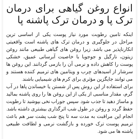
انواع روغن گیاهی برای درمان
ترک پا و درمان ترک پاشنه پا
اینکه تامین رطوبت مورد نیاز پوست یکی از اساسی ترین
مراحل در جلوگیری و درمان ترک های پاشنه است واقعیتی
انکارناپذیر می باشد. زیرا روغن های گیاهی طبیعی مانند روغن
زیتون، نارگیل و جوجوبا با خاصیت آبرسانی عمیق، خشکی
پوست را کاهش داده و نرمی آن را بازمی گردانند. این روغن ها
سرشار از اسیدهای چرب و ویتامین های ترمیم کننده هستند و
می توانند جایگزین مؤثری برای کرم های شیمیایی باشند.
برای استفاده از این روش پس از شستن یا خیساندن پاها در آب
گرم، مقدار مناسبی از یکی از این روغن ها را روی پاشنه بمالید
و ماساژ دهید تا جذب شود. سپس جوراب نخی بپوشید تا رطوبت
حفظ گردد و روغن در طول شب اثرگذاری بیشتری داشته باشد.
انجام این مراقبت به مدت سه تا پنج شب پشت سر هم باعث
ترمیم پوست ترک خورده و بازگشت نرمی و لطافت طبیعی
پاشنه ها می شود.