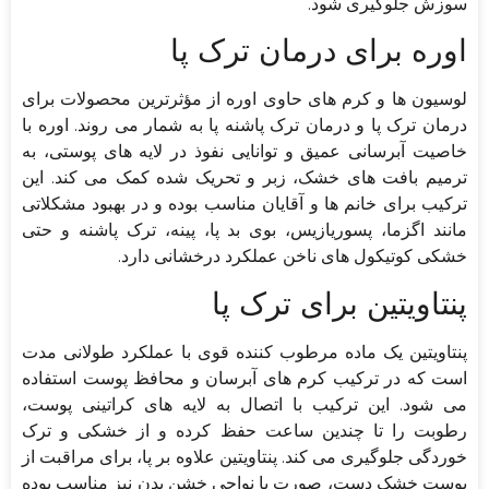
سوزش جلوگیری شود.
اوره برای درمان ترک پا
لوسیون ها و کرم های حاوی اوره از مؤثرترین محصولات برای
درمان ترک پا و درمان ترک پاشنه پا به شمار می روند. اوره با
خاصیت آبرسانی عمیق و توانایی نفوذ در لایه های پوستی، به
ترمیم بافت های خشک، زبر و تحریک شده کمک می کند. این
ترکیب برای خانم ها و آقایان مناسب بوده و در بهبود مشکلاتی
مانند اگزما، پسوریازیس، بوی بد پا، پینه، ترک پاشنه و حتی
خشکی کوتیکول های ناخن عملکرد درخشانی دارد.
پنتاویتین برای ترک پا
پنتاویتین یک ماده مرطوب کننده قوی با عملکرد طولانی مدت
است که در ترکیب کرم های آبرسان و محافظ پوست استفاده
می شود. این ترکیب با اتصال به لایه های کراتینی پوست،
رطوبت را تا چندین ساعت حفظ کرده و از خشکی و ترک
خوردگی جلوگیری می کند. پنتاویتین علاوه بر پا، برای مراقبت از
پوست خشک دست، صورت یا نواحی خشن بدن نیز مناسب بوده