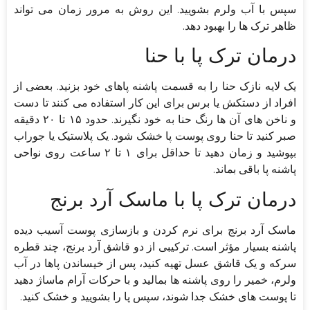
سپس با آب ولرم بشویید. این روش به مرور زمان می تواند
ظاهر ترک ها را بهبود دهد.
درمان ترک پا با حنا
یک لایه نازک حنا را به قسمت پاشنه پاهای خود بزنید. بعضی از
افراد از دستکش یا برس برای این کار استفاده می کنند تا دست
و ناخن های آن ها رنگ حنا به خود نگیرند. حدود ۱۵ تا ۲۰ دقیقه
صبر کنید تا حنا روی پوست پا خشک شود. یک پلاستیک یا جوراب
بپوشید و زمان دهید تا حداقل برای ۱ تا ۲ ساعت روی نواحی
پاشنه پا باقی بماند.
درمان ترک پا با ماسک آرد برنج
ماسک آرد برنج برای نرم کردن و بازسازی پوست آسیب دیده
پاشنه بسیار مؤثر است. ترکیبی از دو قاشق آرد برنج، چند قطره
سرکه و یک قاشق عسل تهیه کنید، پس از خیساندن پاها در آب
ولرم، خمیر را روی پاشنه ها بمالید و با حرکات آرام ماساژ دهید
تا پوست های خشک جدا شوند، سپس پا را بشویید و خشک کنید.