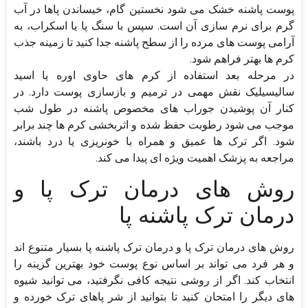
پوست پاشنه خشک می شود نخستین گام، خیساندن پاها در آب
گرم برای نرم سازی آن است. سپس با سنگ پا یا اسکراب، به
آرامی پوست های مرده را از سطح پاشنه جدا کنید تا زمینه جذب
کرم ها بهتر فراهم شود.
در مرحله بعد استفاده از کرم های حاوی اوره یا اسید
سالیسیلیک نقش مهمی در ترمیم و بازسازی پوست دارد. در
کنار آن پوشیدن جوراب های مخصوص پاشنه در طول شب
موجب می شود رطوبت حفظ شده و اثربخشی کرم ها چند برابر
شود. اگر ترک ها عمیق و همراه با خونریزی یا درد باشند،
مراجعه به پزشک اهمیت ویژه ای پیدا می کند.
روش های درمان ترک پا و
درمان ترک پاشنه پا
روش های درمان ترک پا و درمان ترک پاشنه پا بسیار متنوع اند
و هر فرد می تواند بر اساس نوع پوست خود بهترین گزینه را
انتخاب کند. اگر از روشی نتیجه کافی نگرفتید، می توانید شیوه
های دیگر را امتحان کنید تا بتوانید از شر پاهای ترک خورده و