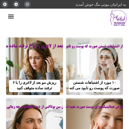
به ایرانیان بیوتی مگ خوش آمدید
۱۰ مورد از اشتباهات شستن
ریزش مو بعد از لاغری را با ۶
صورت که پوست رو نابود می کنه
ترفند ساده متوقف کنید