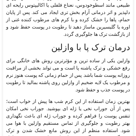
طبیعی مانند اسطوخودوس، نعناع فلفلی یا اکالیپتوس رایحه ای
دلپذیر و اثر درمانی آرام بخش تری ایجاد می کند. پس از پایان
حمام، پاها را خشک کرده و با کرم های مرطوب کننده غنی از
اوره یا گلیسیرین ماساژ دهید تا رطوبت در پوست حفظ شود و
از بازگشت ترک ها جلوگیری گردد.
درمان ترک پا با وازلین
وازلین یکی از ساده ترین و مؤثرترین روش های خانگی برای
رفع خشکی و ترک پاشنه پا است و می تواند بخشی از مراقبت
روزانه پوست شما باشد. پس از حمام زمانی که پوست هنوز نرم
و مرطوب یک لایه ضخیم از وازلین روی پاشنه بمالید تا رطوبت
در پوست جذب و حفظ شود.
بهترین زمان استفاده از این کرم شب ها پیش از خواب است؛
پس از آن جوراب نخی یا ژله ای بپوشید. جوراب نخی امکان
تنفس پوست را فراهم کرده و جوراب ژله ای باعث نگهداری
بهتر رطوبت و جلوگیری از تماس مستقیم وازلین با هوا می
شود. استفاده منظم از این روش مانع خشک شدن و ترک