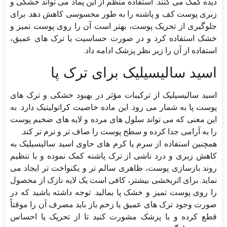
دیده کمک می کنند. استفاده منظم از این پماد می تواند خشکی و
زبری پوست کف و پاشنه را به طور محسوسی کاهش دهد. برای
جلوگیری از تحریک پوست، بهتر است آن را روی پوست تمیز و
خشک استفاده کرد و در صورت حساسیت یا ترک های عمیق،
استفاده از آن را زیر نظر پزشک ادامه داد.
اسید سالیسیلیک برای ترک پا
اسید سالیسیلیک از ترکیبات مؤثر در بهبود خشکی و ترک های
پوست پا به شمار می رود. این ماده خاصیت کراتولیتیک دارد. به
این معنی که می تواند سلول های مرده و لایه های ضخیم پوست
را به آرامی جدا کرده و سطح پوست را صاف تر و نرم تر کند.
همچنین استفاده از سرم یا کرم های حاوی اسید سالیسیلیک به
کاهش زبری و درد ناشی از ترک پاشنه کمک نموده و با تنظیم
روند بازسازی پوست، ظاهری سالم تر و یکنواخت تر ایجاد می
نماید. برای اثربخشی بیشتر، کافی است یک لایه نازک از محصول
را روی پوست تمیز و خشک پا بمالید. توجه داشته باشید که در
صورت وجود ترک های عمیق یا زخم باز باید مصرف آن را موقتاً
قطع کرده و با پزشک مشورت کنید تا از تحریک یا احساس