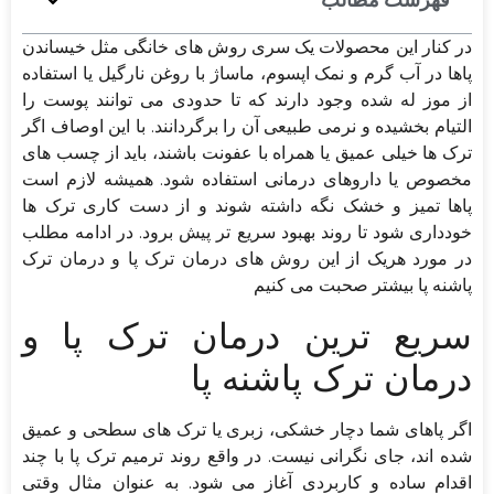
در کنار این محصولات یک سری روش های خانگی مثل خیساندن
پاها در آب گرم و نمک اپسوم، ماساژ با روغن نارگیل یا استفاده
از موز له شده وجود دارند که تا حدودی می توانند پوست را
التیام بخشیده و نرمی طبیعی آن را برگردانند. با این اوصاف اگر
ترک ها خیلی عمیق یا همراه با عفونت باشند، باید از چسب های
مخصوص یا داروهای درمانی استفاده شود. همیشه لازم است
پاها تمیز و خشک نگه داشته شوند و از دست کاری ترک ها
خودداری شود تا روند بهبود سریع تر پیش برود. در ادامه مطلب
در مورد هریک از این روش های درمان ترک پا و درمان ترک
پاشنه پا بیشتر صحبت می کنیم
سریع ترین درمان ترک پا و
درمان ترک پاشنه پا
اگر پاهای شما دچار خشکی، زبری یا ترک های سطحی و عمیق
شده اند، جای نگرانی نیست. در واقع روند ترمیم ترک پا با چند
اقدام ساده و کاربردی آغاز می شود. به عنوان مثال وقتی