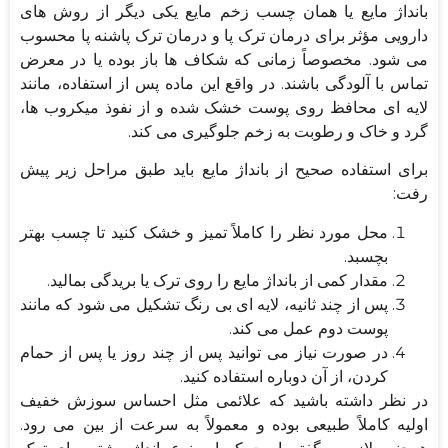
بانداژ مایع یا همان چسب زخم مایع یکی دیگر از روش های
دارویی مؤثر برای درمان ترک پا و درمان ترک پاشنه پا محسوب
می شود. مخصوصاً زمانی که شکاف ها باز بوده یا در معرض
تماس با آلودگی باشند. در واقع این ماده پس از استفاده، مانند
لایه ای محافظ روی پوست خشک شده و از نفوذ میکروب ها،
گرد و خاک و رطوبت به زخم جلوگیری می کند.
برای استفاده صحیح از بانداژ مایع باید طبق مراحل زیر پیش
رفت:
محل مورد نظر را کاملاً تمیز و خشک کنید تا چسب بهتر
بچسبد.
مقدار کمی از بانداژ مایع را روی ترک یا بریدگی بمالید.
پس از چند ثانیه، لایه ای بی رنگ تشکیل می شود که مانند
پوست دوم عمل می کند.
در صورت نیاز می توانید پس از چند روز یا پس از حمام
کردن، از آن دوباره استفاده کنید.
در نظر داشته باشید که علائمی مثل احساس سوزش خفیف
اولیه کاملاً طبیعی بوده و معمولاً به سرعت از بین می رود.