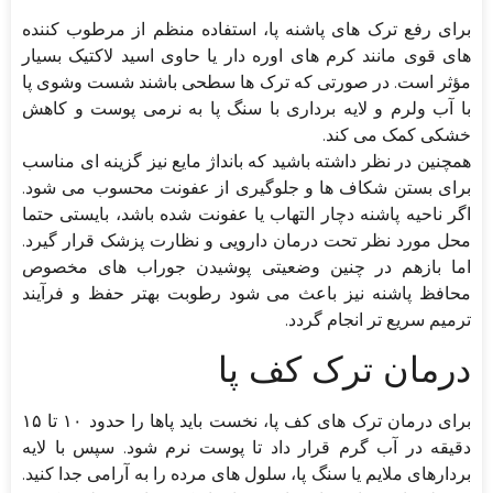
برای رفع ترک های پاشنه پا، استفاده منظم از مرطوب کننده
های قوی مانند کرم های اوره دار یا حاوی اسید لاکتیک بسیار
مؤثر است. در صورتی که ترک ها سطحی باشند شست وشوی پا
با آب ولرم و لایه برداری با سنگ پا به نرمی پوست و کاهش
خشکی کمک می کند.
همچنین در نظر داشته باشید که بانداژ مایع نیز گزینه ای مناسب
برای بستن شکاف ها و جلوگیری از عفونت محسوب می شود.
اگر ناحیه پاشنه دچار التهاب یا عفونت شده باشد، بایستی حتما
محل مورد نظر تحت درمان دارویی و نظارت پزشک قرار گیرد.
اما بازهم در چنین وضعیتی پوشیدن جوراب های مخصوص
محافظ پاشنه نیز باعث می شود رطوبت بهتر حفظ و فرآیند
ترمیم سریع تر انجام گردد.
درمان ترک کف پا
برای درمان ترک های کف پا، نخست باید پاها را حدود ۱۰ تا ۱۵
دقیقه در آب گرم قرار داد تا پوست نرم شود. سپس با لایه
بردارهای ملایم یا سنگ پا، سلول های مرده را به آرامی جدا کنید.