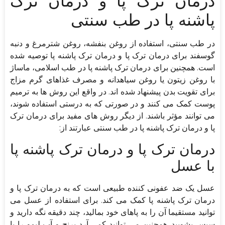
درمان ترک پا و درمان ترک
پاشنه پا در طب سنتی
در طب سنتی، استفاده از روغن بنفشه، روغن شترمرغ و دنبه
گوسفند برای درمان ترک پا و درمان ترک پاشنه پا توصیه شده
است. همچنین برای درمان ترک پاشنه پا در طب اسلامی، ماساژ
با روغن زیتون یا روغن سیاهدانه و مصرف غذاهای گرم مزاج
برای تقویت بدن پیشنهاد شده اند. در واقع این روش ها به ترمیم
پوست کمک می کنند و در صورتی که به درستی استفاده شوند،
می توانند مؤثر باشند. از دیگر روش های مفید برای درمان ترک
پا و درمان ترک پاشنه پا در طب سنتی عبارتند از:
درمان ترک پا و درمان ترک پاشنه پا
با عسل
عسل یک ضد عفونی کننده طبیعی است که به درمان ترک پا و
درمان ترک پاشنه پا کمک می کند. برای استفاده از عسل می
توانید مستقیما آن را به پاهای خود بمالید، چند دقیقه نگه دارید و
سپس بشویید. همچنین می توانید کمی آرد برنج و آب لیمو را با