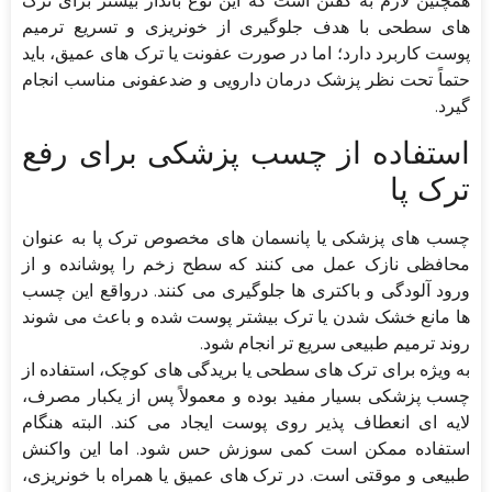
همچنین لازم به گفتن است که این نوع بانداژ بیشتر برای ترک
های سطحی با هدف جلوگیری از خونریزی و تسریع ترمیم
پوست کاربرد دارد؛ اما در صورت عفونت یا ترک های عمیق، باید
حتماً تحت نظر پزشک درمان دارویی و ضدعفونی مناسب انجام
گیرد.
استفاده از چسب پزشکی برای رفع
ترک پا
چسب های پزشکی یا پانسمان های مخصوص ترک پا به عنوان
محافظی نازک عمل می کنند که سطح زخم را پوشانده و از
ورود آلودگی و باکتری ها جلوگیری می کنند. درواقع این چسب
ها مانع خشک شدن یا ترک بیشتر پوست شده و باعث می شوند
روند ترمیم طبیعی سریع تر انجام شود.
به ویژه برای ترک های سطحی یا بریدگی های کوچک، استفاده از
چسب پزشکی بسیار مفید بوده و معمولاً پس از یکبار مصرف،
لایه ای انعطاف پذیر روی پوست ایجاد می کند. البته هنگام
استفاده ممکن است کمی سوزش حس شود. اما این واکنش
طبیعی و موقتی است. در ترک های عمیق یا همراه با خونریزی،