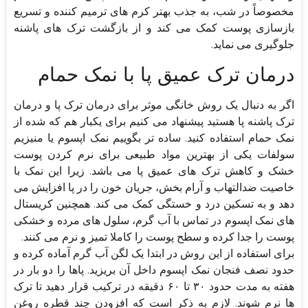
مخصوصاً در شب، به جذب بهتر کرم های ترمیم کننده و تسریع
بازسازی پوست کمک می کند و از بازگشت ترک های پاشنه
جلوگیری می نماید.
درمان ترک عمیق پا با نمک حمام
اگر به دنبال یک روش خانگی موثر برای درمان ترک پا و درمان
ترک پاشنه پا هستید پیشنهاد می کنیم برای یکبار هم که شده از
نمک حمام استفاده کنید. ساده تر بگوییم نمک اپسوم یا منیزیم
سولفات یکی از بهترین مواد طبیعی برای نرم کردن پوست
خشک و کاهش ترک های عمیق پا می باشد. زیرا این نمک با
خاصیت ضدالتهاب و آرام بخش، جریان خون را در پا افزایش می
دهد و به تسکین درد و خستگی کمک می کند. همچنین کریستال
های نمک اپسوم در تماس با آب گرم، سلول های مرده و خشکی
پوست را جدا کرده و سطح پوست را کاملا تمیز و نرم می کنند.
برای استفاده از این روش در ابتدا یک لگن آب گرم آماده کرده و
حدود نصف فنجان نمک اپسوم داخل آن بریزید. پاها را دو بار در
هفته به مدت حدود ۳۰ تا ۶۰ دقیقه در ترکیب قرار دهید تا ترک
ها نرم شوند. لازم به ذکر است که افزودن چند قطره روغن