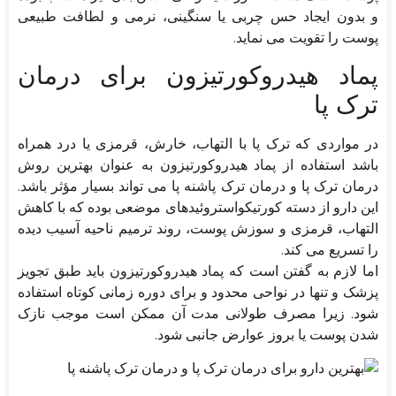
و بدون ایجاد حس چربی یا سنگینی، نرمی و لطافت طبیعی
پوست را تقویت می نماید.
پماد هیدروکورتیزون برای درمان
ترک پا
در مواردی که ترک پا با التهاب، خارش، قرمزی یا درد همراه
باشد استفاده از پماد هیدروکورتیزون به عنوان بهترین روش
درمان ترک پا و درمان ترک پاشنه پا می تواند بسیار مؤثر باشد.
این دارو از دسته کورتیکواستروئیدهای موضعی بوده که با کاهش
التهاب، قرمزی و سوزش پوست، روند ترمیم ناحیه آسیب دیده
را تسریع می کند.
اما لازم به گفتن است که پماد هیدروکورتیزون باید طبق تجویز
پزشک و تنها در نواحی محدود و برای دوره زمانی کوتاه استفاده
شود. زیرا مصرف طولانی مدت آن ممکن است موجب نازک
شدن پوست یا بروز عوارض جانبی شود.