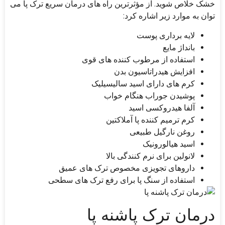
خشک خلاص شوید. از مؤثرترین راه های درمان سریع ترک پا می
توان به موارد زیر اشاره کرد:
لایه برداری پوست
بانداژ مایع
استفاده از مرطوب کننده های قوی
افزایش هیدراتاسیون بدن
کرم های دارای اسید سالیسیلیک
پوشیدن جوراب هنگام خواب
آلفا هیدروکسی اسید
کرم ترمیم کننده پا آملاکتین
روغن نارگیل طبیعی
اسید هیالورونیک
لانولین برای نرم کنندگی بالا
داروهای تجویزی مخصوص ترک های عمیق
استفاده از سنگ پا برای رفع ترک های سطحی
درمان ترک پاشنه پا