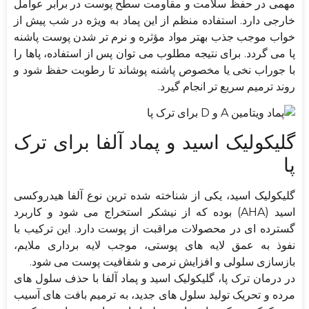
مهمی در حفظ سلامت و مقاومت سطح پوست در برابر عوامل
خارجی دارد. استفاده منظم از این پماد به ویژه در شب پیش از
خواب موجب جذب بهتر مواد مؤثره و نرم تر شدن پوست پاشنه
پا می گردد. برای نتیجه مطلوب می توان پس از استفاده، پاها را
با جوراب نخی یا مخصوص پاشنه پوشاند تا رطوبت حفظ شود و
روند ترمیم سریع تر انجام گیرد.
گلیکولیک اسید و پماد آلفا برای ترک
پا
گلیکولیک اسید، یکی از شناخته شده ترین نوع آلفا هیدروکسی
اسید (AHA) بوده که از نیشکر استخراج می شود و کاربرد
گسترده ای در محصولات مراقبت از پوست دارد. این ترکیب با
نفوذ به عمق لایه های پوستی، موجب لایه برداری ملایم،
بازسازی سلولی و افزایش نرمی و شفافیت پوست می شود.
در درمان ترک پا، گلیکولیک اسید و پماد آلفا با حذف سلول های
مرده و تحریک تولید سلول های جدید، به ترمیم بافت های آسیب