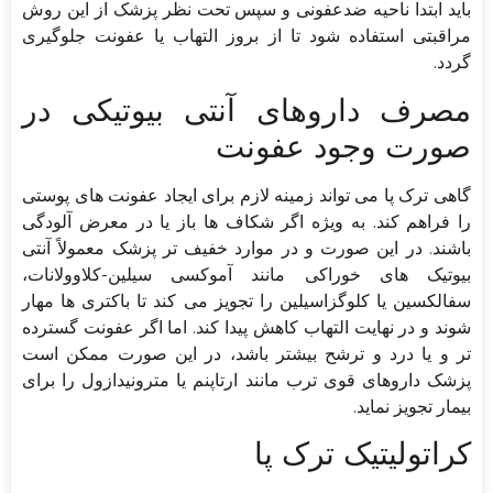
باید ابتدا ناحیه ضدعفونی و سپس تحت نظر پزشک از این روش
مراقبتی استفاده شود تا از بروز التهاب یا عفونت جلوگیری
گردد.
مصرف داروهای آنتی بیوتیکی در
صورت وجود عفونت
گاهی ترک پا می تواند زمینه لازم برای ایجاد عفونت های پوستی
را فراهم کند. به ویژه اگر شکاف ها باز یا در معرض آلودگی
باشند. در این صورت و در موارد خفیف تر پزشک معمولاً آنتی
بیوتیک های خوراکی مانند آموکسی سیلین-کلاوولانات،
سفالکسین یا کلوگزاسیلین را تجویز می کند تا باکتری ها مهار
شوند و در نهایت التهاب کاهش پیدا کند. اما اگر عفونت گسترده
تر و یا درد و ترشح بیشتر باشد، در این صورت ممکن است
پزشک داروهای قوی ترب مانند ارتاپنم یا مترونیدازول را برای
بیمار تجویز نماید.
کراتولیتیک ترک پا