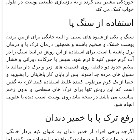
خوردگی بیشتر می گردد و به بازسازی طبیعی پوست در طول
خواب کمک می کند.
استفاده از سنگ پا
سنگ پا یکی از شیوه های سنتی و البته خانگی برای از بین بردن
پوست خشک و ضخیم پاشنه و همچنین درمان ترک پا و درمان
ترک پاشنه پا است. برای استفاده از این روش در ابتدا سنگ را در
آب گرم خیس کنید تا نرم شود. سپس با حرکات دورانی و فشار
ملایم حدود دو دقیقه روی قسمت های زبر و ترک دار بمالید تا
سلول های مرده جدا شوند. پس از پایان کار پاهایتان را بشویید و
حتما از یک کرم مرطوب کننده غلیظ استفاده کنید. لازم به گفتن
است که این روش تنها برای ترک های سطحی و بدون زخم
مناسب می باشد. در نتیجه نباید روی پوست آسیب دیده یا عفونی
انجام شود.
رفع ترک پا با خمیر دندان
اگرچه برخی افراد از خمیر دندان به عنوان لایه بردار خانگی
برای درمان ترک پا و درمان ترک پاشنه پا استفاده می کنند، اما