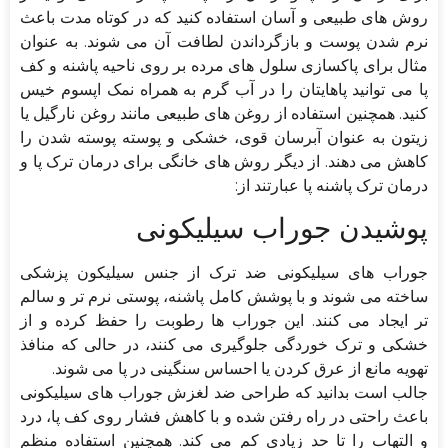
روش های طبیعی و آسان استفاده کنید که در کوتاه مدت باعث
نرم شدن پوست و بازگرداندن لطافت آن می شوند. به عنوان
مثال برای پاکسازی سلول های مرده بر روی ناحیه پاشنه و کف
پا می توانید پاهایتان را در آب گرم به همراه نمک اپسوم خیس
کنید. همچنین استفاده از روغن های طبیعی مانند روغن نارگیل یا
زیتون به عنوان آبرسان قوی، خشکی و پوسته پوسته شدن را
کاهش می دهند. از دیگر روش های خانگی برای درمان ترک پا و
درمان ترک پاشنه پا عبارتند از:
پوشیدن جوراب سیلیکونی
جوراب های سیلیکونی ضد ترک از جنس سیلیکون پزشکی
ساخته می شوند و با پوشش کامل پاشنه، پوستی نرم تر و سالم
تر ایجاد می کنند. این جوراب ها رطوبت را حفظ کرده و از
خشکی و ترک خوردگی جلوگیری می کنند، در حالی که منافذ
تهویه مانع از عرق کردن یا احساس سنگینی در پا می شوند.
جالب است بدانید که طراحی ضد لغزش جوراب های سیلیکونی
باعث راحتی در راه رفتن شده و با کاهش فشار روی کف پا، درد
و التهاب را تا حد زیادی کم می کند. همچنین استفاده منظم