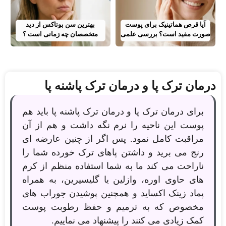
آیا قرص هماتینیک برای پوست
بهترین سن بوتاکس از دید
صورت مفید است؟ بررسی علمی
متخصصان چه زمانی است ؟
درمان ترک پا و درمان ترک پاشنه پا
برای درمان ترک پا و درمان ترک پاشنه پا باید هم
پوست این ناحیه را نرم نگه داشت و هم از آن
مراقبت کامل نمود. پس اگر از چنین عارضه ای
رنج می برید و داشتن پاهای ترک خورده شما را
ناراحت می کند ما به شما استفاده منظم از کرم
های حاوی اوره، وازلین یا گلیسیرین، به همراه
پماد زینک اکساید و همچنین پوشیدن جوراب های
مخصوص که به ترمیم و حفظ رطوبت پوست
کمک زیادی می کنند را پیشنهاد می نماییم.