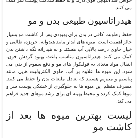
خواص ضد التهابی قوی دارند و به حفظ سلامت پوست سر کمک
می کنند.
هیدراتاسیون طبیعی بدن و مو
حفظ رطوبت کافی در بدن برای بهبودی پس از کاشت مو بسیار
حائز اهمیت است. میوه های آبدار مانند هندوانه، خربزه، طالبی و
خیار حاوی درصد بالایی آب هستند و به هیدراته نگه داشتن بدن
کمک می کنند. هیدراتاسیون مناسب باعث بهبود گردش خون،
انتقال مواد مغذی به فولیکول های مو و دفع سموم از بدن می
شود. این میوه ها علاوه بر آب، حاوی الکترولیت هایی مانند
پتاسیم و منیزیم هستند که تعادل مایعات بدن را حفظ می کنند.
مصرف منظم این میوه ها به جلوگیری از خشکی پوست سر و
موها کمک کرده و محیط بهینه ای برای رشد موهای جدید فراهم
می کند.
لیست بهترین میوه ها بعد از
کاشت مو