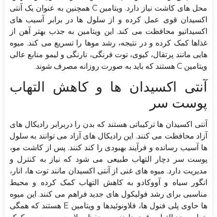
محل های کاشت نیاز دارد. ویتامین C همچنین به عنوان یک آنتی
اکسیدان قوی عمل کرده و از سلول ها در برابر آسیب های
اکسیداتیو محافظت می کند. این ویتامین به جذب بهتر آهن از
غذاها کمک کرده و در نتیجه، رشد موها را تسریع می کند. میوه
هایی مانند پرتقال، کیوی، توت فرنگی، نارنگی و لیمو منابع عالی
ویتامین C هستند که باید به صورت روزانه مصرف شوند.
آنتی اکسیدان ها و کاهش التهاب
پوست سر
آنتی اکسیدان ها ترکیباتی هستند که بدن را دربرابر رادیکال های
آزاد محافظت می کنند. این رادیکال های آزاد می توانند به سلول
ها آسیب رسانده و فرآیند بهبودی را کند کنند. پس از کاشت مو،
پوست سر دچار التهاب طبیعی می شود که نیاز به کنترل و
مدیریت دارد. میوه های غنی از آنتی اکسیدان مانند توت ها، انار،
انگور سیاه و آووکادو به کاهش التهاب کمک کرده و محیط
مناسبی برای رشد فولیکول های جدید فراهم می کنند. این میوه
ها حاوی پلی فنول ها، فلاونوئیدها و ویتامین E هستند که همگی