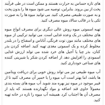
های تازه حساس به حرارت هستند و ممکن است در طی فرآیند
پخت از بین بروند. بنابراین، توصیه می شود میوه ها را بدون پخت
و به صورت طبیعی مصرف کنید. می توانید میوه ها را به صورت
تکی یا در قالب سالاد میوه مصرف کنید.
تهیه اسموتی میوه روش عالی دیگری برای مصرف انواع میوه
های مختلف در یک وعده غذایی است. می توانید ترکیبی از میوه
های مختلف مانند موز، توت فرنگی، آناناس و اسفناج را در بلندر
مخلوط کرده و یک اسموتی مغذی تهیه کنید. اضافه کردن بذر
کتان، بذر چیا یا آجیل های خرد شده می تواند ارزش غذایی
اسمودی را افزایش دهد. از اضافه کردن شکر یا شیرینی کننده
های صناعی خودداری کنید.
آب میوه طبیعی نیز می تواند روش خوبی برای دریافت ویتامین
ها باشد، اما بهتر است آب میوه را با خمیر آن مصرف کنید تا از
فیبر موجود در میوه نیز بهره مند شوید. آب میوه های بسته بندی
معمولاً حاوی قند اضافه و مواد نگهدارنده هستند که باید از
مصرف آن ها اجتناب کرد. همیشه آب میوه را تازه در خانه تهیه
کنید.