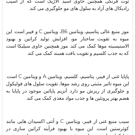
توت فرنگی همچنین حاوی اسید الاژیک است که از آسیب
رادیکال های آزاد به سلول های مو جلوگیری می کند.
موز منبع عالی پتاسیم، ویتامین B6، ویتامین C و فیبر است. این
میوه به تقویت ساختار مو، افزایش تولید کراتین و بهبود
الاستیسیته موها کمک می کند. موز همچنین حاوی سیلیکا است
که به جذب کلسیم و تقویت بافت همبند کمک می کند.
پاپایا غنی از فیبر، پتاسیم، کلسیم، ویتامین A و ویتامین C است.
این میوه تاثیر مثبتی روی رشد موها، تقویت سلول های فولیکول
و جلوگیری از ریزش مو دارد. آنزیم پاپائین موجود در پاپایا به
هضم بهتر پروتئین ها و جذب مواد مغذی کمک می کند.
سیب منبع غنی از فیبر، ویتامین C و آنتی اکسیدان هایی مانند
کوئرستین است. این میوه با بهبود فرآیند کراتین سازی در