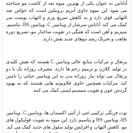
آناناس به عنوان یکی از بهترین میوه بعد از کاشت مو شناخته
می شود. این میوه حاوی آنزیم بروملین است که خواص ضد
التهابی قوی دارد و به کاهش سریع ورم و التهاب پوست سر
کمک می کند. آناناس سرشار از ویتامین C، ویتامین B6، پتاسیم،
منیزیم و آهن است که همگی در تقویت ساختار مو، تسریع دوره
نقاهت و تحریک رشد موهای جدید نقش دارند.
پرتقال و مرکبات منابع عالی ویتامین C هستند که نقش کلیدی
در تولید کلاژن و ترمیم زخم ها دارند. مصرف روزانه یک یا دو
پرتقال می تواند نیاز روزانه بدن به این ویتامین حیاتی را تامین
کند. مرکبات همچنین حاوی فلاونوئید هایی هستند که به بهبود
گردش خون و تقویت سیستم ایمنی کمک می کنند.
توت فرنگی ترکیبی غنی از آنتی اکسیدان ها، ویتامین C، ویتامین
B5، ویتامین B9 و پتاسیم دارد. این میوه به تقویت فولیکول های
مو، کاهش التهاب و افزایش تولید سلول های جدید کمک می کند.