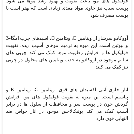
فولیکول های مو، باعث تقویت و بهبود رشد موها می شود.
پوست سیب نیز حاوی مواد مغذی زیادی است که بهتر است با
پوست مصرف شود.
آووکادو سرشار از ویتامین E، ویتامین B، اسیدهای چرب امگا-3
و بیوتین است. این میوه به ترمیم موهای آسیب دیده، تقویت
فولیکول ها و افزایش رطوبت موها کمک می کند. چربی های
سالم موجود در آووکادو به جذب ویتامین های محلول در چربی
نیز کمک می کنند.
انار حاوی آنتی اکسیدان های قوی، ویتامین C، ویتامین K و
پتاسیم است. این میوه به تقویت فولیکول های مو، افزایش
گردش خون در پوست سر و محافظت از سلول ها در برابر
آسیب کمک می کند. پونیکالاجین موجود در انار خواص ضد
التهابی قوی دارد.