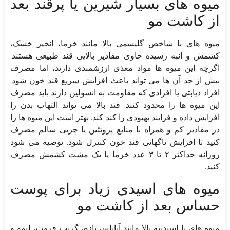
میوه های بسیار شیرین یا پرقند بعد
از کاشت مو
میوه های با شاخص گلیسمی بالا مانند خرما، انجیر خشک،
کشمش و انبه رسیده حاوی مقادیر بالایی قند طبیعی هستند.
اگرچه این میوه ها مواد مغذی ارزشمندی دارند، اما مصرف
بیش از حد آن ها می تواند باعث افزایش سریع قند خون شود.
افراد دیابتی یا افرادی که مقاومت به انسولین دارند باید مصرف
این میوه ها را محدود کنند. قند بالا می تواند التهاب بدن را
افزایش داده و فرایند بهبودی را کند کند. بهتر است این میوه ها را
در مقادیر کم و همراه با منابع پروتئین یا چربی سالم مصرف
کنید تا افزایش ناگهانی قند خون کنترل شود. توصیه می شود
روزانه حداکثر ۲ تا ۳ عدد خرما یا یک مشت کشمش مصرف
کنید.
میوه های اسیدی زیاد برای پوست
حساس بعد از کاشت مو
میوه های با اسیدیته بالا مانند آناناس تازه، گریپ فروت، لیمو و