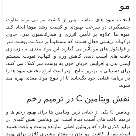
مو
انتخاب میوه های مناسب پس از کاشت مو می تواند تفاوت
چشمگیری در سرعت بهبودی و کیفیت رشد موها ایجاد کند.
میوه ها علاوه بر تأمین انرژی و هیدراتاسیون بدن، حاوی
ترکیبات زیستی فعال هستند که مستقیماً بر سلامت پوست سر
و فولیکول های مو تأثیر می گذارند. این مواد مغذی به بازسازی
بافت های آسیب دیده، کاهش ورم و التهاب، تقویت سیستم
ایمنی بدن و افزایش جریان خون به پوست سر کمک می کنند.
برای دستیابی به بهترین نتایج، بهتر است انواع مختلف میوه ها را
در برنامه غذایی خود بگنجانید تا از تنوع مواد مغذی بهره مند
شوید.
نقش ویتامین C در ترمیم زخم
ویتامین C یکی از حیاتی ترین ویتامین ها برای بهبود زخم ها و
ترمیم بافت های آسیب دیده است. این ویتامین نقش کلیدی در
تولید کلاژن دارد که پروتئین اصلی سازنده پوست و بافت همبند
است. پس از کاشت مو، بدن به مقدار بیشتری کلاژن برای بهبود