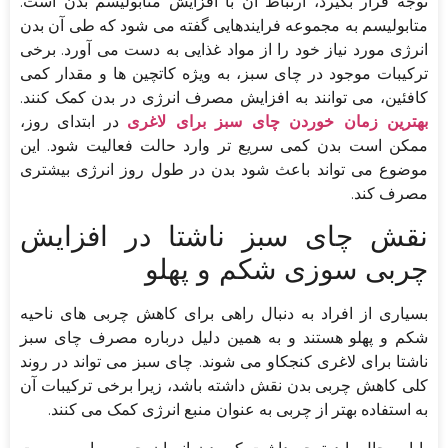
توجه قرار بگیرد، ارتباط آن با افزایش متابولیسم بدن است.
متابولیسم به مجموعه فرایندهایی گفته می شود که طی آن بدن
انرژی مورد نیاز خود را از مواد غذایی به دست می آورد. برخی
ترکیبات موجود در چای سبز، به ویژه کاتچین ها و مقدار کمی
کافئین، می توانند به افزایش مصرف انرژی در بدن کمک کنند.
بهترین زمان خوردن چای سبز برای لاغری
در ابتدای روز،
ممکن است بدن کمی سریع تر وارد حالت فعالیت شود. این
موضوع می تواند باعث شود بدن در طول روز انرژی بیشتری
مصرف کند.
نقش چای سبز ناشتا در افزایش
چربی سوزی شکم و پهلو
بسیاری از افراد به دنبال راهی برای کاهش چربی های ناحیه
شکم و پهلو هستند و به همین دلیل درباره مصرف چای سبز
ناشتا برای لاغری کنجکاو می شوند. چای سبز می تواند در روند
کلی کاهش چربی بدن نقش داشته باشد، زیرا برخی ترکیبات آن
به استفاده بهتر از چربی به عنوان منبع انرژی کمک می کنند.