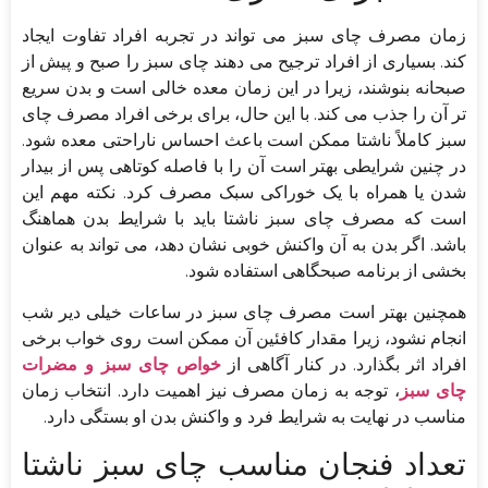
زمان مصرف چای سبز می تواند در تجربه افراد تفاوت ایجاد
کند. بسیاری از افراد ترجیح می دهند چای سبز را صبح و پیش از
صبحانه بنوشند، زیرا در این زمان معده خالی است و بدن سریع
تر آن را جذب می کند. با این حال، برای برخی افراد مصرف چای
سبز کاملاً ناشتا ممکن است باعث احساس ناراحتی معده شود.
در چنین شرایطی بهتر است آن را با فاصله کوتاهی پس از بیدار
شدن یا همراه با یک خوراکی سبک مصرف کرد. نکته مهم این
است که مصرف چای سبز ناشتا باید با شرایط بدن هماهنگ
باشد. اگر بدن به آن واکنش خوبی نشان دهد، می تواند به عنوان
بخشی از برنامه صبحگاهی استفاده شود.
همچنین بهتر است مصرف چای سبز در ساعات خیلی دیر شب
انجام نشود، زیرا مقدار کافئین آن ممکن است روی خواب برخی
افراد اثر بگذارد. در کنار آگاهی از
خواص چای سبز و مضرات
چای سبز
، توجه به زمان مصرف نیز اهمیت دارد. انتخاب زمان
مناسب در نهایت به شرایط فرد و واکنش بدن او بستگی دارد.
تعداد فنجان مناسب چای سبز ناشتا