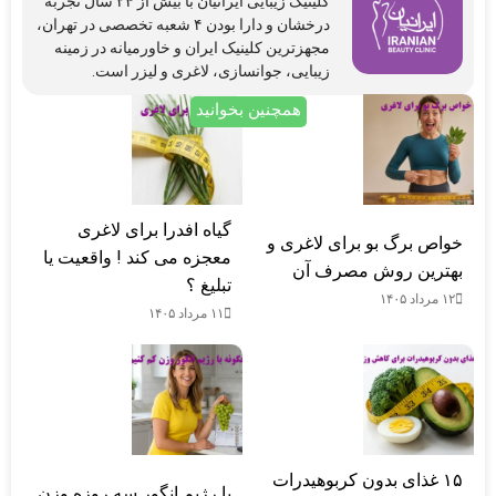
کلینیک‌ زیبایی ایرانیان با بیش از ۲۴ سال تجربه
درخشان و دارا بودن ۴ شعبه تخصصی در تهران،
مجهزترین کلینیک ایران و خاورمیانه در زمینه
زیبایی، جوانسازی، لاغری و لیزر است.
همچنین بخوانید
گیاه افدرا برای لاغری
خواص برگ بو برای لاغری و
معجزه می کند ! واقعیت یا
بهترین روش مصرف آن
تبلیغ ؟
۱۲ مرداد ۱۴۰۵
۱۱ مرداد ۱۴۰۵
۱۵ غذای بدون کربوهیدرات
با رژیم انگور سه روزه وزن