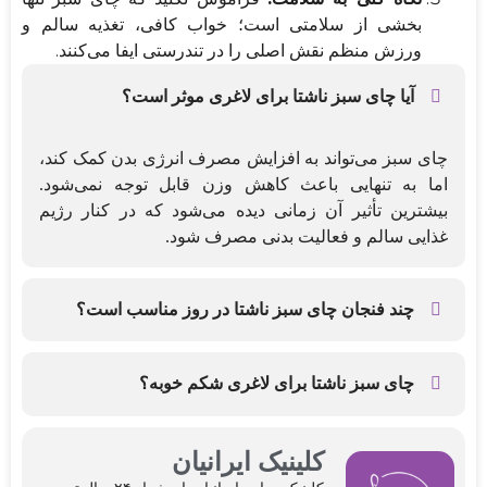
بخشی از سلامتی است؛ خواب کافی، تغذیه سالم و
ورزش منظم نقش اصلی را در تندرستی ایفا می‌کنند.
آیا چای سبز ناشتا برای لاغری موثر است؟
چای سبز می‌تواند به افزایش مصرف انرژی بدن کمک کند،
اما به تنهایی باعث کاهش وزن قابل توجه نمی‌شود.
بیشترین تأثیر آن زمانی دیده می‌شود که در کنار رژیم
غذایی سالم و فعالیت بدنی مصرف شود.
چند فنجان چای سبز ناشتا در روز مناسب است؟
مصرف چند فنجان چای سبز در روز برای بسیاری از افراد
مقدار متعادلی محسوب می‌شود. بهتر است مصرف آن به
چای سبز ناشتا برای لاغری شکم خوبه؟
صورت پراکنده در طول روز انجام شود و از زیاده‌روی
چای سبز به کاهش کلی چربی بدن کمک می‌کند، اما به
پرهیز شود.
صورت مستقیم باعث لاغری یک ناحیه خاص مانند شکم
کلینیک ایرانیان
نمی‌شود. کاهش چربی معمولاً در کل بدن اتفاق می‌افتد.