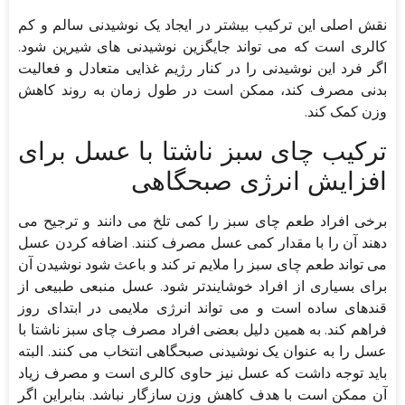
نقش اصلی این ترکیب بیشتر در ایجاد یک نوشیدنی سالم و کم
کالری است که می تواند جایگزین نوشیدنی های شیرین شود.
اگر فرد این نوشیدنی را در کنار رژیم غذایی متعادل و فعالیت
بدنی مصرف کند، ممکن است در طول زمان به روند کاهش
وزن کمک کند.
ترکیب چای سبز ناشتا با عسل برای
افزایش انرژی صبحگاهی
برخی افراد طعم چای سبز را کمی تلخ می دانند و ترجیح می
دهند آن را با مقدار کمی عسل مصرف کنند. اضافه کردن عسل
می تواند طعم چای سبز را ملایم تر کند و باعث شود نوشیدن آن
برای بسیاری از افراد خوشایندتر شود. عسل منبعی طبیعی از
قندهای ساده است و می تواند انرژی ملایمی در ابتدای روز
فراهم کند. به همین دلیل بعضی افراد مصرف چای سبز ناشتا با
عسل را به عنوان یک نوشیدنی صبحگاهی انتخاب می کنند. البته
باید توجه داشت که عسل نیز حاوی کالری است و مصرف زیاد
آن ممکن است با هدف کاهش وزن سازگار نباشد. بنابراین اگر