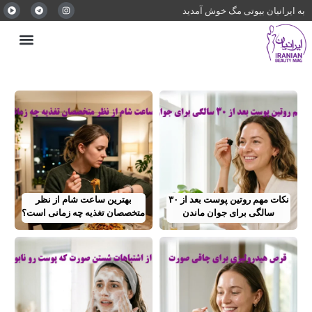
به ایرانیان بیوتی مگ خوش آمدید
تناسب اندام
مراقبت از مو
تغذیه سالم
آرایشی و زیبایی
مراقبت از پوست
غذای رژیمی
ورزش و سلامتی
نکات مهم روتین پوست بعد از ۳۰
بهترین ساعت شام از نظر
سالگی برای جوان ماندن
متخصصان تغذیه چه زمانی است؟