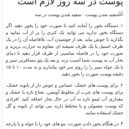
پوست در سه روز لازم است
۱. دستگاه بخور را آماده کنید تا صورت خود را بخور دهید. اگر
دستگاه بخور ندارید می توانید یک کتری را پر از آب نمایید و
بگذارید تا جوش بیاید. بعد از جوشیدن آب، بلافاصله آن را در یک
ظرف استیل یا یک ظرف شیشه ای مقاوم به حرارت بریزید و
صورت خود را در فاصله مناسبی از ظرف قرار دهید تا دمای
بخار آب به پوست شما آسیب نزند. و بعد یک پتو مسافرتی تمیز و
یا یک حوله تمیز را را روی سر خود بیاندازید و به مدت ۱۰ تا ۱۵
دقیقه پوست صورت را بخور دهید.
۲. برای پوست های خشک، حساس و جوش دار از بابونه خشک،
برای پوست های چرب از مخلوط آویشن، نعناع تازه یا خشک و
مقداری آب لیمو تازه به آب در حال بخار اضافه کنید. افرادی
که پوست معمولی و یا مختلط دارند می توانند از بابونه و گل
خشک استفاده نمایند.
۳. در هنگام بخور دادن صورت، مو های خود را با حوله و یا پارچه