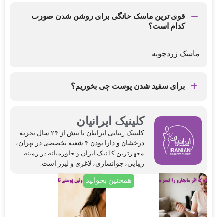
قوی ترین ماسک خانگی برای روشن شدن صورت
کدام است؟
ماسک زردچوبه
برای سفید شدن پوست چی بخوریم؟
حداقل هفته ای یکبار ماهی مصرف کنید.
کلینیک ایرانیان
کلینیک‌ زیبایی ایرانیان با بیش از ۲۴ سال تجربه
درخشان و دارا بودن ۴ شعبه تخصصی در تهران،
مجهزترین کلینیک ایران و خاورمیانه در زمینه
زیبایی، جوانسازی، لاغری و لیزر است.
همچنین بخوانید