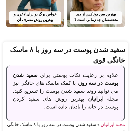
بهترین سن بوتاکس از دید
خواص برگ بو برای لاغری و
متخصصان چه زمانی است ؟
بهترین روش مصرف آن
سفید شدن پوست در سه روز با ۸ ماسک
خانگی قوی
علاوه بر رعایت نکات پوستی برای
سفید شدن
پوست در سه روز
، با کمک ماسک های خانگی نیز
می توانید روند سفید شدن پوست را تسریع کنید.
مجله
ایرانیان
بهترین روش های سفید کردن
پوست در خانه را یادتان داده است.
مجله ایرانیان
»
سفید شدن پوست در سه روز با ۸ ماسک خانگی