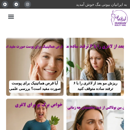
به ایرانیان بیوتی مگ خوش آمدید
ریزش مو بعد از لاغری را با ۶
آیا قرص هماتینیک برای پوست
ترفند ساده متوقف کنید
صورت مفید است؟ بررسی علمی