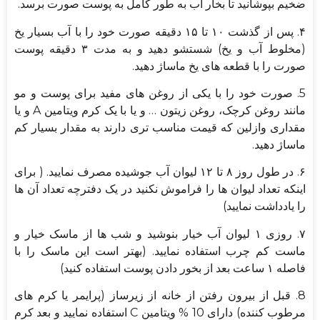
ضخیم بپوشانید تا بخار آب به طور کامل به پوست صورت برسد.
۴. پس از گذشت ۱۰ تا ۱۵ دقیقه صورت خود را با آب بسیار یخ
(مخلوط آب و یخ) شستشو دهید و به مدت ۳ دقیقه پوست
صورت را با قطعه های یخ ماساژ دهید.
5. صورت خود را با یکی از روغن های مفید برای پوست و مو
مانند روغن کرچک، روغن زیتون … و یا با یک کرم ویتامین A و یا
مقداری وازلین که قیمت مناسب تری دارند به مقدار بسیار کم
ماساژ دهید.
۶. در طول روز ۸ تا ۱۲ لیوان آب جوشیده مصرف نمایید. ( برای
اینکه تعداد لیوان ها را فراموش نکنید در یک دفترچه تعداد آن ها
را یادداشت نمایید)
۷. روزی ۱ لیوان آب خیار بنوشید و شب ها از ماسک خیار و
ماست کم چرب استفاده نمایید. (بهتر است این ماسک را با
فاصله ۱ ساعت بعد از بخور دادن پوست استفاده کنید)
8. قبل از بیرون رفتن از خانه از زیرساز (پرایمر یا کرم های
مرطوب کننده) دارای 10 % ویتامین C استفاده نمایید و بعد کرم