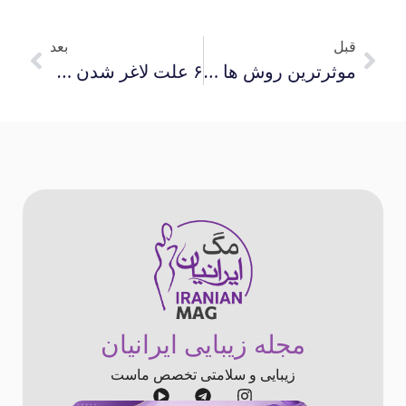
قبل
بعد
موثرترین روش ها برای لاغری سریع بازو در یک هفته
۶ علت لاغر شدن صورت و راه حل درمان آن
مجله زیبایی ایرانیان
زیبایی و سلامتی تخصص ماست