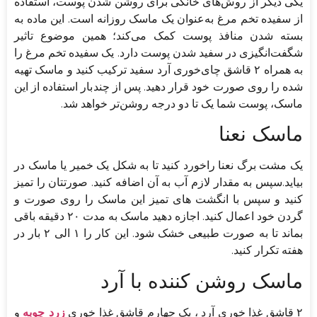
یکی دیگر از روش‌های خانگی برای روشن شدن پوست، استفاده
از سفیده تخم مرغ به‌عنوان یک ماسک روزانه است. این ماده به
بسته شدن منافذ پوست کمک می‌کند؛ همین موضوع تاثیر
شگفت‌انگیزی در سفید شدن پوست دارد. یک سفیده تخم مرغ را
به همراه ۲ قاشق چای‌خوری آرد سفید ترکیب کنید و ماسک تهیه
شده را روی صورت خود قرار دهید. پس از چندبار استفاده از این
ماسک، پوست شما یک تا دو درجه روشن‌تر خواهد شد.
ماسک نعنا
یک مشت برگ نعنا راخورد کنید تا به شکل یک خمیر یا ماسک در
بیاید.سپس به مقدار لازم آب به آن اضافه کنید. صورتتان را تمیز
کنید و سپس با انگشت های تمیز این ماسک را روی صورت و
گردن خود اعمال کنید. اجازه دهید ماسک به مدت ۲۰ دقیقه باقی
بماند تا به صورت طبیعی خشک شود. این کار را ۱ الی ۲ بار در
هفته تکرار کنید.
ماسک روشن کننده با آرد
۲ قاشق غذا خوری آرد ، یک چهارم قاشق غذا خوری
زرد چوبه
و