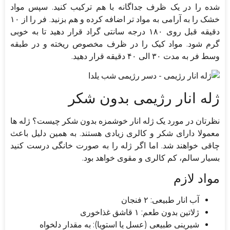
شده را در یک ظرف جداگانه با هم ترکیب کنید. سپس مواد
خشک را به آرامی به مواد تر اضافه کرده و هم بزنید. فر را از ۱۰
دقیقه قبل روی ۱۸۰ درجه سانتی گراد قرار دهید تا به خوبی
گرم شود. مواد کیک را در ظرف مخصوص ریخته و در طبقه
وسط فر به مدت ۳۰ الی ۴۰ دقیقه قرار دهید.
ژله انار رژیمی بدون شکر
نظرتان در مورد یک ژله انار خوشمزه بدون شکر چیست؟ ژله ها
معمولا دارای شکر و کالری زیادی هستند. به همین دلیل باعث
چاقی خواهند شد. اما اگر ژله را به صورت خانگی درست کنید
بسیار سالم، کم کالری و مقوی خواهد بود.
مواد لازم
آب انار طبیعی: ۲ فنجان
ژلاتین بدون طعم: ۱ قاشق غذاخوری
شیرینی طبیعی (عسل یا استویا): به مقدار دلخواه