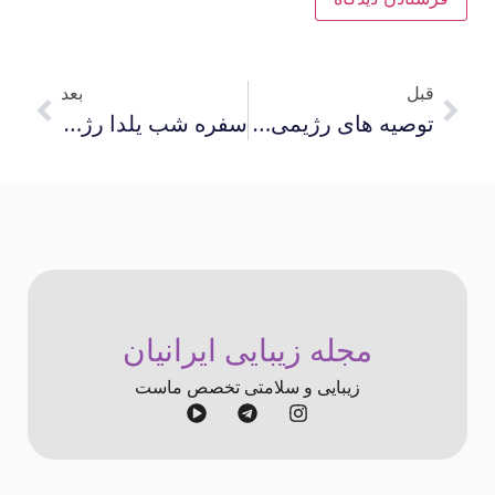
قبل
بعد
توصیه های رژیمی برای شب یلدا که از چاقی جلوگیری می کند
سفره شب یلدا رژیمی و به صرفه رو اینجوری بچین
مجله زیبایی ایرانیان
زیبایی و سلامتی تخصص ماست