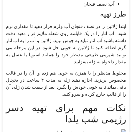
آب: نصف فنجان
طرز تهیه
ابتدا ژلاتین را در نصف فنجان آب ولرم قرار دهید تا مقداری نرم
شود . آب انار را در یک قابلمه روی شعله ملایم قرار دهید. دقت
داشته باشید آب انار نباید به جوش بیاید. ژلاتین و آب را به آب انار
گرم اضافه کنید تا ژلاتین به خوبی حل شود. در این مرحله می
توانید شیرینی طبیعی مدنظر خود را همانند استویا یا عسل به
مقدار دلخواه به ژله بیفزایید.
مخلوط مدنظر را با همزن به خوبی هم زده و آن را در قالب
مخصوص بریزید. اجازه دهید ژله به مدت ۴ ساعت در یخچال
باقی بماند تا به خوبی خودش را بگیرد. بعد از سفت شدن ژله، آن
را از قالب خارج کرده و سرو کنید.
نکات مهم برای تهیه دسر
رژیمی شب یلدا