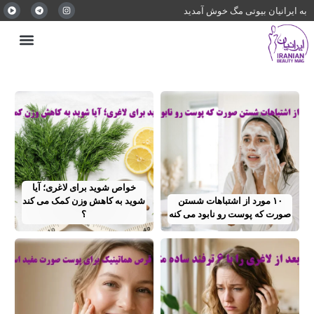
به ایرانیان بیوتی مگ خوش آمدید
خواص شوید برای لاغری؛ آیا
۱۰ مورد از اشتباهات شستن
شوید به کاهش وزن کمک می‌ کند
صورت که پوست رو نابود می کنه
؟