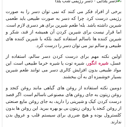
برخی از افراد فکر می کنند که نمی توان دسر را به صورت
رژیمی درست کرد. چرا که دسر به صورت طبیعی باید طعمی
شیرین داشته باشد. بله! طعم شیرین برای هر دسری لازم است.
اما قرار نیست برای شیرین کردن آن همیشه از قند، شکر و
شیرین کننده ها ناسالم استفاده کنید. بلکه با شیرین کننده های
طبیعی و سالم نیز می توان دسر را درست کرد.
اولین نکته مهم برای درست کردن دسر سالم، استفاده از
عسل،
شیره انگور
، شیره توت یا شیره خرما طبیعی است. این
مواد طبیعی بدون افزایش کالری دسر می توانند طعم شیرین
بسیار خوشمزه ای به آن ببخشند.
دومین نکته استفاده از روغن های گیاهی مانند روغن کنجد و
روغن زیتون به جای روغن های مصنوعی ناسالم است. اگر قصد
درست کردن کیک و شیرینی را دارید، به جای روغن مایع صنعتی
از روغن کنجد یا روغن زیتون بی بو بهره ببرید. این روغن ها بدون
کلسترول بوده و هیچ ضرری برای سیستم قلب و عروق بدن
ندارند.