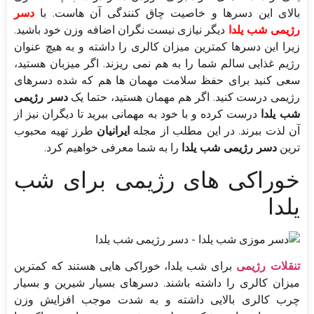
بالای این دسرها و خاصیت چاق کنندگی آن هاست. با
دسر
رژیمی شب یلدا
دیگر نیازی نیست نگران اضافه وزن خود باشید.
زیرا این دسرها کمترین میزان کالری را داشته و به هیچ عنوان
رژیم غذایی سالم شما را به هم نمی ریزند. اگر میزبان هستید،
سعی کنید برای حفظ سلامت مهمان ها هم که شده دسرهای
رژیمی درست کنید. اگر هم مهمان هستید، حتما یک
دسر رژیمی
شب یلدا
درست کرده و با خود به مهمانی ببرید تا دیگران نیز از
آن لذت ببرند. در این مطلب از مجله
ایرانیان
طرز تهیه محبوب
ترین
دسر رژیمی شب یلدا
را به شما معرفی خواهیم کرد.
خوراکی های رژیمی برای شب
یلدا
تنقلات رژیمی
برای شب یلدا، خوراکی هایی هستند که کمترین
میزان کالری را داشته باشند. دسرهای بسیار شیرین و بسیار
چرب کالری بالایی داشته و به شدت موجب افزایش وزن