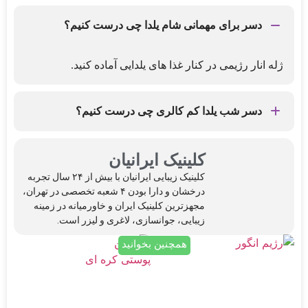
دسر برای مهمانی شام یلدا چی درست کنیم؟
ژله انار رژیمی در کنار غذا های یلدایی آماده کنید.
دسر شب یلدا کم کالری چی درست کنیم؟
بستنی هندوانه ای، کیک گردو وخرمای رژیمی و ژله ی انار
کلینیک ایرانیان
کلینیک‌ زیبایی ایرانیان با بیش از ۲۴ سال تجربه
درخشان و دارا بودن ۴ شعبه تخصصی در تهران،
مجهزترین کلینیک ایران و خاورمیانه در زمینه
زیبایی، جوانسازی، لاغری و لیزر است.
همچنین بخوانید