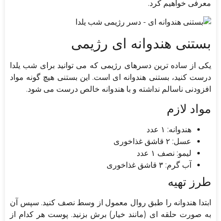
معرفی خواهیم کرد.
بستنی هندوانه ای رژیمی
یکی از ساده ترین دسرهای رژیمی که می توانید برای شب یلدا
درست کنید، بستنی هندوانه ای است. این بستنی هیچ گونه مواد
افزودنی ناسالم نداشته و با هندوانه خالص درست می شود.
مواد لازم
هندوانه: ۱ عدد
عسل: ۲ قاشق غذاخوری
لیمو: نصف ۱ عدد
آب گرم: ۳ قاشق غذاخوری
طرز تهیه
ابتدا هندوانه را طبق روال معمول از وسط نصف کنید. سپس آن
به صورت حلقه ای (مانند خیار) برش بزنید. پوست هر کدام از