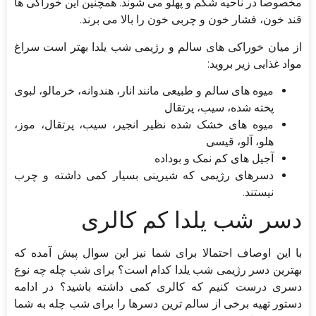
مخصوصا در ناحیه شکم و پهلو می شوند. همچنین این خوراکی ها
قند خون، فشار خون و چربی خون را بالا می برند.
از میان خوراکی های سالم و رژیمی شب یلدا بهتر است سراغ
مواد غذایی زیر بروید:
میوه های سالم و طبیعی مانند انار، هندوانه، خرمالو، لبوی
پخته شده، سیب، پرتقال
میوه های خشک شده نظیر انجیر، سیب، پرتقال، موز،
هلو، آلو، قیسی
آجیل های کم نمک و بوداده
دسرهای رژیمی که شیرینی بسیار کمی داشته و چرب
نیستند.
دسر شب یلدا کم کالری
با این اوصاف احتمالا برای شما نیز این سوال پیش آمده که
بهترین دسر رژیمی شب یلدا کدام است؟ برای شب چله چه نوع
دسری درست کنیم که کالری کمی داشته باشید؟ در ادامه
دستور تهیه برخی از سالم ترین دسرها را برای شب چله به شما