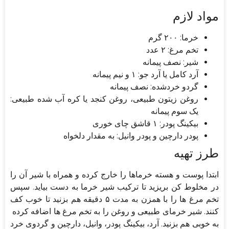
مواد لازم
خرما: ۲۰۰ گرم
تخم مرغ: ۲ عدد
شیر: نصف پیمانه
آرد کامل یا آرد جو: ۱ و نیم پیمانه
گردو خردشده: نصف پیمانه
روغن زیتون طبیعی، روغن کنجد یا کره آب شده طبیعی:
یک سوم پیمانه
بیکینگ پودر: ۱ قاشق چای خوری
پودر دارچین و پودر وانیل: به مقدار دلخواه
طرز تهیه
ابتدا پوست و هسته خرماها را خارج کرده و همراه با شیر آن را
در مخلوط کن بریزید تا ترکیب شیر خرما به دست بیاید. سپس
تخم مرغ ها را با همزن به مدت ۵ دقیقه هم بزنید تا خوب کف
کنند. شیر خرمای طبیعی و روغن را به تخم مرغ ها اضافه کرده
به خوبی هم بزنید. آرد، بیکینگ پودر، وانیل، دارچین و گردوی خرد