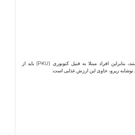
این نوشابه‌ها حاوی اسیدآمینه فنیل آلانین نیز هستند، بنابراین افراد مبتلا به فنیل کتونوری (PKU) باید از