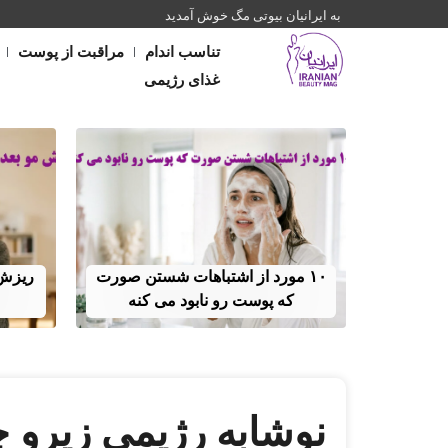
به ایرانیان بیوتی مگ خوش آمدید
تناسب اندام
مراقبت از پوست
غذای رژیمی
۱۰ مورد از اشتباهات شستن صورت
که پوست رو نابود می کنه
نوشابه رژیمی زیرو چ