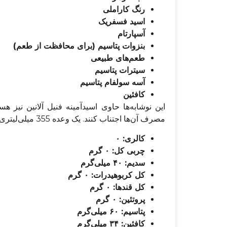
رنگ کاراملی
اسید فسفریک
آسپارتام
بنزوات پتاسیم (برای محافظت از طعم)
طعم‌های طبیعی
سیترات پتاسیم
آسه سولفام پتاسیم
کافئین
مصرف آن‌ها اجتناب کنند. یک وعده 355 میلی‌لیتری نوشابه زیرو، حاوی این ارزش غذایی است:
کالری: ۰
چربی کل: ۰ گرم
سدیم: ۴۰ میلی‌گرم
کل کربوهیدرات: ۰ گرم
کل قندها: ۰ گرم
پروتئین: ۰ گرم
پتاسیم: ۶۰ میلی‌گرم
کافئین: ۳۴ میلی‌گرم