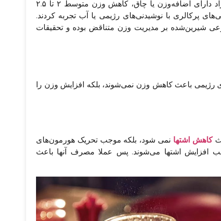
در یک مطالعه تصادفی و کنترل شده ۶ ماهه، افراد دارای اضافه‌وزن یا چاق، کاهش وزن متوسط ​​۲ تا ۲.۵
های پرکالری با نوشیدنی‌های رژیمی یا آب تجربه کردند.
نوعی شیرین‌شده بر مدیریت وزن متناقض بوده و تحقیقات
های رژیمی باعث کاهش وزن نمی‌شوند، بلکه افزایش وزن را
عث
کاهش اشتها
نمی شود، بلکه موجب تحریک هورمون‌های
جب افزایش اشتها می‌شوند. پس عملا مصرف آنها باعث