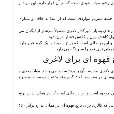
ل وجود مواد مفیدی است که در آن قرار دارند. این مواد از
ز جمله منیزیم مواردی است که از ابتدا به چاقی و بیماری
یم‌ های بسیار تاثیرگذار لاغری معمولاً سرشار از لیگنان می‌
سترول کاهش وزن و کاهش فشار خون شود.
و این در حالی است که برنج سفید تنها یک گرم فیبر دارد.
انی‌ تری فرد را سیر نگه می‌ دارد.
قهوه‌ ای برای لاغری
ی لاغری مقایسه آن با برنج سفید می‌ باشد. مواد مغذی و
موثر بر لاغری موجود در ۴۵ گرم برنج پخته شده قهوه‌ ای در مقایسه با ۴۵ گرم برنج پخته شده سفید به شرح
پخته شده سفید ۳ گرم پروتئین موجود است و این در حالی است که در همان اندازه برنج
کالری برنج سفید پخته شده ۱۷۰ است. در حالی که کالری برای برنج قهوه‌ ای در همان اندازه برابر ۱۶۰