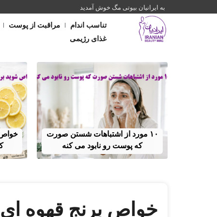
به ایرانیان بیوتی مگ خوش آمدید
تناسب اندام
مراقبت از پوست
غذای رژیمی
۱۰ مورد از اشتباهات شستن صورت
خواص ش
که پوست رو نابود می کنه
ک
خواص برنج قهوه‌ ای