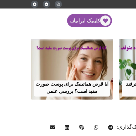
کلینیک ایرانیان
مو بعد از لاغری را با ۶ ترفند
آیا قرص هماتینیک برای پوست صورت
مفید است؟ بررسی علمی
‌گذاری: