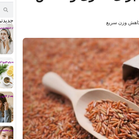
جدید‌ت
 کاهش وزن سریع