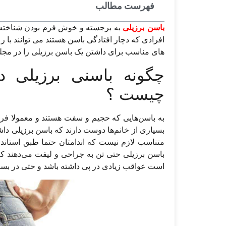
فهرست مطالب
باسن برزیلی
به برجسته و خوش فرم بودن شناخته م
افرادی که دچار افتادگی باسن هستند می توانند ب
های مناسب برای داشتن یک باسن برزیلی را در مجل
چگونه باسنی برزیلی د
چیست ؟
به باسن‌هایی که حجیم و سفت هستند و معمولا فرم
بسیاری از خانم‌ها دوست دارند که باسن برزیلی داشت
متناسب لازم نیست که اندامتان حتما طبق استاندار
باسن برزیلی حتی تن به جراحی و لیفت می‌دهند که 
است عواقب زیادی در پی داشته باشد و حتی در بسی