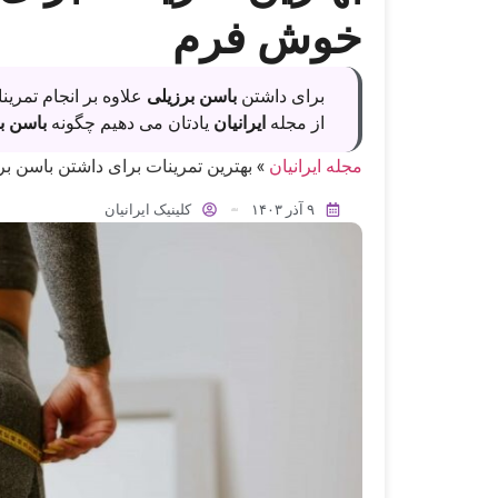
خوش فرم
برای داشتن
باسن برزیلی
علاوه بر انجام تمرین
از مجله
ایرانیان
یادتان می دهیم چگونه
باسن ب
مجله ایرانیان
»
بهترین تمرینات برای داشتن باسن 
۹ آذر ۱۴۰۳
کلینیک ایرانیان