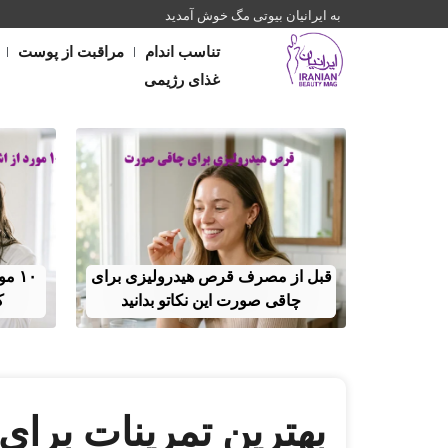
به ایرانیان بیوتی مگ خوش آمدید
تناسب اندام
مراقبت از پوست
غذای رژیمی
قبل از مصرف قرص هیدرولیزی برای
۱۰ 
چاقی صورت این نکاتو بدانید
ک
بهترین تمرینات برای