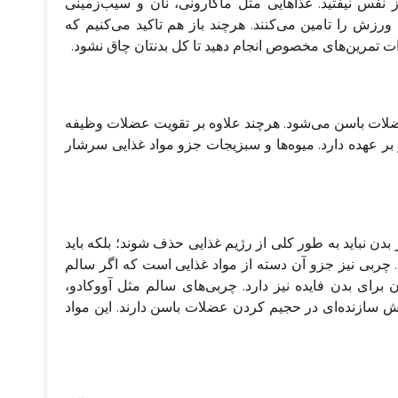
ز نفس نیفتید. غذاهایی مثل ماکارونی، نان و سیب‌زمینی
رزش را تامین می‌کنند. هرچند باز هم تاکید می‌کنیم که
رات تمرین‌های مخصوص انجام دهید تا کل بدنتان چاق نشود.
لات باسن می‌شود. هرچند علاوه بر تقویت عضلات وظیفه
ر عهده دارد. میوه‌ها و سبزیجات جزو مواد غذایی سرشار
 بدن نباید به طور کلی از رژیم غذایی حذف شوند؛ بلکه باید
ید. چربی نیز جزو آن دسته از مواد غذایی است که اگر سالم
 برای بدن فایده نیز دارد. چربی‌های سالم مثل آووکادو،
قش سازنده‌ای در حجیم کردن عضلات باسن دارند. این مواد