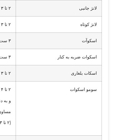
لانژ جانبی
۲ تا ۳ ست
لانژ کوتاه
۲ تا ۳ ست
اسکوآت
۳ ست
اسکوات ضربه به کنار
۳ ست
اسکات بلغاری
۲ تا ۳ ست
سومو اسکوات
۲ تا ۴ قدم به سمت راست
و به دنبال آن ۲ 
مساوی
(۲ تا ۳ ست)