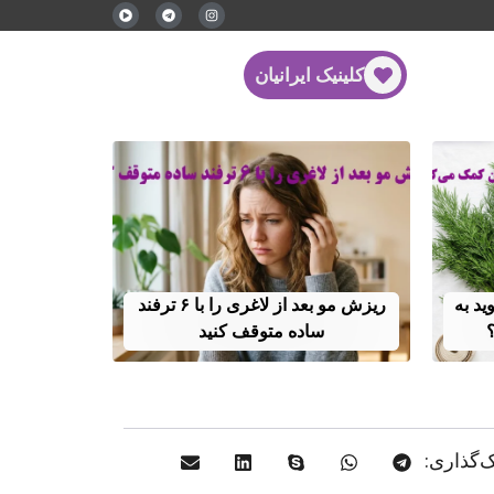
کلینیک ایرانیان
ید به
ریزش مو بعد از لاغری را با ۶ ترفند
ساده متوقف کنید
‌گذاری: