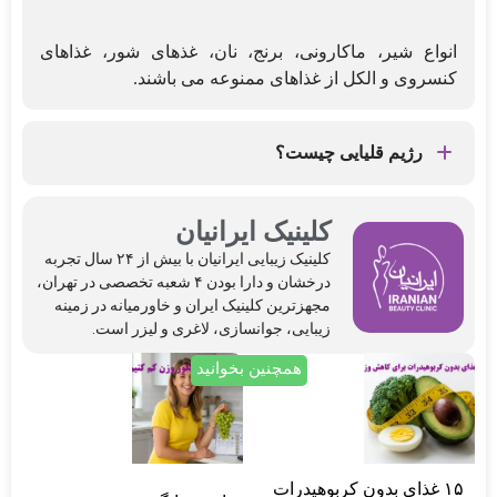
انواع شیر، ماکارونی، برنج، نان، غذهای شور، غذاهای
کنسروی و الکل از غذاهای ممنوعه می باشند.
رژیم قلیایی چیست؟
رژیمی است که که ۶۰ الی ۷۰ درصد آن از خوراکی ها و
مواد غذایی قلیایی تشکیل شده باشد و ۴۰ الی ۳۰ درصد
کلینیک ایرانیان
مابقی از مواد اسیدی تشکیل شده است.
کلینیک‌ زیبایی ایرانیان با بیش از ۲۴ سال تجربه
درخشان و دارا بودن ۴ شعبه تخصصی در تهران،
مجهزترین کلینیک ایران و خاورمیانه در زمینه
زیبایی، جوانسازی، لاغری و لیزر است.
همچنین بخوانید
۱۵ غذای بدون کربوهیدرات