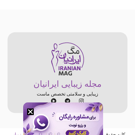
مجله زیبایی ایرانیان
زیبایی و سلامتی تخصص ماست
کلیه حقوق «
مجله اینترنتی ایرانیان
» متعلق به «
کلینیک زیبایی