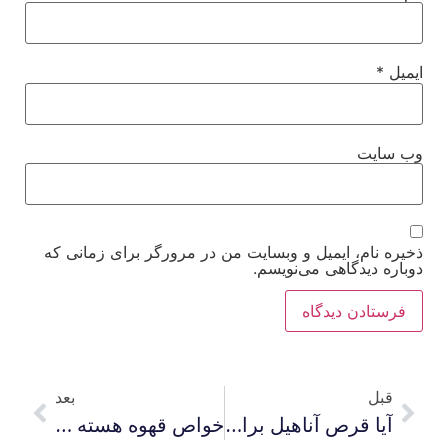
ایمیل
*
وب‌ سایت
ذخیره نام، ایمیل و وبسایت من در مرورگر برای زمانی که
دوباره دیدگاهی می‌نویسم.
قبل
بعد
آیا قرص آناهیل برای لاغری بدون عوارض است ؟
خواص قهوه هسته خرما برای لاغری ؛ نحوه تهیه و مصرف