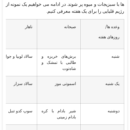
ها با سبزیجات و میوه پر شوند. در ادامه می خواهیم یک نمونه از
رژیم قلیایی را برای یک هفته معرفی کنیم.
وعده ها/
صبحانه
ناهار
روزهای هفته
شنبه
برش‌های خربزه و
سالاد لوبیا و جوانه
طالبی با تمشک و
شاه‌توت
یک شنبه
اسموتی موز
سالاد سزار
دوشنبه
شیر بادام با کره
سوپ کدو تنبل
بادام زمینی