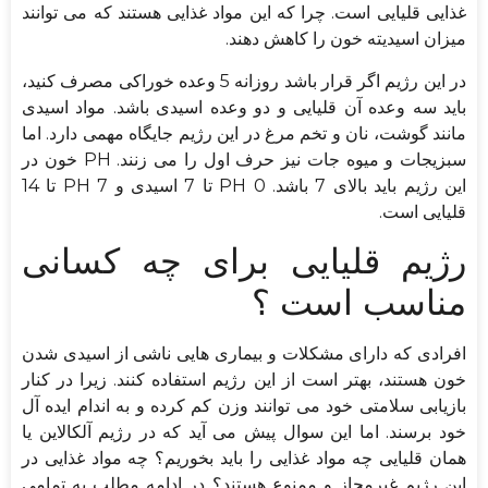
غذایی قلیایی است. چرا که این مواد غذایی هستند که می توانند
میزان اسیدیته خون را کاهش دهند.
در این رژیم اگر قرار باشد روزانه 5 وعده خوراکی مصرف کنید،
باید سه وعده آن قلیایی و دو وعده اسیدی باشد. مواد اسیدی
مانند گوشت، نان و تخم مرغ در این رژیم جایگاه مهمی دارد. اما
سبزیجات و میوه جات نیز حرف اول را می زنند. PH خون در
این رژیم باید بالای 7 باشد. PH 0 تا 7 اسیدی و PH 7 تا 14
قلیایی است.
رژیم قلیایی برای چه کسانی
مناسب است ؟
افرادی که دارای مشکلات و بیماری هایی ناشی از اسیدی شدن
خون هستند، بهتر است از این رژیم استفاده کنند. زیرا در کنار
بازیابی سلامتی خود می توانند وزن کم کرده و به اندام ایده آل
خود برسند. اما این سوال پیش می آید که در رژیم آلکالاین یا
همان قلیایی چه مواد غذایی را باید بخوریم؟ چه مواد غذایی در
این رژیم غیرمجاز و ممنوع هستند؟ در ادامه مطلب به تمامی