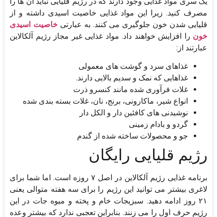
یک سری مواد غذایی وجود دارند که در رژیم قلیایی نباید آن ها را
مصرف کنید. زیرا این مواد غذایی خاصیت اسیدی داشته و از
قلیایی شدن خون جلوگیری می کنند. به عبارتی
خاصیت اسیدی
خون
را افزایش خواهند داد. مواد غذایی غیر مجاز رژیم آلکالاین
عبارتند از:
غذاهای سرد و گوشت های معمولی
غذاهایی که نمک و سدیم بالایی دارند.
غلات فرآوری شده مانند کنسرو ذرت
انواع شیر، ماکارونی، برنج، نان، غلات بسته بندی شده
نوشیدنی های کافئین دار و الکل دار
گردو و بادام زمینی
جو و محصولات ساخته شده از گندم
رژیم قلیایی رایگان
برنامه غذایی رژیم آلکالاین در اصل ۷ روزه است. اما شما برای
لاغری بیشتر می توانید این رژیم را برای سه هفته متوالی یعنی
۲۱ روز ادامه دهید. سبزیجات خام و پخته و میوه جات در این
رژیم حرف اول را می زنند. بنابراین تعجبی ندارد که بیشتر وعده