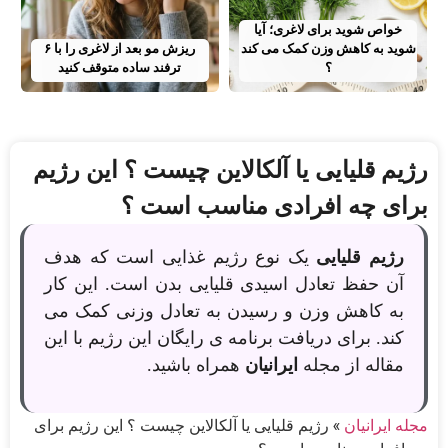
خواص شوید برای لاغری؛ آیا
شوید به کاهش وزن کمک می‌ کند
ریزش مو بعد از لاغری را با ۶
؟
ترفند ساده متوقف کنید
رژیم قلیایی یا آلکالاین چیست ؟ این رژیم
برای چه افرادی مناسب است ؟
رژیم قلیایی
یک نوع رژیم غذایی است که هدف
آن حفظ تعادل اسیدی قلیایی بدن است. این کار
به کاهش وزن و رسیدن به تعادل وزنی کمک می
کند. برای دریافت برنامه ی رایگان این رژیم با این
مقاله از مجله
ایرانیان
همراه باشید.
مجله ایرانیان
»
رژیم قلیایی یا آلکالاین چیست ؟ این رژیم برای