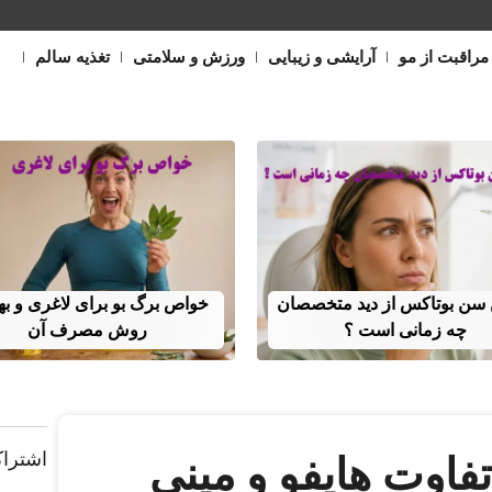
مراقبت از مو
آرایشی و زیبایی
ورزش و سلامتی
تغذیه سالم
 سن بوتاکس از دید متخصصان
خواص برگ بو برای لاغری و به
چه زمانی است ؟
روش مصرف آن
اشتراک
فاوت هایفو و مینی