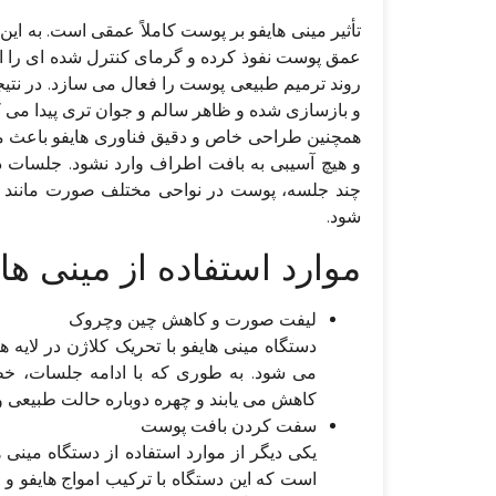
تأثیر مینی هایفو بر پوست کاملاً عمقی است. به ای
عمق پوست نفوذ کرده و گرمای کنترل شده ای را ایج
روند ترمیم طبیعی پوست را فعال می سازد. در نتیج
و بازسازی شده و ظاهر سالم و جوان تری پیدا می ک
همچنین طراحی خاص و دقیق فناوری هایفو باعث م
و هیچ آسیبی به بافت اطراف وارد نشود. جلسات درما
چند جلسه، پوست در نواحی مختلف صورت مانند 
شود.
موارد استفاده از مینی ها
لیفت صورت و کاهش چین وچروک
دستگاه مینی هایفو با تحریک کلاژن در لای
می شود. به طوری که با ادامه جلسات،
کاهش می یابند و چهره دوباره حالت طبیعی و 
سفت کردن بافت پوست
یکی دیگر از موارد استفاده از دستگاه مین