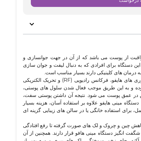
 درخواست
راقبت از پوست می باشد که از آن در جهت جوانسازی و
 دستگاه برای افرادی که به دنبال لیفت و جوان سازی
به درمان های کلینیکی دارند بسیار مناسب است.
باید گفت دستگاه مینی هایفو با بهره گیری از فناوری های هایفو، فرکانس رادیویی (RF) و تحریک الکتریکی
تقل نموده و به این طریق موجب فعال شدن سلول های پوستی،
ین در عمق پوست می شود. نتیجه آن داشتن پوستی سفت،
ستگاه مینی هایفو علاوه بر استفاده آسان، هزینه بسیار
، برای استفاده خانگی یا در سالن های زیبایی گزینه ای
اهش چین و چروک و لک های صورت گرفته تا رفع افتادگی
ت انگیز دستگاه مینی هافو قرار دارند. همچنین از آن
 آکنه، جای زخم، سوختگی، لک های پیری و ورم پس از