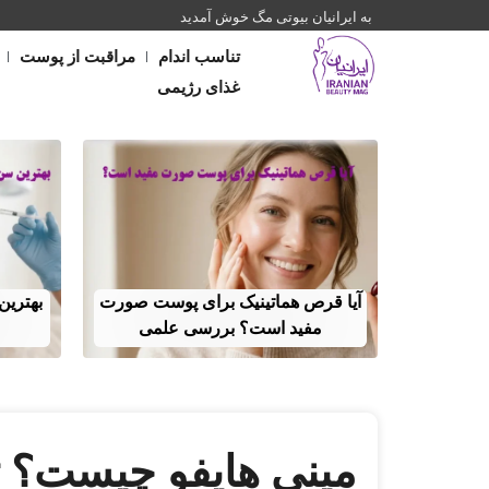
به ایرانیان بیوتی مگ خوش آمدید
تناسب اندام
مراقبت از پوست
غذای رژیمی
آیا قرص هماتینیک برای پوست صورت
بهترین
مفید است؟ بررسی علمی
مینی هایفو چیست؟ ت