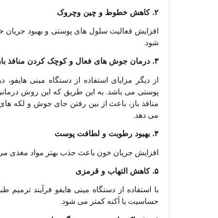
۲. کاهش خطوط و چین وچروک
افزایش فعالیت سلول های پوستی و بهبود جریا
شود.
۳. درمان جوش های فعال و کوچک کردن منافذ باز پوستی
از دیگر مزایای استفاده از دستگاه مینی هایفو،
پوستی می باشد. به این طریق که این روش درمانی 
منافذ باز، باعث از بین رفتن جای جوش و لکه ه
می دهد.
۴. بهبود رطوبت و لطافت پوست
افزایش جریان خون باعث جذب بهتر مواد مغذی می 
۵. کاهش التهاب و قرمزی
با استفاده از دستگاه مینی هایفو فرآیند ترمیم
حساسیت یا آکنه کمتر می شود.