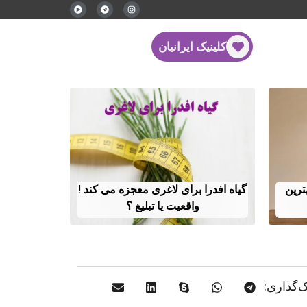
کلینیک ایرانیان
ترین
گیاه افدرا برای لاغری معجزه می کند !
واقعیت یا تبلیغ ؟
‌گذاری: