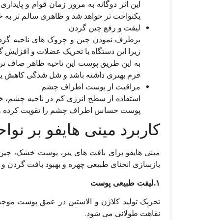
این اثر دوگانه به مرور زمان قوام و پاید
یکنواخت تر خواهد شد و ظاهری سالم تر به خ
لیفت و رفع چین گردن
برطرف نمودن چین و چروک های ناحیه گردن ا
زیرا این دستگاه با تحریک عضلات و افزایش 
به این طریق پوست این ناحیه ظاهر صاف تری
فرم بهتری داشته باشد و شل شدگی کاهش یاب
مراقبت از پوست اطراف چشم
استفاده از سطح انرژی کم در ناحیه چشم، خ
پوست حساس اطراف چشم را تقویت کرده و 
کاربرد مینی هایفو بر ن
مینی هایفو برای بافت های پیر، پوست خشک، چین 
بازسازی انحنای طبیعی چهره و بهبود بافت گردن 
۱.لیفت طبیعی پوست
تحریک تولید کلاژن و الاستین در عمق پوست موجب
نقاهت طولانی می شود.