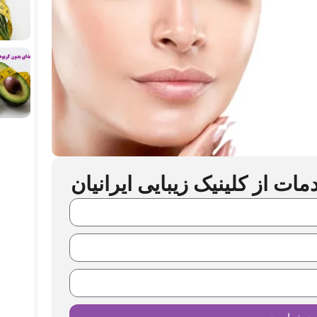
ت از کلینیک زیبایی ایرانیان