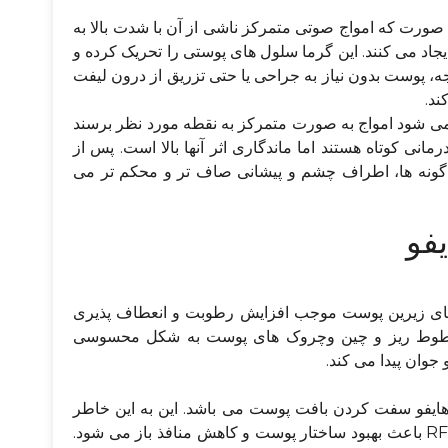
ن صورت که امواج صوتی متمرکز ناشی از آن با شدت بالا به
اد می کنند. این گرما سلول های پوستی را تحریک کرده و
ه، پوست بدون نیاز به جراحی یا حتی تزریق از درون لیفت
ند.
ی شود امواج به صورت متمرکز به نقطه مورد نظر برسند
نی کوتاه هستند اما ماندگاری اثر آنها بالا است. پس از
گونه ها، اطراف چشم و پیشانی صاف تر و محکم تر می
یفو
ه های زیرین پوست موجب افزایش رطوبت و انعطاف پذیری
 خطوط ریز و چین وچروک های پوست به شکل محسوسی
جوان پیدا می کند.
ی هایفو سفت کردن بافت پوست می باشد. این به این خاطر
است که این دستگاه با ترکیب امواج هایفو و RF باعث بهبود ساختار پوست و کاهش منافذ باز می شود.