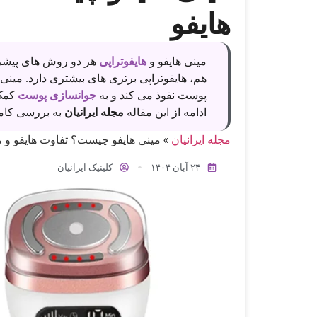
هایفو
مینی هایفو و
هایفوتراپی
هر دو روش های پیشرف
هم، هایفوتراپی برتری های بیشتری دارد. مینی 
پوست نفوذ می کند و به
جوانسازی پوست
کمک 
ادامه از این مقاله
مجله ایرانیان
به بررسی کامل
مجله ایرانیان
»
مینی هایفو چیست؟ تفاوت هایفو و م
۲۴ آبان ۱۴۰۴
کلینیک ایرانیان