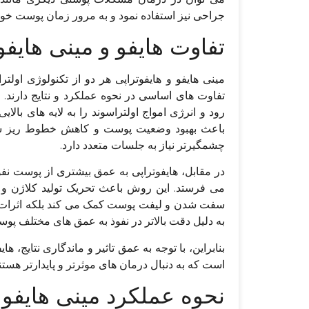
جراحی نیز استفاده نمود و به مرور زمان پوست خود
تفاوت هایفو و مینی های
مینی هایفو و هایفوتراپی هر دو از تکنولوژی اول
تفاوت های اساسی در نحوه عملکرد و نتایج دارند. 
رود و انرژی امواج اولتراسوند را به لایه های با
باعث بهبود وضعیت پوست و کاهش خطوط ریز شود، 
چشمگیرتر نیاز به جلسات متعدد دارد.
در مقابل، هایفوتراپی به عمق بیشتری از پوست نفوذ
می فرستد. این روش باعث تحریک تولید کلاژن و ا
سفت شدن و لیفت پوست کمک می کند بلکه اثرات آن م
به دلیل دقت بالاتر در نفوذ به عمق های مختلف پوس
بنابراین، با توجه به عمق تاثیر و ماندگاری نتایج، ها
است که به دنبال درمان های موثرتر و پایدارتر هستند
نحوه عملکرد مینی هایفو