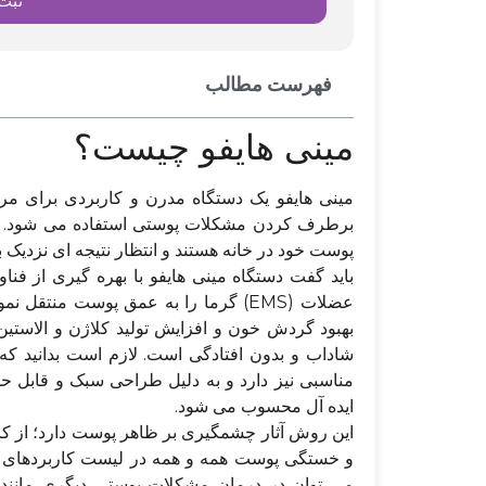
ثبت
فهرست مطالب
مینی هایفو چیست؟
مینی هایفو یک دستگاه مدرن و کاربردی برای م
برطرف کردن مشکلات پوستی استفاده می شود. این
پوست خود در خانه هستند و انتظار نتیجه ای نزدیک 
عضلات (EMS) گرما را به عمق پوست من
بهبود گردش خون و افزایش تولید کلاژن و الاست
شاداب و بدون افتادگی است. لازم است بدانید که د
مناسبی نیز دارد و به دلیل طراحی سبک و قابل حمل
ایده آل محسوب می شود.
این روش آثار چشمگیری بر ظاهر پوست دارد؛ از ک
و خستگی پوست همه و همه در لیست کاربردهای شگف
می توان در درمان مشکلات پوستی دیگری مانند