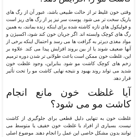
وقتی خون غلیظ تر از حالت طبیعی باشد، عبور آن از رگ های
باریک سخت تر می شود. پوست سر نیز پر از رگ های ریز است
و فولیکول های تازه کاشته شده برای اینکه زنده بمانند، به همین
رگ های کوچک وابسته اند. اگر جریان خون کند شود، اکسیژن و
مواد مغذی دیرتر به گرافت ها می رسد و احتمال اینکه برخی از
آنها ضعیف شوند یا از بین بروند افزایش پیدا می کند. علاوه بر
این، غلظت خون ممکن است باعث طولانی تر شدن دوره ترمیم
زخم های کوچک کاشت مو شود. بنابراین، وجود غلظت خون
شدید می تواند روند بهبود و نتیجه نهایی کاشت مو را تحت تأثیر
قرار دهد.
آیا غلظت خون مانع انجام
کاشت مو می شود؟
غلظت خون به تنهایی دلیل قطعی برای جلوگیری از کاشت
نیست. بسیاری از افراد با غلظت خون خفیف یا متوسط می
توانند بدون مشکل خاصی این عمل را انجام دهند. موضوع اصلی