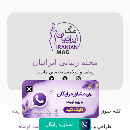
مجله زیبایی ایرانیان
زیبایی و سلامتی تخصص ماست
کلیه حقوق «
مجله اینترنتی ایرانیان
» متعلق به «
کلینیک زیبایی
ایرانیان
» است
مشاوره رایگان
طراحی و سئو شده توسط «
آژانس خلاقیت کوانتا
»