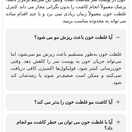
پزشک معمولاً انجام کاشت را بدون نگرانی مجاز می داند. کنترل
غلظت خون معمولاً زمان زیادی نمی برد و با چند اقدام ساده
می تواند به محدوده مناسب برسد.
آیا غلظت خون باعث ریزش مو می شود؟
غلظت خون به‌طور مستقیم باعث ریزش مو نمی‌شود، اما
می‌تواند جریان خون به پوست سر را کاهش دهد. وقتی
خون‌رسانی کمتر شود، فولیکول‌ها اکسیژن کافی دریافت
نمی‌کنند و ممکن است ضعیف‌تر شوند یا رشدشان کند
شود.
آیا کاشت مو غلظت خون را بدتر می کند؟
کاشت مو تأثیر مستقیمی بر غلظت خون ندارد. این عمل
روی پوست سر انجام می‌شود و به ترکیب خونی بدن
آیا با غلظت خون می توان بی خطر کاشت مو انجام
داد؟
مرتبط نیست.