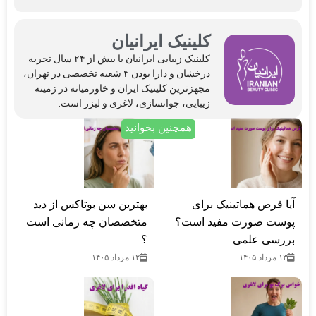
در بیشتر موارد اگر غلظت خون کنترل شده باشد، کاشت
مو کاملاً بی‌خطر است. لازم است قبل از عمل آزمایش
کلینیک ایرانیان
خون داده شود و پزشک وضعیت بدن را بررسی کند.
کلینیک‌ زیبایی ایرانیان با بیش از ۲۴ سال تجربه
درخشان و دارا بودن ۴ شعبه تخصصی در تهران،
مجهزترین کلینیک ایران و خاورمیانه در زمینه
زیبایی، جوانسازی، لاغری و لیزر است.
همچنین بخوانید
آیا قرص هماتینیک برای
بهترین سن بوتاکس از دید
پوست صورت مفید است؟
متخصصان چه زمانی است
بررسی علمی
؟
۱۳ مرداد ۱۴۰۵
۱۲ مرداد ۱۴۰۵