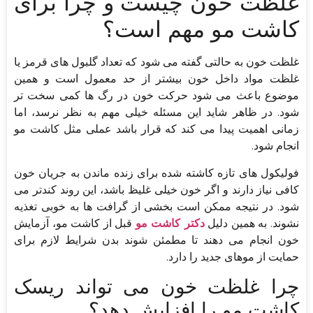
غلظت خون چیست و چرا برای
کاشت مو مهم است؟
غلظت خون به حالتی گفته می شود که تعداد گلبول های قرمز یا
غلظت مواد داخل خون بیشتر از حد معمول است و همین
موضوع باعث می شود حرکت خون در رگ ها کمی سخت تر
شود. در ظاهر شاید این مسئله خیلی مهم به نظر نرسد، اما
زمانی اهمیت پیدا می کند که قرار باشد عملی مثل کاشت مو
انجام شود.
فولیکول های تازه کاشته شده برای زنده ماندن به جریان خون
کافی نیاز دارند و اگر خون خیلی غلیظ باشد، این روند کندتر می
شود. در نتیجه ممکن است بخشی از گرافت ها به خوبی تغذیه
نشوند. به همین دلیل
دکتر کاشت مو
قبل از کاشت مو، آزمایش
خون انجام می دهند تا مطمئن شوند بدن شرایط لازم برای
حمایت از موهای جدید را دارد.
چرا غلظت خون می تواند ریسک
کاشت مو را افزایش دهد؟