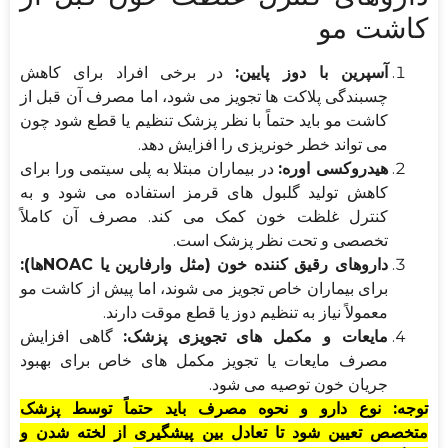
کاشت مو
آسپرین با دوز پایین:
در برخی افراد برای کاهش
چسبندگی پلاکت ها تجویز می شود، اما مصرف آن قبل از
کاشت مو باید حتماً با نظر پزشک تنظیم یا قطع شود چون
می تواند خطر خونریزی را افزایش دهد.
هیدروکسی اوره:
در بیماران مبتلا به پلی سیتمی ورا برای
کاهش تولید گلبول های قرمز استفاده می شود و به
کنترل غلظت خون کمک می کند. مصرف آن کاملاً
تخصصی و تحت نظر پزشک است.
داروهای رقیق کننده خون (مثل وارفارین یا NOACها):
برای بیماران خاص تجویز می شوند، اما پیش از کاشت مو
معمولاً نیاز به تنظیم دوز یا قطع موقت دارند.
مایعات و مکمل های تجویزی پزشک:
گاهی افزایش
مصرف مایعات یا تجویز مکمل های خاص برای بهبود
جریان خون توصیه می شود.
توجه: نوع دارو و نحوه مصرف باید حتماً توسط پزشک
متخصص تعیین شود تا تعادل بین پیشگیری از لخته شدن و