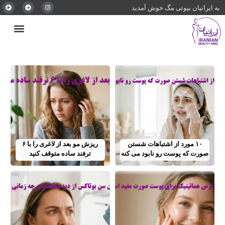
به ایرانیان بیوتی مگ خوش آمدید
۱۰ مورد از اشتباهات شستن
ریزش مو بعد از لاغری را با ۶
صورت که پوست رو نابود می کنه
ترفند ساده متوقف کنید