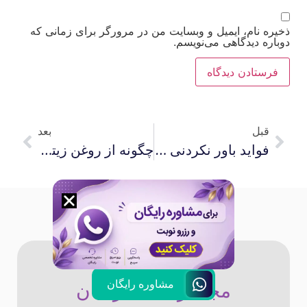
ذخیره نام، ایمیل و وبسایت من در مرورگر برای زمانی که
دوباره دیدگاهی می‌نویسم.
قبل
بعد
فواید باور نکردنی مدیتیشن برای لاغری و آرامش روان
چگونه از روغن زیتون برای لاغری شکم استفاده کنیم ؟ مقدار مجاز مصرف
مشاوره رایگان
مجله زیبایی ایرانیان