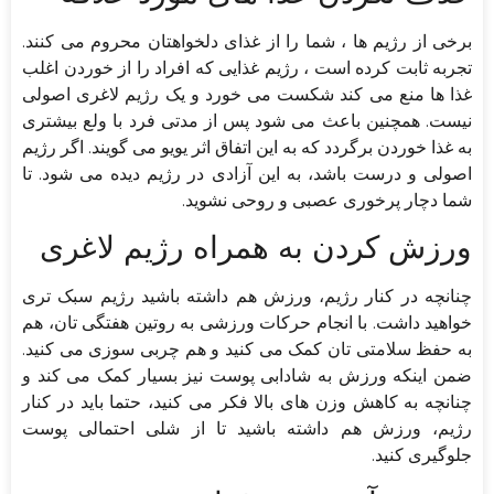
برخی از رژیم ها ، شما را از غذای دلخواهتان محروم می کنند.
تجربه ثابت کرده است ، رژیم غذایی که افراد را از خوردن اغلب
غذا ها منع می‌ کند شکست می‌ خورد و یک رژیم لاغری اصولی
نیست. همچنین باعث می شود پس از مدتی فرد با ولع بیشتری
به غذا خوردن برگردد که به این اتفاق اثر یویو می گویند. اگر رژیم
اصولی و درست باشد، به این آزادی در رژیم دیده می ‌شود. تا
شما دچار پرخوری عصبی و روحی نشوید.
ورزش کردن به همراه رژیم لاغری
چنانچه در کنار رژیم، ورزش هم داشته باشید رژیم سبک تری
خواهید داشت. با انجام حرکات ورزشی به روتین هفتگی ‌تان، هم
به حفظ سلامتی ‌تان کمک می کنید و هم چربی سوزی می کنید.
ضمن اینکه ورزش به شادابی پوست نیز بسیار کمک می کند و
چنانچه به کاهش وزن های بالا فکر می کنید، حتما باید در کنار
رژیم، ورزش هم داشته باشید تا از شلی احتمالی پوست
جلوگیری کنید.