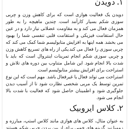
۱. دویدن
دویدن یک فعالیت هوازی است که برای کاهش وزن و چربی
سوزی شکم بسیار کارآمد است. چندین ماهیچه را به طور
همزمان فعال می کند و به مقاومت عضلانی نیاز دارد و در عین
حال استقامت فیزیکی و استقامت قلبی تنفسی شما را بهبود
می بخشد. همه اینها به افزایش متابولیسم شما کمک می کند که
چربی سوزی را فعال می کند.یکی از راه های تسریع کاهش وزن
و چربی سوزی شکم انجام تمرینات اینتروال است که باید با
شدت بالا انجام شود. این شامل متناوب بین دوره های تلاش و
استراحت برای افزایش بیشتر متابولیسم است.
استراحت می تواند فعال یا غیرفعال باشد. مهم است که این نوع
تمرین توسط یک مربی شخصی نظارت شود تا از آسیب دیدن
جلوگیری شود و اطمینان حاصل شود که فعالیت با شدت بالا
انجام می شود.
۲. کلاس ایروبیک
به عنوان مثال، کلاس های هوازی مانند کلاس استپ، مبارزه و
زومبا نیز گزینه های خوبی برای از بین بردن چربی شکم هستند