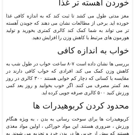
خوردن آهسته ‌تر غذا
مغز مدتی طول می کشد تا ثبت کند که به‌ اندازه کافی غذا
خورده‌ اید. برخی از مطالعات نشان می ‌دهند که جویدن آهسته
‌تر می ‌تواند به شما کمک کند کالری کمتری بخورید و تولید
هورمون ‌های مرتبط با کاهش وزن را افزایش دهید.
خواب به اندازه کافی
بررسی ‌ها نشان داده است ۷-۸ ساعت خواب در طول شب به
کاهش وزن کمک می‌ کند. افرادی که خواب کافی دارند در
مقایسه با کسانی که دچار کم خوابی هستند ۳۰۰ کالری در روز
بعد کمتر مصرف می ‌کنند. اگر خوب بخوابید و روز بعد کمی
ورزش کنید ۵۰۰ کالری صرفه جویی کرده اید.
محدود کردن کربوهیدرات ها
کربوهیدرات ‌ها برای سوخت ‌رسانی به بدن ، به ‌ویژه هنگام
ورزش ، ضروری هستند. این مواد خوراکی ، اولین مواد مغذی
هستند که پیش از چربی‌ ها در بدن خرد و تجزیه می ‌شوند. به