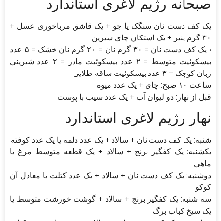
صبحانه رژیم لاغری استاندارد
یک کف دست نان سنگک یا جو + یک قاشق مرباخوری عسل +
۳۰ گرم پنیر + یک استکان چای شیرین
• یک کف دست نان = ۳۰ گرم نان = ۲۰ گرم نان خشک = ۵ عدد
بیسکوئیت متوسط = ۲ عدد بیسکوئیت مادر = ۲ عدد شیرینی
زبان کوچک = ۳ عدد بیسکوئیت ساقه طلایی
ساعت ۱۰ صبح: چای + یک عدد میوه
قبل از نهار: دو لیوان آب + یک عدد سیب با پوست
نهار رژیم لاغری استاندارد
شنبه: یک کف دست نان + سالاد + یک عدد دلمه یا یک عدد کوفته
یکشنبه: یک کفگیر برنج + سالاد + یک قطعه متوسط مرغ یا
ماهی
دوشنبه: یک کف دست نان + سالاد + یک عدد کتلت یا معادل آن
کوکو
سه شنبه: یک کفگیر برنج + سالاد + گوشت خورشت متوسط یا
یک سیخ کباب برگ