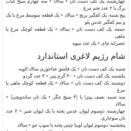
چهارشنبه: یک کف دست نان + سالاد + سه چهارم سیخ کباب
برگ یا ۲ عدد تخم مرغ
پنج شنبه: یک کفگیر برنج + سالاد + یک قطعه متوسط مرغ یا یک
و نیم کفگیر عدس پلو
جمعه: یک کف دست نان + سالاد + یک قطعه کوچک مرغ یا
ماهی
عصرانه چای + یک عدد میوه
شام رژیم لاغری استاندارد
شنبه: یک کف دست نان + یک قاشق غذاخوری سالاد الویه
یکشنبه: یک کف دست نان + ۳۰ گرم پنیر + ۳ عدد گردو
دوشنبه: یک کف دست نان + سالاد + یک قطعه کوچک ماهی یا
مرغ
سه شنبه: نصف پیتزا یا (۳ سیخ جگر + یک نان ساندویچی) +
سالاد
چهارشنبه: دوسوم لیوان عدس پخته یا یک لیوان شیر + ۲ عدد
نان سوخاری
پنجشنبه: دوسوم لیوان لوبیا چیتی پخته یا سوپ جو + سالاد