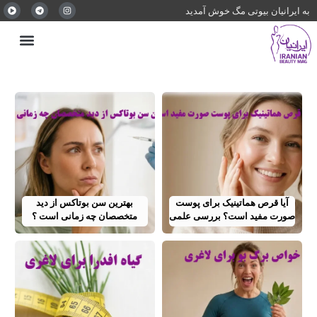
به ایرانیان بیوتی مگ خوش آمدید
آیا قرص هماتینیک برای پوست
بهترین سن بوتاکس از دید
صورت مفید است؟ بررسی علمی
متخصصان چه زمانی است ؟