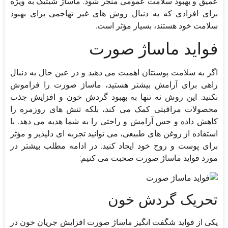
عمیق و بهبود سلامت عمومی منجر شود. ماساژ شیتیک به ویژه
برای افرادی که به دنبال روش های غیر تهاجمی برای بهبود
سلامت خود هستند، بسیار مؤثر است.
فواید ماساژ صورت
اگر به سلامت پوستتان اهمیت می دهید و در عین حال به دنبال
راهی برای آرامش بیشتر هستید، ماساژ صورت را فراموش
نکنید. این روش نه تنها به بهبود گردش خون و افزایش جذب
محصولات مراقبتی کمک می کند، بلکه تنش های روزمره را
کاهش داده و حس آرامش و راحتی را به شما هدیه می دهد. با
استفاده از روغن های طبیعی، می توانید تجربه ای دلپذیر و مؤثر
برای پوست و روح خود ایجاد کنید. در ادامه مطلب بیشتر در
مورد فواید ماساژ صورت صحبت می کنیم:
تحریک گردش خون
یکی از فواید شگفت انگیز ماساژ صورت افزایش جریان خون در