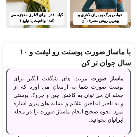
خواص برگ بو برای لاغری و
گیاه افدرا برای لاغری معجزه می
بهترین روش مصرف آن
کند ! واقعیت یا تبلیغ ؟
با ماساژ صورت پوستت رو لیفت و ۱۰
سال جوان تر کن
ماساژ صورت
مزیت های شگفت انگیز برای
پوست صورت شما به ارمغان می آورد که از
جمله آن می توان به کاهش چین و چروک پوستی
و به تاخیر انداختن علائم و نشانه های پیری اشاره
نمود. نحوه صحیح انجام ماساژ صورت را در مجله
ایرانیان
بخوانید.