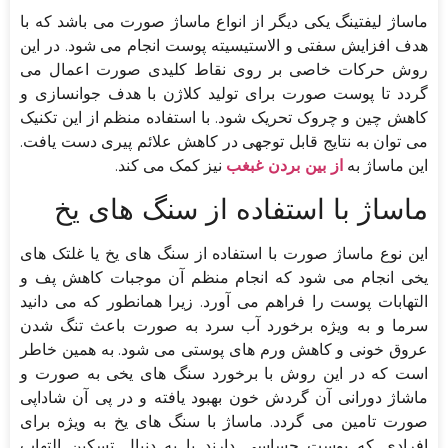
ماساژ لیفتینگ یکی دیگر از انواع ماساژ صورت می باشد که با
هدف افزایش سفتی و الاستیسیته پوست انجام می شود. در این
روش حرکات خاصی بر روی نقاط کلیدی صورت اعمال می
گردد تا پوست صورت برای تولید کلاژن با هدف جوانسازی و
کاهش چین و چروک تحریک شود. با استفاده منظم از این تکنیک
می توان به نتایج قابل توجهی در کاهش علائم پیری دست یافت.
این ماساژ به
از بین بردن غبغب
نیز کمک می کند.
ماساژ با استفاده از سنگ های یخ
این نوع ماساژ صورت با استفاده از سنگ های یخ یا غلتک های
یخی انجام می شود که انجام منظم آن موجبات کاهش پف و
التهابات پوست را فراهم می آورد. زیرا همانطور که می دانید
سرما و به ویژه برخورد آب سرد به صورت باعث تنگ شدن
عروق خونی و کاهش ورم های پوستی می شود. به همین خاطر
است که در این روش با برخورد سنگ های یخی به صورت و
ماشاژ دورانی آن گردش خون بهبود یافته و در پی آن شاداپی
صورت تامین می گردد. ماساژ با سنگ های یخ به ویژه برای
افرادی که پوست حساسی دارند یا به دنبال تسکین التهاب