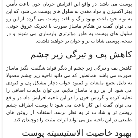
پوست می باشد. در واقع این افزایش جریان خون باعث تأمین
بهتر اکسیژن و مواد مغذی به سلول های پوست می شود که این
به نوبه خود باعث بهبود رنگ و بافت پوست می گردد. از این رو
می توان گفت در هنگام ماساژ صورت با تحریک عروق خونی،
سلول های پوست به طور مؤثرتری بازسازی می شوند و در
نتیجه، پوستی شاداب تر و جوان تر خواهید داشت.
کاهش پف و تیرگی زیر چشم
کاهش پف و تیرگی زیر چشم از دیگر فواید شگفت انگیز ماساژ
صورت می باشد. همانطور که می دانید ناحیه زیر چشم معمولا
به دلیل تجمع مایعات و کمبود خواب دچار مشکل پف و کبودی
می شود. از این رو با ماساژ ملایم، می توان مایعات اضافی را
تخلیه کرده و گردش خون را در این ناحیه افزایش داد. در واقع
می توان گفت این کار باعث می شود تا پوست اطراف چشم
روشن تر و شاداب تر به نظر برسد. استفاده از روغن های
طبیعی در این ناحیه نیز می تواند اثرات مثبت را دوچندان کند.
بهبود خاصیت الاستیسیته پوست