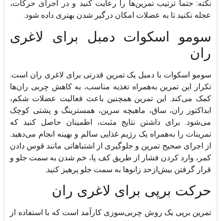
نکته: حتماً ترتیب تمرین‌ها را رعایت کنید و در اجرای حرکات،
عجله نکنید تا به عضلات امکان درگیر شدن بهتری داده شود.
سومو اسکوات دمبل برای لاغری
ران
سومو اسکوات با دمبل یک تمرین قدرتی برای لاغری ران است.
تکرار این تمرین به‌همراه تغذیه مناسب، به کاهش چربی ران‌ها
کمک می‌کند. این تمرین همچنین باعث فعالیت عضلات شکم،
ابداکتور ران، ساق، ماهیچه سرین، همسترینگ و پشتی کوچک
می‌شود. برای داشتن نتایج مثبت، اطمینان حاصل کنید که
تمرینات را به‌همراه یک رژیم غذایی سالم و بهینه انجام می‌دهید.
از اجرای صحیح تمرین و جلوگیری از اشتباهاتی مانند قوس دادن
کمر، وارد کردن فشار از طریق کف پا، خم شدن به سمت جلو و
قرار گرفتن بیش‌ازحد زانو‌ها به سمت جلو پرهیز کنید.
حرکت برپی برای لاغری ران
تمرین برپی یک روش چربی‌سوزی کارآمد است که با استفاده از