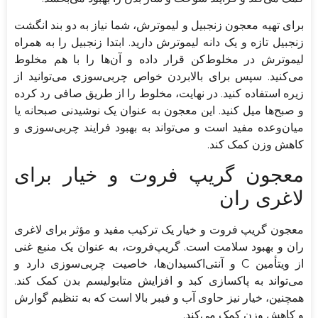
برای تهیه معجون زنجبیل و لیموترش، شما نیاز به دو بند انگشت
زنجبیل تازه و یک دانه لیموترش دارید. ابتدا زنجبیل را به همراه
لیموترش در مخلوط‌کن قرار داده و آن‌ها را با هم مخلوط
می‌کنید. سپس برای بالابردن خواص چربی‌سوزی می‌توانید از
زیره استفاده کنید. در نهایت، مخلوط را از طریق صافی رد کرده
و صبح‌ها میل کنید. این معجون به عنوان یک نوشیدنی صبحانه یا
میان‌وعده مفید است و می‌تواند به بهبود فرایند چربی‌سوزی و
کاهش وزن کمک کند.
معجون گریپ‌ فروت و خیار برای
لاغری ران
معجون گریپ‌ فروت و خیار یک ترکیب مفید و مؤثر برای لاغری
ران و بهبود سلامت است. گریپ‌فروت، به عنوان یک منبع غنی
از ویتأمین C و آنتی‌اکسیدان‌ها، خاصیت چربی‌سوزی دارد و
می‌تواند به پاکسازی کبد و افزایش متابولیسم بدن کمک کند.
همچنین، خیار نیز حاوی آب و فیبر بالا است که به تنظیم گوارش
و کاهش وزن کمک می‌کند.