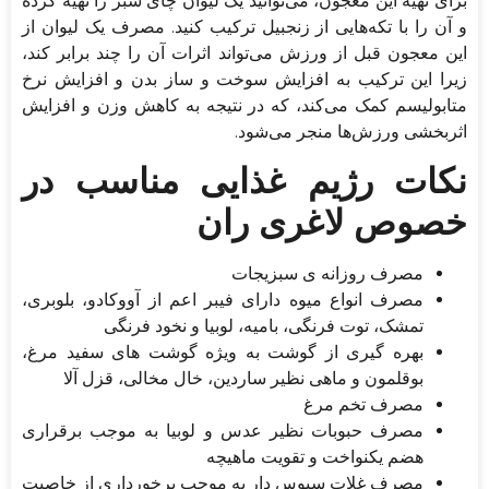
برای تهیه این معجون، می‌توانید یک لیوان چای سبز را تهیه کرده
و آن را با تکه‌هایی از زنجبیل ترکیب کنید. مصرف یک لیوان از
این معجون قبل از ورزش می‌تواند اثرات آن را چند برابر کند،
زیرا این ترکیب به افزایش سوخت و ساز بدن و افزایش نرخ
متابولیسم کمک می‌کند، که در نتیجه به کاهش وزن و افزایش
اثربخشی ورزش‌ها منجر می‌شود.
نکات رژیم غذایی مناسب در
خصوص لاغری ران
مصرف روزانه ی سبزیجات
مصرف انواع میوه دارای فیبر اعم از آووکادو، بلوبری،
تمشک، توت فرنگی، بامیه، لوبیا و نخود فرنگی
بهره گیری از گوشت به ویژه گوشت های سفید مرغ،
بوقلمون و ماهی نظیر ساردین، خال مخالی، قزل آلا
مصرف تخم مرغ
مصرف حبوبات نظیر عدس و لوبیا به موجب برقراری
هضم یکنواخت و تقویت ماهیچه
مصرف غلات سبوس دار به موجب برخورداری از خاصیت