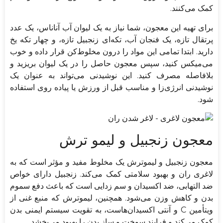
کمک می‌کنند.
برای تهیه این معجون، شما نیاز به یک لیوان آب آناناس، یک عدد
پرتقال تازه، یک فنجان آب، تکه‌ای زنجبیل تازه، و چهار تکه یخ
دارید. ابتدا تمامی این مواد را درون مخلوط‌کن قرار داده و خوب
می‌میکس کنید، سپس معجون حاصل را در یک لیوان بریزید و
بلافاصله مصرف کنید. این نوشیدنی می‌تواند به عنوان یک
نوشیدنی انرژی‌زا و مناسب قبل از ورزش یا پیاده‌ روی استفاده
شود.
معجون زنجبیل و لیمو ترش
معجون زنجبیل و لیموترش یک مخلوط مفید و مؤثر است که به
لاغری ران و بهبود سلامتی کمک می‌کند. زنجبیل دارای خواص
ضد التهابی، ضد اکسیدان و سم زدایی است که باعث دفع سموم
بدن و کاهش وزن می‌شود. همچنین، لیموترش که منبع غنی از
ویتأمین C و آنتی اکسیدان‌هاست، به تقویت سیستم ایمنی بدن
کمک می‌کند و فرایند سوخت و ساز بدن را بهبود می‌بخشد.