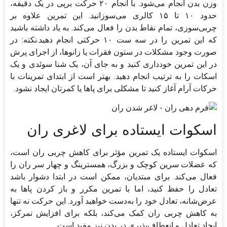
وزن بدن انجام می‌شود. با انجام ۲۰ حرکت برپی در یک دقیقه،
حدود ۱۰ تا ۱۵ کالری می‌سوزانید. این تمرین علاوه بر
چربی‌سوزی، تمام نقاط بدن را فعال می‌کند. به یاد داشته باشید
که این تمرین را در سه ست ۱۰ حرکتی انجام دهید.نکته: در
صورت وجود مشکلات در ستون فقرات یا زانو‌ها، از اجرای پرش
در این تمرین خودداری کنید و به جای آن، یک شنا سوئدی و یک
اسکات را به ترتیب انجام دهید. بهتر است از ابتدای تمرینات با
حرکات آرام آغاز کنید تا مشکلی برای پا‌ها یا کمرتان ایجاد نشود.
اسکوات ایستاده برای لاغری ران
اسکوات‌ ایستاده یک تمرین مؤثر برای کاهش چربی ران است،
که عضلات سرین کوچک و بزرگ، همسترینگ و چهار سر ران را
فعال می‌کند. برای مبتدیان، ممکن است در ابتدا دشوار باشد
تعادل را حفظ کنید، اما با تمرین مکرر و باز کردن پا‌ها به
عرض‌شانه، تعادل خود را به‌دست خواهید آورد. این حرکت نه تنها
به کاهش چربی ران کمک می‌کند، بلکه برای افزایش تمرکز،
ایجاد تعادل و انعطاف‌پذیری در بدن نیز مفید است.