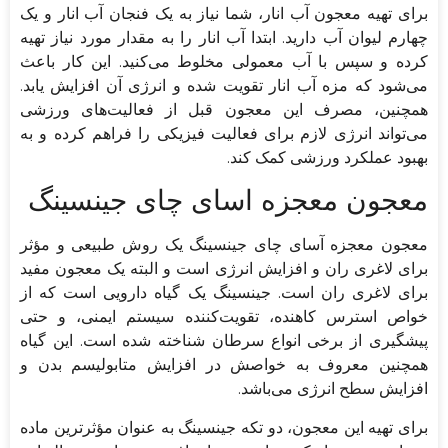
برای تهیه معجون آب انار، شما نیاز به یک فنجان آب انار و یک
چهارم لیوان آب دارید. ابتدا آب انار را به مقدار مورد نیاز تهیه
کرده و سپس با آب معمولی مخلوط می‌کنید. این کار باعث
می‌شود که مزه آب انار تقویت شده و انرژی آن افزایش یابد.
همچنین، مصرف این معجون قبل از فعالیت‌های ورزشی
می‌تواند انرژی لازم برای فعالیت فیزیکی را فراهم کرده و به
بهبود عملکرد ورزشی کمک کند.
معجون معجزه اسای چای جینسینگ
معجون معجزه آسای چای جینسینگ یک روش طبیعی و مؤثر
برای لاغری ران و افزایش انرژی است و البته یک معجون مفید
برای لاغری ران است. جینسینگ یک گیاه دارویی است که از
خواص استرس کاهنده، تقویت‌کننده سیستم ایمنی، و حتی
پیشگیری از برخی انواع سرطان شناخته شده است. این گیاه
همچنین معروف به خواصش در افزایش متابولیسم بدن و
افزایش سطح انرژی می‌باشد.
برای تهیه این معجون، دو تکه جینسینگ به عنوان مؤثرترین ماده