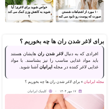
خواص شوید برای لاغری؛ آیا
۱۰ مورد از اشتباهات شستن
شوید به کاهش وزن کمک می‌ کند
صورت که پوست رو نابود می کنه
؟
برای لاغر شدن ران ها چه بخوریم ؟
افرادی که به دنبال
لاغر شدن ران
هایشان هستند
باید مواد غذایی مناسب را نیز بشناسند. با مواد
غذایی لاغر کننده در مجله
ایرانیان
آشنا شوید.
مجله ایرانیان
»
برای لاغر شدن ران ها چه بخوریم ؟
۱۷ مهر ۱۴۰۴
کلینیک ایرانیان