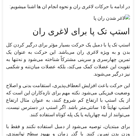
در ادامه با حرکات لاغری ران و نحوه انجام ان ها اشنا میشویم:
استپ تک پا برای لاغری ران
استپ تک پا با دمبل یک حرکت بسیار مؤثر برای درگیر کردن کل
بدن و به ویژه لاغری ران می‌باشد. این حرکت به عنوان یک
تمرین چهارسری و سرینی مشترکاً شناخته می‌شود و نه‌تنها به
تقویت این عضلات کمک می‌کند، بلکه عضلات میان‌تنه و شکمی
نیز درگیر می‌شوند.
این حرکت باعث افزایش انعطاف‌پذیری، استقامت بدنی و اصلاح
وضعیت فیزیکی می‌شود. نکته مهم برای تازه‌کاران این است که
از یک استپ با ارتفاع کم شروع کنند، به عنوان مثال ارتفاع
استپ نهایتاً ۱۵ سانتی‌متر باشد. اگر استپ در دسترس نیست،
می‌توانند از لبه چهارپایه یا یک پله کوتاه استفاده کنند.
برای مبتدیان، توصیه می‌شود از دمبل استفاده نکنند و فقط با
وزن بدن تمرین کنند. با گذر زمان و بهبود سطح توانمندی،