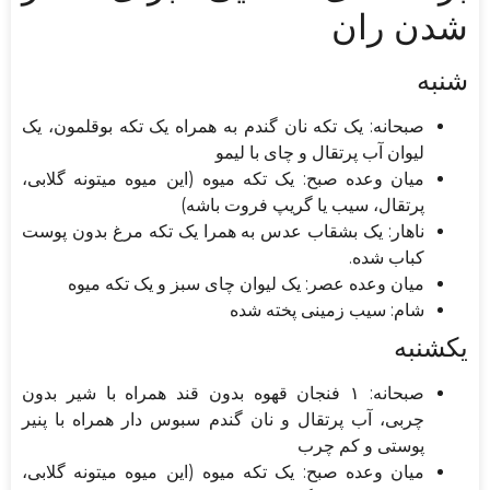
شدن ران
شنبه
صبحانه: یک تکه نان گندم به همراه یک تکه بوقلمون، یک
لیوان آب پرتقال و چای با لیمو
میان وعده صبح: یک تکه میوه (این میوه میتونه گلابی،
پرتقال، سیب یا گریپ فروت باشه)
ناهار: یک بشقاب عدس به همرا یک تکه مرغ بدون پوست
کباب شده.
میان وعده عصر: یک لیوان چای سبز و یک تکه میوه
شام: سیب زمینی پخته شده
یکشنبه
صبحانه: ۱ فنجان قهوه بدون قند همراه با شیر بدون
چربی، آب پرتقال و نان گندم سبوس دار همراه با پنیر
پوستی و کم چرب
میان وعده صبح: یک تکه میوه (این میوه میتونه گلابی،