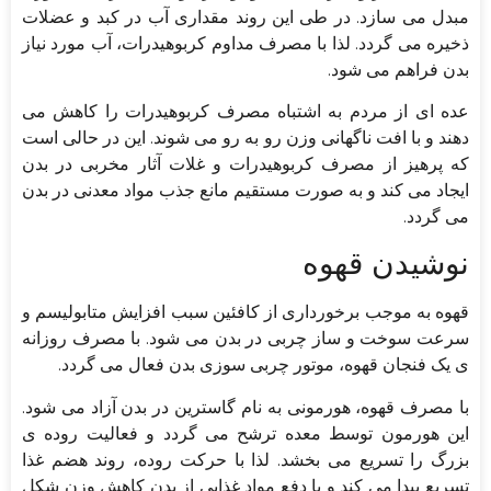
مبدل می سازد. در طی این روند مقداری آب در کبد و عضلات
ذخیره می گردد. لذا با مصرف مداوم کربوهیدرات، آب مورد نیاز
بدن فراهم می شود.
عده ای از مردم به اشتباه مصرف کربوهیدرات را کاهش می
دهند و با افت ناگهانی وزن رو به رو می شوند. این در حالی است
که پرهیز از مصرف کربوهیدرات و غلات آثار مخربی در بدن
ایجاد می کند و به صورت مستقیم مانع جذب مواد معدنی در بدن
می گردد.
نوشیدن قهوه
قهوه به موجب برخورداری از کافئین سبب افزایش متابولیسم و
سرعت سوخت و ساز چربی در بدن می شود. با مصرف روزانه
ی یک فنجان قهوه، موتور چربی سوزی بدن فعال می گردد.
با مصرف قهوه، هورمونی به نام گاسترین در بدن آزاد می شود.
این هورمون توسط معده ترشح می گردد و فعالیت روده ی
بزرگ را تسریع می بخشد. لذا با حرکت روده، روند هضم غذا
تسریع پیدا می کند و با دفع مواد غذایی از بدن کاهش وزن شکل