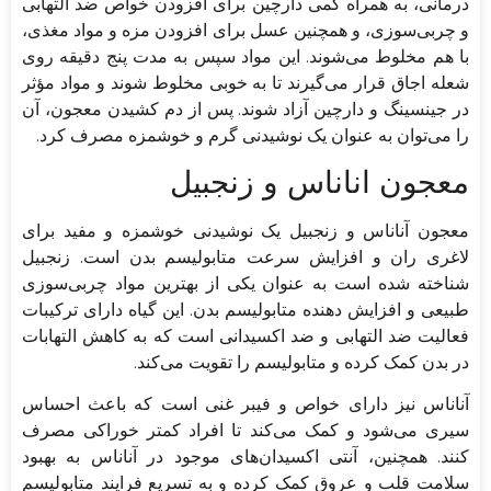
درمانی، به همراه کمی دارچین برای افزودن خواص ضد التهابی
و چربی‌سوزی، و همچنین عسل برای افزودن مزه و مواد مغذی،
با هم مخلوط می‌شوند. این مواد سپس به مدت پنج دقیقه روی
شعله اجاق قرار می‌گیرند تا به خوبی مخلوط شوند و مواد مؤثر
در جینسینگ و دارچین آزاد شوند. پس از دم کشیدن معجون، آن
را می‌توان به عنوان یک نوشیدنی گرم و خوشمزه مصرف کرد.
معجون اناناس و زنجبیل
معجون آناناس و زنجبیل یک نوشیدنی خوشمزه و مفید برای
لاغری ران و افزایش سرعت متابولیسم بدن است. زنجبیل
شناخته شده است به عنوان یکی از بهترین مواد چربی‌سوزی
طبیعی و افزایش دهنده متابولیسم بدن. این گیاه دارای ترکیبات
فعالیت ضد التهابی و ضد اکسیدانی است که به کاهش التهابات
در بدن کمک کرده و متابولیسم را تقویت می‌کند.
آناناس نیز دارای خواص و فیبر غنی است که باعث احساس
سیری می‌شود و کمک می‌کند تا افراد کمتر خوراکی مصرف
کنند. همچنین، آنتی اکسیدان‌های موجود در آناناس به بهبود
سلامت قلب و عروق کمک کرده و به تسریع فرایند متابولیسم