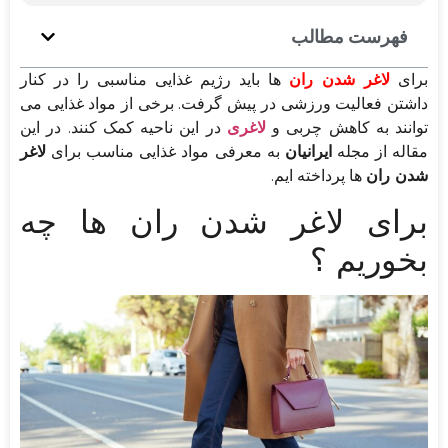
فهرست مطالب
برای
لاغر شدن ران‌
ها باید رژیم غذایی مناسبی را در کنار
داشتن فعالیت ورزشی در پیش گرفت. برخی از مواد غذایی می‌
توانند به کاهش چربی و
لاغری
در این ناحیه کمک کنند. در این
مقاله از مجله
ایرانیان
به معرفی مواد غذایی مناسب برای
لاغر
شدن ران
ها پرداخته ایم.
برای لاغر شدن ران ها چه
بخوریم ؟