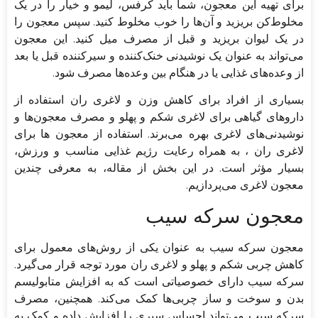
برای تهیه این معجون، شما باید کرفس، لیمو و خیار را در یک
مخلوط‌کن بریزید و آن‌ها را خوب مخلوط کنید. سپس معجون را
در یک لیوان بریزید و قبل از مصرف میل کنید. این معجون
می‌تواند به عنوان یک نوشیدنی خنک‌کننده و سیرکننده قبل یا بعد
از وعده‌های غذایی یا در هنگام بین وعده‌ها مصرف شود.
بسیاری از افراد برای کاهش وزن و لاغری ران استفاده از
دارو‌های گیاهی برای لاغری شکم و پهلو و مصرف معجون‌ها و
نوشیدنی‌های لاغری بهره می‌برند. استفاده از معجون‌ ها برای
لاغری ران ، به همراه رعایت رژیم غذایی مناسب و ورزش،
بسیار مؤثر است. در این بخش از مقاله، به معرفی چندین
معجون لاغری می‌پردازیم.
معجون سرکه سیب
معجون سرکه سیب به عنوان یکی از روش‌های معمول برای
کاهش چربی شکم و پهلو و لاغری ران مورد توجه قرار می‌گیرد.
سرکه سیب دارای خصوصیاتی است که به افزایش متابولیسم
بدن و سوخت و ساز چربی‌ها کمک می‌کند. همچنین، مصرف
سرکه سیب می‌تواند احساس سیری را افزایش داده و کمک به