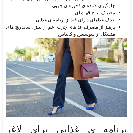
جلوگیری کننده ی ذخیره ی چربی
مصرف برنج قهوه ای
حذف غذاهای دارای قند از برنامه ی غذایی
پرهیز از مصرف غذاهای چرب اعم از پیتزا، ساندویچ های
متشکل از سوسیس و کالباس
برنامه ی غذایی برای لاغر