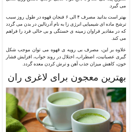
می گیرد.
بهتر است بدانید مصرف ۴ الی ۶ فنجان قهوه در طول روز سبب
ترشح ماده ای شیمیایی انرژی زا به نام آدرنالین در بدن می گردد
که در مقادیر فراوان زمینه ی خستگی و بی حالی فرد را فراهم
می کند.
علاوه بر این، مصرف بی رویه ی قهوه می توان موجب شکل
گیری عصبانیت، اضطراب، اختلال در روند خواب، افزایش فشار
خون، کاهش میزان جذب آهن و ترش کردن معده گردد.
بهترین معجون برای لاغری ران