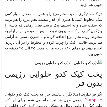
خوبی هم بزنید.
در کاسه دیگری سفیده تخم مرغ را با همراه با مقدار بسیار کمی
نمک مخلوط کنید. با همزن آن قدر سفیده تخم مرغ را هم بزنید
که سفت شده و به استیف پیک برسد. یعنی زمانی که کاسه را
واژگون کنیم، از کاسه بیرون نریزد. سپس سفیده را آرام آرام به
مخلوط زرده تخم مرغ اضافه کرده و با همزن دستی به آرامی
هم بزنید. قالب کیک را چرب کرده و مخلوط را در آن بریزید.
اجازه دهید در دمای ۱۸۰ درجه فر به مدت ۳۵ الی ۴۵ دقیقه به
خوبی بپزد.
پخت کیک کدو حلوایی رژیمی
بدون فر
اگر فر ندارید، اصلا نگران نباشید. چرا که پخت کیک کدو حلوایی
Pumpkin
رژیمی بدون فر نیز انجام می شود. برای این کار
مایه کیک را طبق روال همیشگی درست کنید. کف قابلمه و