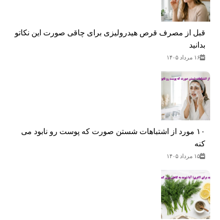
قبل از مصرف قرص هیدرولیزی برای چاقی صورت این نکاتو
بدانید
۱۶ مرداد ۱۴۰۵
۱۰ مورد از اشتباهات شستن صورت که پوست رو نابود می
کنه
۱۵ مرداد ۱۴۰۵