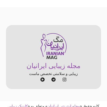
مجله زیبایی ایرانیان
زیبایی و سلامتی تخصص ماست
کلیه حقوق «
مجله اینترنتی ایرانیان
» متعلق به «
کلینیک زیبایی