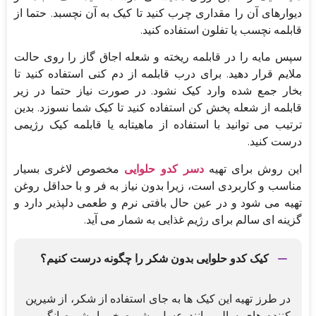
دیوارهای آن را مقداری چرب کنید تا کیک به آن نچسبد. حتما از
قابلمه نچسب یا تفلون استفاده کنید.
سپس مایه را در قابلمه ریخته و شعله اجاق گاز را روی حالت
ملایم قرار دهید. برای درب قابلمه از دم کنی استفاده کنید تا
بخار جمع شده وارد کیک نشود. در صورت نیاز حتما در زیر
قابلمه از شعله پخش کن استفاده کنید تا کیک شما نسوزد. بدین
ترتیب می توانید با استفاده از ماهیتابه یا قابلمه کیک رژیمی
درست کنید.
این روش برای تهیه
دسر کدو حلوایی
مخصوص لاغری بسیار
مناسب و کاربردی است، زیرا بدون نیاز به فر و با حداقل روغن
تهیه می شود و در عین حال بافتی نرم و طعمی دلپذیر دارد و
گزینه ای سالم برای رژیم غذایی به شمار می آید.
کیک کدو حلوایی بدون شکر را چگونه درست کنیم؟
در طرز تهیه این کیک ها به جای استفاده از شکر، از شیرین
کننده های سالم مانند عسل، شیره خرما، شیره انگور و