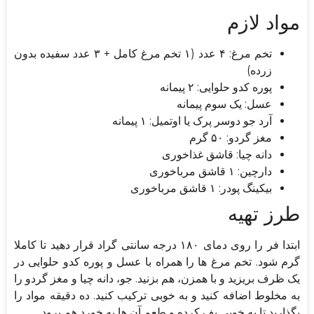
مواد لازم
تخم مرغ: ۴ عدد (۱ تخم مرغ کامل + ۳ عدد سفیده بدون
زرده)
پوره کدو حلوایی: ۲ پیمانه
عسل: یک سوم پیمانه
آرد جو دوسر پرک یا اوتمیل: ۱ پیمانه
مغز گردو: ۵۰ گرم
دانه چیا: قاشق غذاخوری
دارچین: ۱ قاشق مرباخوری
بیکینگ پودر: ۱ قاشق مرباخوری
طرز تهیه
ابتدا فر را روی دمای ۱۸۰ درجه سانتی گراد قرار دهید تا کاملا
گرم شود. تخم مرغ ها را همراه با عسل و پوره کدو حلوایی در
یک ظرف بریزید و با همزن، هم بزنید. جو، دانه چیا و مغز گردو را
به مخلوط اضافه کنید و به خوبی ترکیب کنید. ده دقیقه مواد را
بگذارید تا به خوبی پف کرده و طعم آن ها به خورد هم برود.