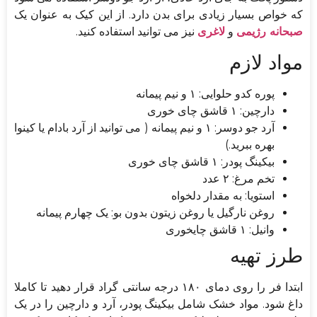
که خواص بسیار زیادی برای بدن دارد. از این کیک به عنوان یک
صبحانه رژیمی
و
لاغری
نیز می توانید استفاده کنید.
مواد لازم
پوره کدو حلوایی: ۱ و نیم پیمانه
دارچین: ۱ قاشق چای خوری
آرد جو دوسر: ۱ و نیم پیمانه ( می توانید از آرد بادام یا کینوا
بهره ببرید.)
بیکینگ پودر: ۱ قاشق چای خوری
تخم مرغ: ۲ عدد
استویا: به مقدار دلخواه
روغن نارگیل یا روغن زیتون بدون بو: یک چهارم پیمانه
وانیل: ۱ قاشق چایخوری
طرز تهیه
ابتدا فر را روی دمای ۱۸۰ درجه سانتی گراد قرار دهید تا کاملا
داغ شود. مواد خشک شامل بیکینگ پودر، آرد و دارچین را در یک