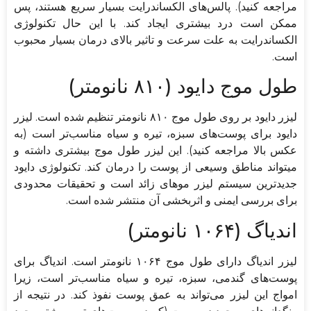
مراجعه کنید). پالس‌های الکساندرایت بسیار سریع هستند، پس
ممکن است درد بیشتری ایجاد کند. با این حال تکنولوژی
الکساندرایت به علت سرعت و تاثیر بالای درمان بسیار محبوب
است.
طول موج دایود (۸۱۰ نانومتر)
لیزر دایود بر روی طول موج ۸۱۰ نانومتر تنظیم شده است. لیزر
دایود برای پوست‌های سبزه، تیره و سیاه مناسب‌تر است (به
عکس بالا مراجعه کنید). این لیزر طول موج بیشتری داشته و
میتواند مناطق وسیعی از پوست را درمان کند. تکنولوژی دایود
جدیدترین سیستم لیزر موهای زائد است و تحقیقات محدودی
برای بررسی ایمنی و اثربخشی آن منتشر شده است.
اندیاگ (۱۰۶۴ نانومتر)
لیزر اندیاگ دارای طول موج ۱۰۶۴ نانومتر است. اندیاگ برای
پوست‌های گندمی، سبزه، تیره و سیاه مناسب‌تر است، زیرا
امواج این لیزر می‌تواند به عمق پوست نفوذ کند. در نتیجه از