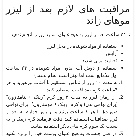
مراقبت های لازم بعد از لیزر
موهای زائد
تا ۲۴ ساعت بعد از لیزر به هیچ عنوان موارد زیر را انجام ندهید
استفاده از مواد شوینده در محل لیزر
آرایش
فعالیت بدنی شدید
استفاده از دوش آب (بدون مواد شوینده در ۲۴ ساعت
اول بلامانع است اما بهتر است انجام ندهید.)
به مدت ۱۰ روز از تماس مستقیم با آفتاب بپرهیزید و هر
۴ساعت کرم ضد آفتاب استفاده کنید.
از زمان لیزر به مدت ۳ روز کرم “زینک + بتامتازون”
(برای نواحی بدن) و کرم “زینک + مومتازون” (برای نواحی
صورت) را هر ۸ ساعت بزنید و از روز چهارم به بعد از
کرم ضدآفتاب استفاده کنید. دقت فرمایید کرم زینک را به
نسبت یک سوم کرم های دیگر استفاده نمایید.
در طی جلسات به هیچ عنوان پوست خود را برنزه نکنید