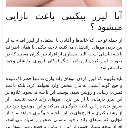
آیا لیزر بیکینی باعث نازایی
میشود ؟
از جمله نواحی که خانم‌ها و آقایان با استفاده از لیزر اقدام به از
بین بردن موهای زائدشان می‌کنند، ناحیه بیکنی یا همان اطراف
ناحیه تناسلی است. البته بسیاری از افراد نیز نگران هستند که در
صورت لیزر کردن این ناحیه دیگر امکان باروری برایشان وجود
نداشته باشد.
باید بگوییم که لیزر کردن مو‌های زائد واژن نه تنها خطرناک نبوده
و هیچ گونه آسیبی به بدن شخص وارد نخواهد کرد، بلکه باعث
تمیزی، زیبایی و روشن شدن پوست این ناحیه می‌شود. علاوه بر
این لیزر درمانی با از بین بردن موهای زائد ناحیه تناسلی، از
تعریق بدن در این ناحیه جلوگیری می‌کند و این موضوع خود نیز
از رشد باکتری و قارچ‌های در این ناحیه جلوگیری خواهد نمود. از
آنجایی که موهای زائد ناحیه تناسلی ضخیم و سیاه می‌باشد،
افراد نتیجه بسیار خوبی از لیزر درمانی و قطع رشد موها این