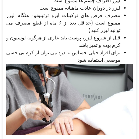
لیزر اطراف چشم ها ممنوع است
لیزر در دوران عادت ماهیانه ممنوع است
مصرف قرص های تركيبات ايزو ترتينوئين هنگام لیزر
ممنوع است (حداقل بعد از ۶ ماه از قطع مصرف می
توانید لیزر کنید )
قبل از شروع لیزر، پوست باید عاری از هرگونه لوسیون و
کرم بوده و تمیز باشد.
برای افراد خیلی حساس به درد می توان از کرم بی حسی
موضعی استفاده شود