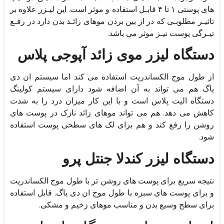
های پوستی ۱ تا ۴ قابـل استفاده و موثر است. این لیـزر علاوه بر
تاثیـر مطلوبـی که در از بین بردن موهای زائـد بدن دارد در رفـع
تیـرگی پوست نیـز موثر می باشد.
دستگاه لیزر موی زائد آپوجی پلاس
از طول موج الکساندریت استفاده می کند اما سیستم ان دی
یاگ هم می تواند به آن اضافه شود دارای سیستم کولینگ
دستگاه الیت پلاس است و با این کار میزان درد را به شدت
کاهش می دهد. هم می تواند موهای زائد نازک در پوست های
روشن را رفع کند و هم برای لک های سطحی پوست استفاده
شود.
دستگاه لیزر کندلا جنتل پرو
نتیجه سریع برای پوست های روشن تر با طول موج الکساندریت
و برای پوست های سبزه با طول موج ان دی یاگ. قابل استفاده
برای سطح وسیع بدن و مناسب موهای زخیم و مشکی.