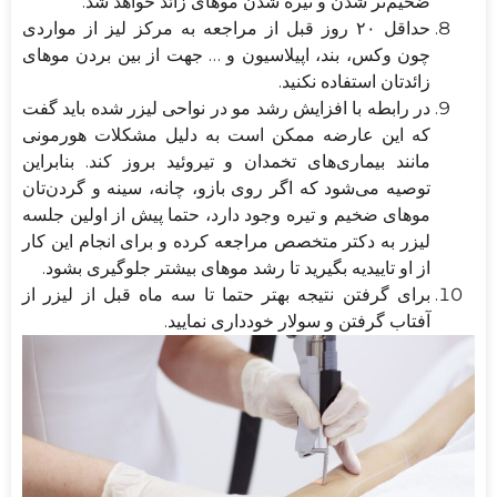
ضخیم‌تر شدن و تیره شدن موهای زائد خواهد شد.
حداقل ۲۰ روز قبل از مراجعه به مرکز لیز از مواردی
چون وکس، بند، اپیلاسیون و … جهت از بین بردن موهای
زائدتان استفاده نکنید.
در رابطه با افزایش رشد مو در نواحی لیزر شده باید گفت
که این عارضه ممکن است به دلیل مشکلات هورمونی
مانند بیماری‌های تخمدان و تیروئید بروز کند. بنابراین
توصیه می‌شود که اگر روی بازو، چانه، سینه و گردن‌تان
موهای ضخیم و تیره وجود دارد، حتما پیش از اولین جلسه
لیزر به دکتر متخصص مراجعه کرده و برای انجام این کار
از او تاییدیه بگیرید تا رشد موهای بیشتر جلوگیری بشود.
برای گرفتن نتیجه بهتر حتما تا سه ماه قبل از لیزر از
آفتاب گرفتن و سولار خودداری نمایید.