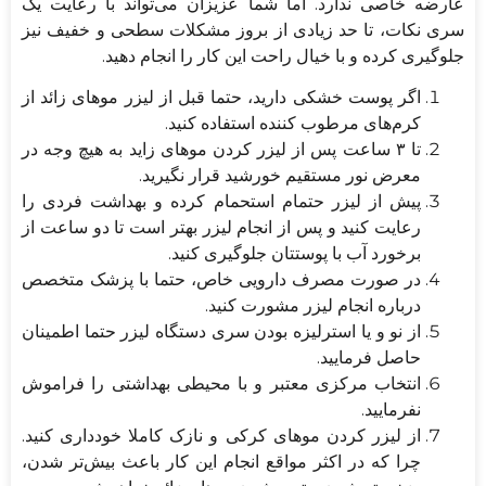
عارضه خاصی ندارد. اما شما عزیزان می‌تواند با رعایت یک
سری نکات، تا حد زیادی از بروز مشکلات سطحی و خفیف نیز
جلوگیری کرده و با خیال راحت این کار را انجام دهید.
اگر پوست خشکی دارید، حتما قبل از لیزر موهای زائد از
کرم‌های مرطوب کننده استفاده کنید.
تا ۳ ساعت پس از لیزر کردن موهای زاید به هیچ وجه در
معرض نور مستقیم خورشید قرار نگیرید.
پیش از لیزر حتمام استحمام کرده و بهداشت فردی را
رعایت کنید و پس از انجام لیزر بهتر است تا دو ساعت از
برخورد آب با پوستتان جلوگیری کنید.
در صورت مصرف دارویی خاص، حتما با پزشک متخصص
درباره انجام لیزر مشورت کنید.
از نو و یا استرلیزه بودن سری دستگاه لیزر حتما اطمینان
حاصل فرمایید.
انتخاب مرکزی معتبر و با محیطی بهداشتی را فراموش
نفرمایید.
از لیزر کردن موهای کرکی و نازک کاملا خودداری کنید.
چرا که در اکثر مواقع انجام این کار باعث بیش‌تر شدن‌،