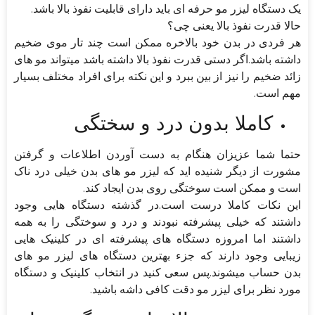
یک دستگاه لیزر مو حرفه ای باید دارای قابلیت نفوذ بالا باشد.
حالا قدرت نفوذ بالا یعنی چی؟
هر فردی در بدن خود بالاخره ممکن است چند تار موی ضخیم
داشته باشد.اگر دستی قدرت نفوذ بالا داشته باشد میتواند مو های
زائد ضخیم را نیز از بین ببرد و این نکته برای افراد مختلف بسیار
مهم است.
کاملا بدون درد و سختگی
حتما شما عزیزان هنگام به دست آوردن اطلاعات و گرفتن
مشورت از دیگر شنیده اید که لیزر مو های بدن خیلی درد ناک
است و ممکن است سوختگی روی بدن ایجاد کند.
این نکات کاملا درست است.در گذشته دستگاه هایی وجود
داشتند که خیلی پیشرفته نبودند و درد و سوختگی را به همه
داشتند اما امروزه دستگاه های پیشرفته ای در کلینیک هایی
زیبایی وجود دارند که جزء بهترین دستگاه های لیزر مو های
بدن حساب میشوند.پس سعی کنید در انتخاب کلینیک و دستگاه
مورد نظر برای لیزر مو دقت کافی داشه باشید.