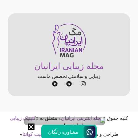
مجله زیبایی ایرانیان
زیبایی و سلامتی تخصص ماست
کلیه حقوق «
مجله اینترنتی ایرانیان
» متعلق به «
کلینیک زیبایی
ایرانیان
» است
مشاوره رایگان
طراحی و سئو شده توسط «
آژانس خلاقیت کوانتا
»