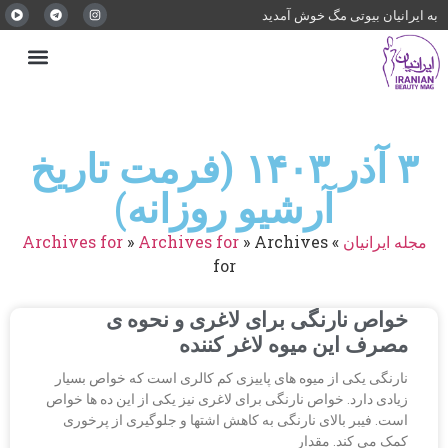
به ایرانیان بیوتی مگ خوش آمدید
۳ آذر ۱۴۰۳ (فرمت تاریخ
آرشیو روزانه)
مجله ایرانیان
»
Archives
»
Archives for
»
Archives for
for
خواص نارنگی برای لاغری و نحوه ی
مصرف این میوه لاغر کننده
نارنگی یکی از میوه های پاییزی کم کالری است که خواص بسیار
زیادی دارد. خواص نارنگی برای لاغری نیز یکی از این ده ها خواص
است. فیبر بالای نارنگی به کاهش اشتها و جلوگیری از پرخوری
کمک می کند. مقدار