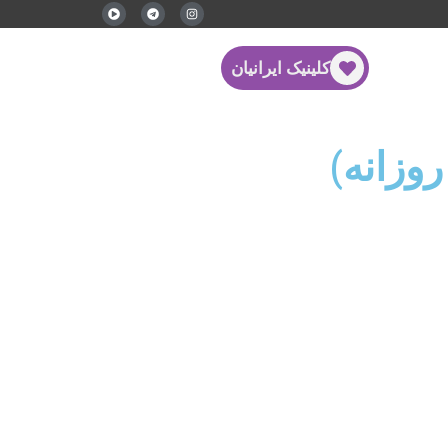
کلینیک ایرانیان