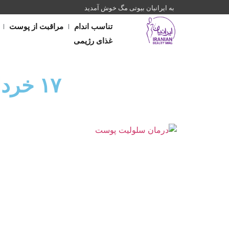
به ایرانیان بیوتی مگ خوش آمدید
تناسب اندام
مراقبت از پوست
غذای رژیمی
۱۷ خرداد ۱۴۰۲ (فرمت تاریخ آرشیو روزانه)