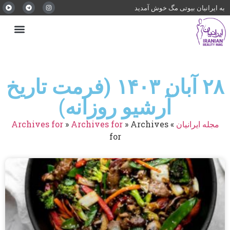
به ایرانیان بیوتی مگ خوش آمدید
۲۸ آبان ۱۴۰۳ (فرمت تاریخ
آرشیو روزانه)
مجله ایرانیان
»
Archives
»
Archives for
»
Archives for
for