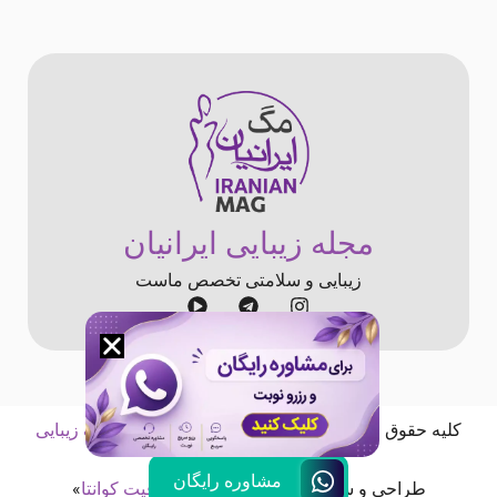
مجله زیبایی ایرانیان
زیبایی و سلامتی تخصص ماست
کلیه حقوق «
مجله اینترنتی ایرانیان
» متعلق به «
کلینیک زیبایی
ایرانیان
» است
مشاوره رایگان
طراحی و سئو شده توسط «
آژانس خلاقیت کوانتا
»