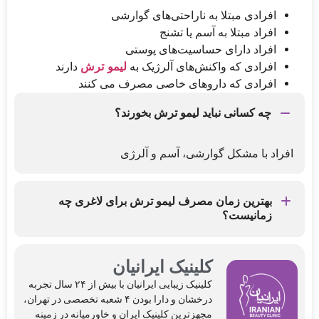
افرادی مبتلا به ناراحتی‌های گوارشی
افراد مبتلا به آسم یا تشنج
افراد دارای حساسیت‌های پوستی
افرادی که واکنش‌های آلرژیک به
لیمو ترش
دارند
افرادی که داروهای خاصی مصرف می کنند
چه کسانی نباید لیمو ترش بخورند؟
افراد با مشکل گوارشی، آسم و آلرژی
بهترین زمان مصرف لیمو ترش برای لاغری چه
زمانیست؟
قبل از غذا به صورت ناشتا
کلینیک ایرانیان
کلینیک‌ زیبایی ایرانیان با بیش از ۲۴ سال تجربه
درخشان و دارا بودن ۴ شعبه تخصصی در تهران،
مجهزترین کلینیک ایران و خاورمیانه در زمینه