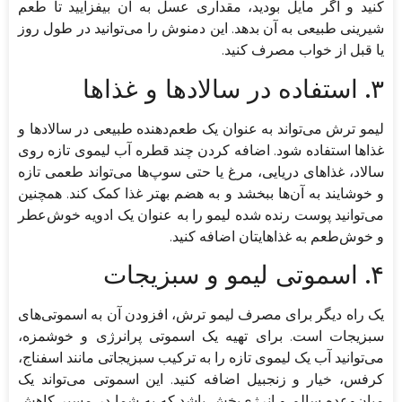
کنید و اگر مایل بودید، مقداری عسل به آن بیفزایید تا طعم
شیرینی طبیعی به آن بدهد. این دمنوش را می‌توانید در طول روز
یا قبل از خواب مصرف کنید.
۳. استفاده در سالادها و غذاها
لیمو ترش می‌تواند به عنوان یک طعم‌دهنده طبیعی در سالادها و
غذاها استفاده شود. اضافه کردن چند قطره آب لیموی تازه روی
سالاد، غذاهای دریایی، مرغ یا حتی سوپ‌ها می‌تواند طعمی تازه
و خوشایند به آن‌ها ببخشد و به هضم بهتر غذا کمک کند. همچنین
می‌توانید پوست رنده شده لیمو را به عنوان یک ادویه خوش‌عطر
و خوش‌طعم به غذاهایتان اضافه کنید.
۴. اسموتی لیمو و سبزیجات
یک راه دیگر برای مصرف لیمو ترش، افزودن آن به اسموتی‌های
سبزیجات است. برای تهیه یک اسموتی پرانرژی و خوشمزه،
می‌توانید آب یک لیموی تازه را به ترکیب سبزیجاتی مانند اسفناج،
کرفس، خیار و زنجبیل اضافه کنید. این اسموتی می‌تواند یک
میان‌وعده سالم و انرژی‌بخش باشد که به شما در مسیر کاهش