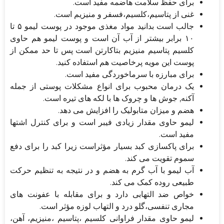
برای حفظ سلامت هاضمه مفید است.
غنی از پتاسیم،کلسیم،فسفر و منیزیم است.
جالب است بدانید مواد مغذی موجود در پوست لیمو ۵ تا
۱۰ برابر بیشتر از آب آن است و پوست لیمو هم حاوی
کلسیم پتاسیم منیزیم بتاکارتن است پس تا حد ممکن از
پوست این مویه پرخاصیت هم استفاده کنید.
برای مبارزه با سرماخوردگی مفید است.
یک درمان محبوب برای انواع مشکلات پوستی از جمله
آکنه, جوش ها و چروک ها با لکه های تیره است.
هضم و میزان متابولیک را افزایش می دهد.
لیمو حاوی مقدار زیادی فیبر است و برای کنترل اشتها
مفید است.
برای پاکسازی کبد بسیار مؤثراست زیرا کبد را برای دفع
سموم تقویت می کند.
آب لیمو با آب گرم به هضم و در نتیجه به تنظیم حرکت
طبیعی روده کمک می کند.
خواص ضد التهابی دارد و برای مقابله با عفونت های
مجاری تنفسی،گلو درد و التهاب لوزه مؤثر است.
لیمو حاوی مقدار فراوانی کلسیم ،پتاسیم ،منیزیم، آهن،