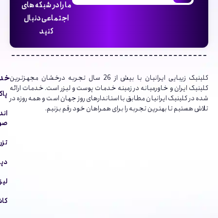
ما را در شبکه های
اجتماعی دنبال
کنید
خدم
کلینیک‌ زیبایی ایرانیان با بیش از 26 سال تجربه درخشان مجهزترین
کلینیک ایران و خاورمیانه در زمینه خدمات پوست و لیزر است. خدمات ارائه
پاک
شده در کلینیک ایرانیان مطابق با استاندارهای روز جهان است و همه روزه در
تلاش هستیم تا بهترین تجربه را برای همراهان خود رقم بزنیم.
اند
صور
تزر
دپا
لیز
کاش