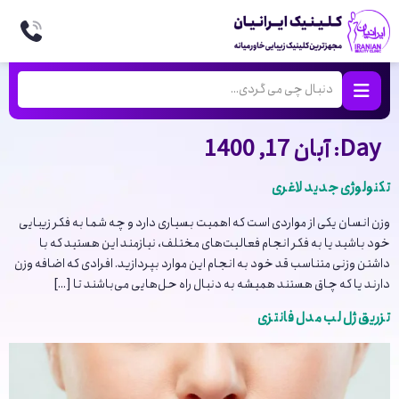
Day:
آبان 17, 1400
تکنولوژی جدید لاغری
وزن انسان یکی از مواردی است که اهمیت بسیاری دارد و چه شما به فکر زیبایی
خود باشید یا به فکر انجام فعالیت‌های مختلف، نیازمند این هستید که با
داشتن وزنی متناسب قد خود به انجام این موارد بپردازید. افرادی که اضافه وزن
دارند یا که چاق هستند همیشه به دنبال راه حل‌هایی می‌باشند تا […]
تزریق ژل لب مدل فانتزی