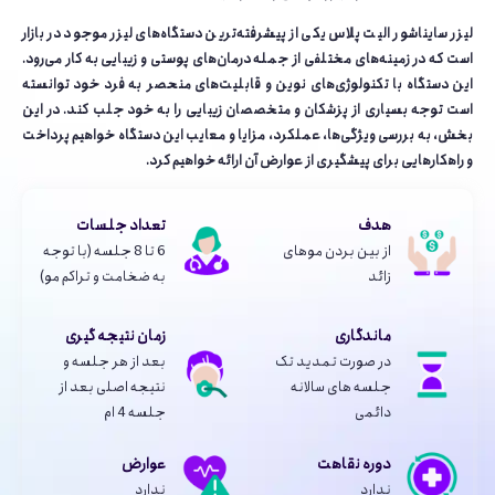
لیزر سایناشور الیت پلاس یکی از پیشرفته‌ترین دستگاه‌های لیزر موجود در بازار
است که در زمینه‌های مختلفی از جمله درمان‌های پوستی و زیبایی به کار می‌رود.
این دستگاه با تکنولوژی‌های نوین و قابلیت‌های منحصر به فرد خود توانسته
است توجه بسیاری از پزشکان و متخصصان زیبایی را به خود جلب کند. در این
بخش، به بررسی ویژگی‌ها، عملکرد، مزایا و معایب این دستگاه خواهیم پرداخت
و راهکارهایی برای پیشگیری از عوارض آن ارائه خواهیم کرد.
هدف
تعداد جلسات
از بین بردن موهای
6 تا 8 جلسه (با توجه
زائد
به ضخامت و تراکم مو)
ماندگاری
زمان نتیجه گیری
در صورت تمدید تک
بعد از هر جلسه و
جلسه های سالانه
نتیجه اصلی بعد از
دائمی
جلسه 4 ام
دوره نقاهت
عوارض
ندارد
ندارد