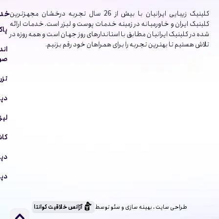
خدم
کلینیک‌ زیبایی ایرانیان با بیش از 26 سال تجربه درخشان مجهزترین
کلینیک ایران و خاورمیانه در زمینه خدمات پوست و لیزر است. خدمات ارائه
پاک
شده در کلینیک ایرانیان مطابق با استاندارهای روز جهان است و همه روزه در
تلاش هستیم تا بهترین تجربه را برای همراهان خود رقم بزنیم.
اند
صور
تزر
دپا
لیز
کاش
دپا
دپا
طراحی سایت ، بهینه سازی و سئو توسط
آژانس خلاقیت کوانتا