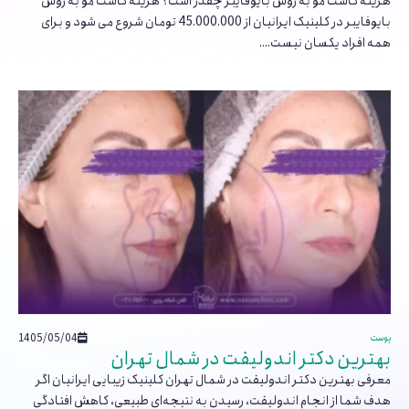
هزینه کاشت مو به روش بایوفایبر چقدر است؟ هزینه کاشت مو به روش
بایوفایبر در کلینیک ایرانیان از 45.000.000 تومان شروع می شود و برای
همه افراد یکسان نیست....
1405/05/04
پوست
بهترین دکتر اندولیفت در شمال تهران
معرفی بهترین دکتر اندولیفت در شمال تهران کلینیک زیبایی ایرانیان اگر
هدف شما از انجام اندولیفت، رسیدن به نتیجه‌ای طبیعی، کاهش افتادگی