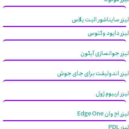
لیزر سایناشور الیت پلاس
لیزر دایود وکتوس
لیزر جوانسازی آیکون
لیزر اندولیفت برای جای جوش
لیزر اربیوم ژول
لیزر اج وان Edge One
لیزر PDL