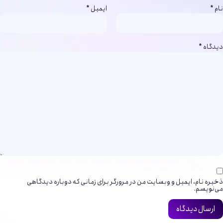
نام
*
ایمیل
*
دیدگاه
*
ذخیره نام، ایمیل و وبسایت من در مرورگر برای زمانی که دوباره دیدگاهی
می‌نویسم.