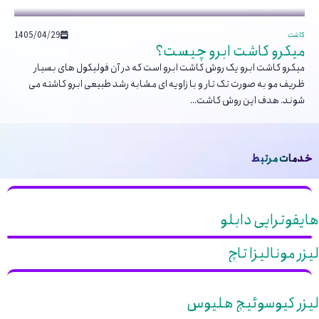
1405/04/29
کاشت
میکرو کاشت ابرو چیست؟
میکرو کاشت ابرو یک روش کاشت ابرو است که در آن فولیکول های بسیار
ظریف مو به صورت تک تار و با زاویه ای مشابه رشد طبیعی ابرو کاشته می
شوند. هدف این روش کاشت...
خدمات مرتبط
هایفوتراپی دابلو
لیزر مونالیزا تاچ
لیزر کیوسوئیچ هلیوس