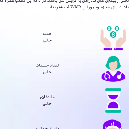
ناشی از بیماری های مادرزادی یا افزایش سن باشند. در ادامه این مطلب همراه ما
باشید تا از معجزه نوظهور لیزر ADVATX بیشتر بدانید.
هدف
خالی
تعداد جلسات
خالی
ماندگاری
خالی
زمان نتیجه گیری