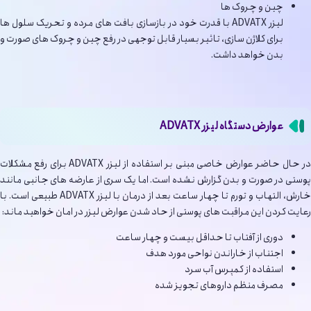
چین و چروک ها
لیزر ADVATX با قدرت خود در بازسازی بافت های مرده و تحریک سلول ها
برای کلاژن سازی، تاثیر بسیار قابل توجهی در رفع چین و چروک های صورت و
بدن خواهد داشت.
عوارض دستگاه لیزر ADVATX
در حال حاضر عوارض خاصی مبنی بر استفاده از لیزر ADVATX برای رفع مشکلات
پوستی در صورت و بدن گزارش نشده است. اما یک سری از عارضه های جانبی مانند
خارش، التهاب و تورم تا چهار ساعت بعد از درمان با لیزر ADVATX طبیعی است. با
رعایت کردن این مراقبت های پوستی از حاد شدن عوارض لیزر در امان خواهید ماند:
دوری از آفتاب تا حداقل بیست و چهار ساعت
اجتناب از خاراندن نواحی مورد هدف
استفاده از کمپرس آب سرد
مصرف منظم داروهای تجویز شده