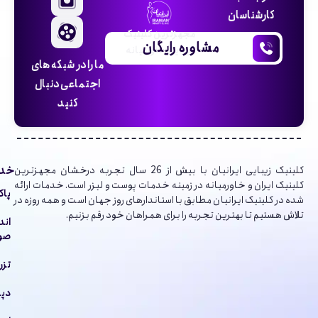
کارشناسان
مجهزترین کلینیک
مشاوره رایگان
زیبایی خاورمیانه
ما را در شبکه های
اجتماعی دنبال
کنید
خدم
کلینیک‌ زیبایی ایرانیان با بیش از 26 سال تجربه درخشان مجهزترین
کلینیک ایران و خاورمیانه در زمینه خدمات پوست و لیزر است. خدمات ارائه
پاک
شده در کلینیک ایرانیان مطابق با استاندارهای روز جهان است و همه روزه در
تلاش هستیم تا بهترین تجربه را برای همراهان خود رقم بزنیم.
اند
صور
تزر
دپا