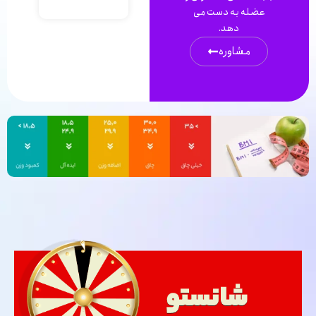
عضله به دست مى
دهد.
مشاوره