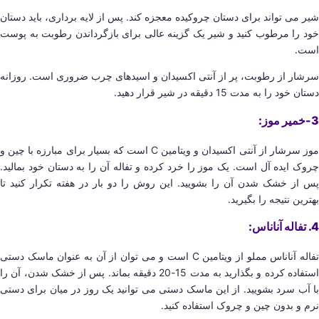
شیر می تواند برای دستان چروکیده معجزه کند. پس از لایه برداری، باید دستان
خود را مرطوب کنید و شیر یک گزینه عالی برای بازگرداندن رطوبت به پوست
است.
سرشار از رطوبت، پر از آنتی اکسیدان و اسیدهای چرب ضروری است. روزانه
دستان خود را به مدت 15 دقیقه در شیر قرار دهید.
3-خمیر موز:
موز سرشار از آنتی اکسیدان و ویتامین C است که بسیار برای مبارزه با چین و
چروک ایده آل است. یک موز را خرد کرده و تفاله آن را به دستان خود بمالید.
پس از خشک شدن آن را بشویید. این روش را دو بار در هفته تکرار کنید تا
بهترین نتیجه را بگیرید.
4. تفاله آناناس:
تفاله آناناس مملو از ویتامین C است و می توان از آن به عنوان ماسک دستی
استفاده کرده و بگذارید به مدت 15-20 دقیقه بماند. پس از خشک شدن، آن را
با آب سرد بشویید. از این ماسک دستی می توانید یک روز در میان برای دستی
نرم و بدون چین و چروک استفاده کنید.