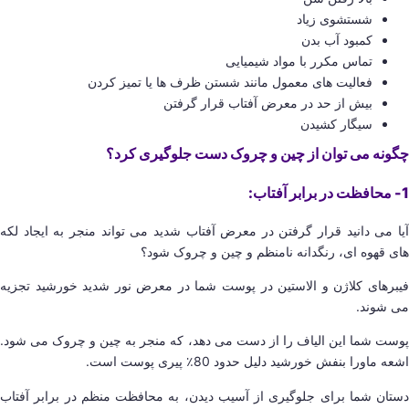
شستشوی زیاد
کمبود آب بدن
تماس مکرر با مواد شیمیایی
فعالیت های معمول مانند شستن ظرف ها یا تمیز کردن
بیش از حد در معرض آفتاب قرار گرفتن
سیگار کشیدن
چگونه می توان از چین و چروک دست جلوگیری کرد؟
1- محافظت در برابر آفتاب:
آیا می دانید قرار گرفتن در معرض آفتاب شدید می تواند منجر به ایجاد لکه
های قهوه ای، رنگدانه نامنظم و چین و چروک شود؟
فیبرهای کلاژن و الاستین در پوست شما در معرض نور شدید خورشید تجزیه
می شوند.
پوست شما این الیاف را از دست می دهد، که منجر به چین و چروک می شود.
اشعه ماورا بنفش خورشید دلیل حدود 80٪ پیری پوست است.
دستان شما برای جلوگیری از آسیب دیدن، به محافظت منظم در برابر آفتاب