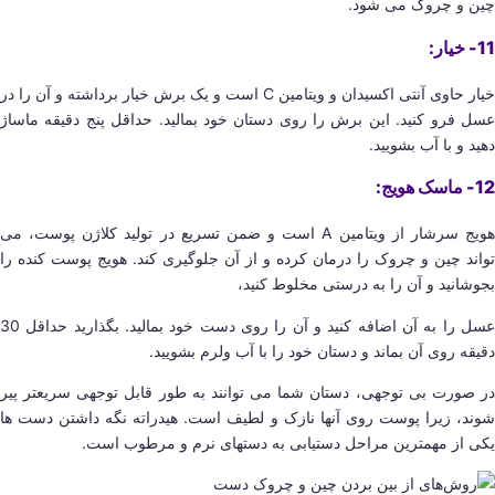
چین و چروک می شود.
11- خیار:
خیار حاوی آنتی اکسیدان و ویتامین C است و یک برش خیار برداشته و آن را در
عسل فرو کنید. این برش را روی دستان خود بمالید. حداقل پنج دقیقه ماساژ
دهید و با آب بشویید.
12- ماسک هویج:
هویج سرشار از ویتامین A است و ضمن تسریع در تولید کلاژن پوست، می
تواند چین و چروک را درمان کرده و از آن جلوگیری کند. هویج پوست کنده را
بجوشانید و آن را به درستی مخلوط کنید،
عسل را به آن اضافه کنید و آن را روی دست خود بمالید. بگذارید حداقل 30
دقیقه روی آن بماند و دستان خود را با آب ولرم بشویید.
در صورت بی توجهی، دستان شما می توانند به طور قابل توجهی سریعتر پیر
شوند، زیرا پوست روی آنها نازک و لطیف است. هیدراته نگه داشتن دست ها
یکی از مهمترین مراحل دستیابی به دستهای نرم و مرطوب است.