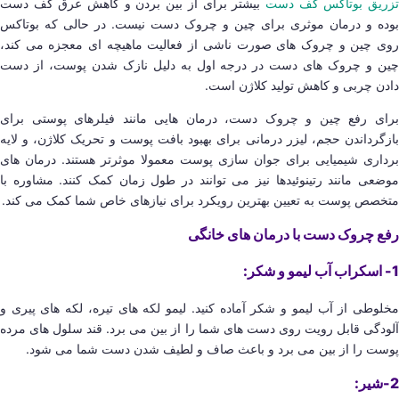
زریق بوتاکس کف دست
بیشتر برای از بین بردن و کاهش عرق کف دست
بوده و درمان موثری برای چین و چروک دست نیست. در حالی که بوتاکس
روی چین و چروک های صورت ناشی از فعالیت ماهیچه ای معجزه می کند،
چین و چروک های دست در درجه اول به دلیل نازک شدن پوست، از دست
دادن چربی و کاهش تولید کلاژن است.
برای رفع چین و چروک دست، درمان هایی مانند فیلرهای پوستی برای
بازگرداندن حجم، لیزر درمانی برای بهبود بافت پوست و تحریک کلاژن، و لایه
برداری شیمیایی برای جوان سازی پوست معمولا موثرتر هستند. درمان های
موضعی مانند رتینوئیدها نیز می توانند در طول زمان کمک کنند. مشاوره با
متخصص پوست به تعیین بهترین رویکرد برای نیازهای خاص شما کمک می کند.
رفع چروک دست با درمان های خانگی
1- اسکراب آب لیمو و شکر:
مخلوطی از آب لیمو و شکر آماده کنید. لیمو لکه های تیره، لکه های پیری و
آلودگی قابل رویت روی دست های شما را از بین می برد. قند سلول های مرده
پوست را از بین می برد و باعث صاف و لطیف شدن دست شما می شود.
2-شیر: