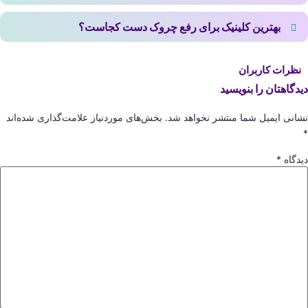
بله، در مراحل اولیه پیری پوست، کرم‌های حاوی رتینول و ویتامین E
بهترین کلینیک برای رفع چروک دست کجاست؟
می‌توانند به کاهش خطوط سطحی کمک کنند.
در کلینیک ایرانیان با استفاده از روش‌های نوین زیبایی و جوانسازی پوست
دست، می‌توانید در مدت کوتاهی به پوستی نرم و جوان برسید.
نظرات کاربران
دیدگاهتان را بنویسید
نشانی ایمیل شما منتشر نخواهد شد.
بخش‌های موردنیاز علامت‌گذاری شده‌اند
*
دیدگاه
*