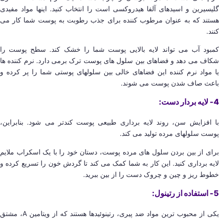
گلیسیرین و اسیدهای آلفا هیدروکسی است را انتخاب کنید. اینها مواد مفیدی
هستند که به عنوان مرطوب کننده برای جذب رطوبت به پوست شما کار می
کنند.
کمبود آب می تواند لایه بالایی پوست شما را خشک کند. سطح پوست را
شکاف می دهد و فضاهای بین سلول های پوست ترک برمی دارد. نرم کننده ها
یا مواد نرم کننده این فضاهای خالی بین سلولهای پوستی شما را پر کرده و
باعث صاف شدن پوست می شوند.
4- لایه بردار دست:
با افزایش سن، روند لایه برداری طبیعی پوست کندتر می شود. بنابراین،
پوست سلولهای مرده تولید می کند.
برای از بین بردن سلول های مرده پوست، دستان خود را با یک اسکراب ملایم
لایه برداری کنید. این کار به شما کمک می کند تا گردش خون را تسریع کرده و
خطوط ریز و چین و چروک دست را از بین ببرید.
5- استفاده از رتینول:
یکی از محبوب ترین مواد ضد پیری، رتینوئیدها هستند که از ویتامین A، مشتق