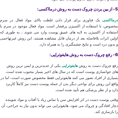
5- از بین بردن چروک دست به روش درمااکسی:
درمااکسی
یک فناوری برای قرار دادن غلظت بالای مواد فعال در سرم
مخصوص، با استفاده از اکسیژن پرفشار است. مواد فعال موجود در سرم با
استفاده از اکسیژن به لایه های عمیق پوست وارد می شوند ، به طوری که
اولین اثرات بلافاصله بعد از درمان قابل مشاهده هستند. این روش غیرتهاجمی
و بدون درد است و نتایج چشمگیری را به همراه دارد.
6- رفع چروک دست به روش هایفوتراپی:
رفع چروک دست به روش
هایفوتراپی
یکی از جدیدترین و ایمن ترین روش
های جوانسازی پوست است که در سال های اخیر بسیار محبوب شده است.
بسیاری از افراد تصور می کنند هایفوتراپی فقط مخصوص صورت است، اما در
واقع این روش برای نواحی دیگر بدن از جمله پوست دست نیز کاملاً کاربرد
دارد و از نظر پزشکی هم تأیید شده است.
وقتی پوست دست در اثر افزایش سن یا تماس زیاد با آفتاب و مواد شوینده
دچار افتادگی و چروک می شود، هایفوتراپی می تواند بدون نیاز به جراحی، آن
را بازسازی کند.