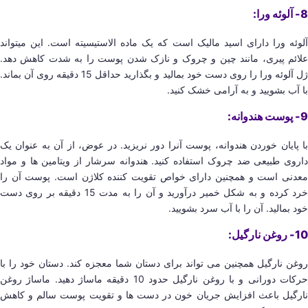
8- آلوئه ورا:
آلوئه ورا دارای اسید مالیک است که یک ماده الاستیسیته است. این میتواند
علائم پیری، مانند چین و چروک و نازک شدن پوست را به شدت کاهش دهد.
ژل آلوئه ورا را روی دست خود بمالید و بگذارید حداقل 15 دقیقه روی آن بماند.
با آب بشویید و به آرامی خشک کنید.
9- پوست هندوانه:
با پایان خوردن هندوانه، پوست آنرا دور نریزید. در عوض، از آن به عنوان یک
داروی طبیعی ضد چروک استفاده کنید. هندوانه سرشار از ویتامین ها و مواد
معدنی است و همچنین دارای خواص تقویت کننده کلاژن است. پوست آن را
خرد کرده و به شکل خمیر درآورید و آن را به مدت 15 دقیقه بر روی دست
خود بمالید. آن را با آب سرد بشویید.
10- روغن نارگیل:
روغن نارگیل همچنین می تواند برای دستان شما معجزه کند. دستان خود را با
حرکات دورانی و با روغن نارگیل حدود 10 دقیقه ماساژ دهید. ماساژ روغن
نارگیل باعث افزایش جریان خون در دست ها و تقویت پوست سالم و کاهش