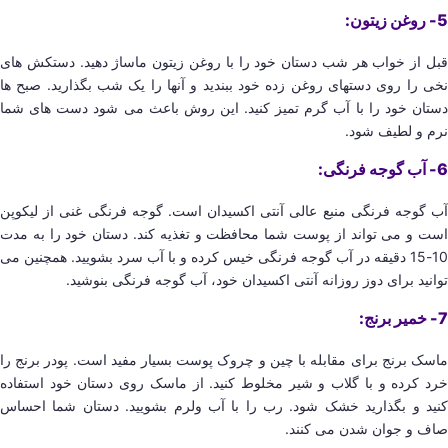
5- روغن زیتون:
قبل از خواب هر شب دستان خود را با روغن زیتون ماساژ دهید. دستکش های
نخی را روی دستهای روغن زده خود ببندید و آنها را یک شب بگذارید. صبح ها
دستان خود را با آب گرم تمیز کنید. این روش باعث می شود دست های شما
نرم و لطیف شود.
6- آب گوجه فرنگی:
آب گوجه فرنگی منبع عالی آنتی اکسیدان است. گوجه فرنگی غنی از لیکوپن
است و می تواند از پوست شما محافظت و تغذیه کند. دستان خود را به مدت
10-15 دقیقه در آب گوجه فرنگی خیس کرده و با آب سرد بشویید. همچنین می
توانید برای دوز روزانه آنتی اکسیدان خود، آب گوجه فرنگی بنوشید.
7- خمیر برنج:
ماسک برنج برای مقابله با چین و چروک پوست بسیار مفید است. پودر برنج را
خرد کرده و با گلاب و شیر مخلوط کنید. از ماسک روی دستان خود استفاده
کنید و بگذارید خشک شود. رب را با آب ولرم بشویید. دستان شما احساس
صاف و جوان شدن می کنند.