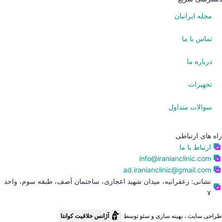
مجله ایرانیان
تماس با ما
درباره ما
تجهیزات
سوالات متداول
راه های ارتباطی
ارتباط با ما
info@iranianclinic.com
ad.iranianclinic@gmail.com
نشانی: زعفرانیه، میدان شهید اعجازی، ساختمان آصف، طبقه سوم، واحد
۷
طراحی سایت ، بهینه سازی و سئو توسط
آژانس خلاقیت کوانتا