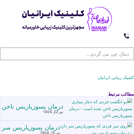
کلینیک زیبایی ایرانیان
مطالب مرتبط
درمان پسوریازیس ناخن
تیر 22, 1404
درمان پسوزیاریس سر
تیر 15, 1404