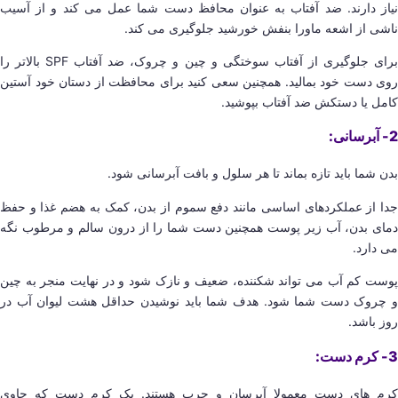
نیاز دارند. ضد آفتاب به عنوان محافظ دست شما عمل می کند و از آسیب
ناشی از اشعه ماورا بنفش خورشید جلوگیری می کند.
برای جلوگیری از آفتاب سوختگی و چین و چروک، ضد آفتاب SPF بالاتر را
روی دست خود بمالید. همچنین سعی کنید برای محافظت از دستان خود آستین
کامل یا دستکش ضد آفتاب بپوشید.
2- آبرسانی:
بدن شما باید تازه بماند تا هر سلول و بافت آبرسانی شود.
جدا از عملکردهای اساسی مانند دفع سموم از بدن، کمک به هضم غذا و حفظ
دمای بدن، آب زیر پوست همچنین دست شما را از درون سالم و مرطوب نگه
می دارد.
پوست کم آب می تواند شکننده، ضعیف و نازک شود و در نهایت منجر به چین
و چروک دست شما شود. هدف شما باید نوشیدن حداقل هشت لیوان آب در
روز باشد.
3- کرم دست:
کرم های دست معمولا آبرسان و چرب هستند. یک کرم دست که حاوی