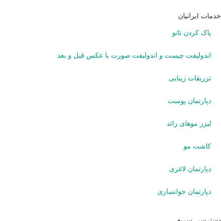
خدمات ایرانیان
پاک کردن تاتو
اندولیفت چیست و اندولیفت صورت با عکس قبل و بعد
تزریقات زیبایی
دپارتمان پوست
لیزر موهای زائد
کاشت مو
دپارتمان لاغری
دپارتمان جوانسازی
دسترسی سریع