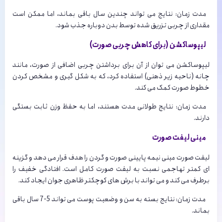
مدت زمان: نتایج می تواند چندین سال باقی بماند، اما ممکن است
مقداری از چربی تزریق شده توسط بدن دوباره جذب شود.
لیپوساکشن (برای کاهش چربی صورت)
لیپوساکشن می توان از آن برای برداشتن چربی اضافی از صورت، مانند
چانه (ناحیه زیر ذهنی) استفاده کرد، که به شکل گیری و مشخص کردن
خطوط صورت کمک می کند.
مدت زمان: نتایج طولانی مدت هستند، اما به حفظ وزن ثابت بستگی
دارند.
مینی لیفت صورت
لیفت صورت مینی نیمه پایینی صورت و گردن را هدف قرار می دهد و گزینه
ای کمتر تهاجمی نسبت به لیفت صورت کامل است. افتادگی خفیف را
برطرف می کند و می تواند با برش های کوچکتر ظاهری جوان ایجاد کند.
مدت زمان: نتایج بسته به سن و وضعیت پوست می تواند 5-7 سال باقی
بماند.