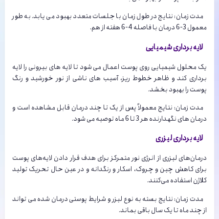
مدت زمان: نتایج در طول زمان با جلسات متعدد بهبود می یابد. به طور
معمول 3-6 درمان با فاصله 4-6 هفته از هم.
لایه برداری شیمیایی
یک محلول شیمیایی روی پوست اعمال می شود تا لایه های بیرونی را لایه
برداری کند و ظاهر خطوط ریز، آسیب های ناشی از نور خورشید و رنگ
پوست را بهبود بخشد.
مدت زمان: نتایج معمولاً پس از یک تا چند درمان قابل مشاهده است و
درمان های نگهدارنده هر 3 تا 6 ماه توصیه می شود.
لایه برداری لیزری
درمان‌های لیزری از انرژی نور متمرکز برای هدف قرار دادن لایه‌های پوست
برای کاهش چین و چروک، اسکار و رنگدانه و در عین حال تحریک تولید
کلاژن استفاده می‌کنند.
مدت زمان: نتایج بسته به نوع لیزر و شرایط پوستی درمان شده می تواند
از چند ماه تا یک سال باقی بماند.