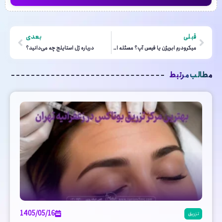
قبلی
بعدی
میکرودرم ابریژن یا فیس آپ؟ مسئله این است!
درباره ژل استایلج چه می‌دانید؟
مطالب مرتبط
1405/05/16
تزریق