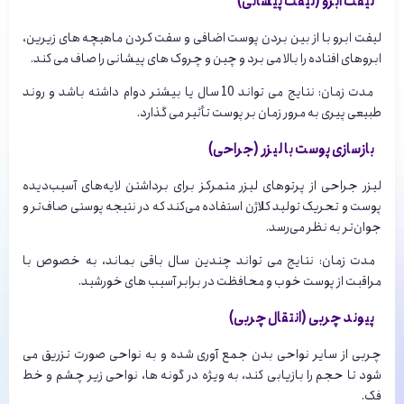
لیفت ابرو (لیفت پیشانی)
لیفت ابرو با از بین بردن پوست اضافی و سفت کردن ماهیچه های زیرین،
ابروهای افتاده را بالا می برد و چین و چروک های پیشانی را صاف می کند.
مدت زمان: نتایج می تواند 10 سال یا بیشتر دوام داشته باشد و روند
طبیعی پیری به مرور زمان بر پوست تأثیر می گذارد.
بازسازی پوست با لیزر (جراحی)
لیزر جراحی از پرتوهای لیزر متمرکز برای برداشتن لایه‌های آسیب‌دیده
پوست و تحریک تولید کلاژن استفاده می‌کند که در نتیجه پوستی صاف‌تر و
جوان‌تر به نظر می‌رسد.
مدت زمان: نتایج می تواند چندین سال باقی بماند، به خصوص با
مراقبت از پوست خوب و محافظت در برابر آسیب های خورشید.
پیوند چربی (انتقال چربی)
چربی از سایر نواحی بدن جمع آوری شده و به نواحی صورت تزریق می
شود تا حجم را بازیابی کند، به ویژه در گونه ها، نواحی زیر چشم و خط
فک.