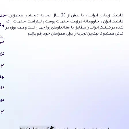
خدم
کلینیک‌ زیبایی ایرانیان با بیش از 26 سال تجربه درخشان مجهزترین
کلینیک ایران و خاورمیانه در زمینه خدمات پوست و لیزر است. خدمات ارائه
پاک
شده در کلینیک ایرانیان مطابق با استاندارهای روز جهان است و همه روزه در
تلاش هستیم تا بهترین تجربه را برای همراهان خود رقم بزنیم.
اند
صور
تزر
دپا
لیز
کاش
دپا
دپا