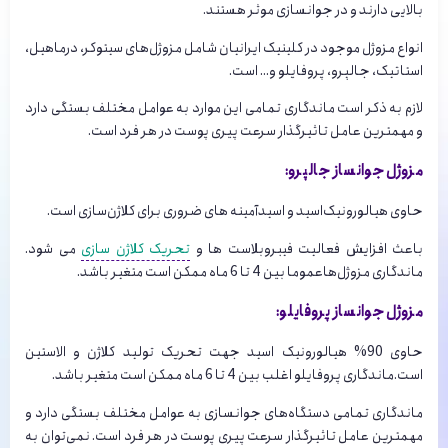
بالایی دارند و در جوانسازی موثر هستند.
انواع مزوژل موجود در کلینیک ایرانیان شامل مزوژل‌های سیتوکر، درماهیل،
استاتیک، جالپرو، پروفایلو و… است.
لازم به ذکر است ماندگاری تمامی این موارد به عوامل مختلف بستگی دارد
و مهمترین عامل تاثیرگذار سرعت پیری پوست در هر فرد است.
مزوژل جوانساز جالپرو:
حاوی هیالورونیک‌اسید و اسیدآمینه های ضروری برای کلاژن‌سازی است.
باعث افزایش فعالیت فیبروبلاست ها و
تحریک کلاژن سازی
می شود.
ماندگاری مزوژل‌هاعموما بین 4 تا 6 ماه ممکن است متغیر باشد.
مزوژل جوانساز پروفایلو:
حاوی 90% هیالورونیک اسید جهت تحریک تولید کلاژن و الاستین
است.ماندگاری پروفایلو اغلب بین 4 تا 6 ماه ممکن است متغیر باشد.
ماندگاری تمامی دستگاه‌های جوانسازی به عوامل مختلف بستگی دارد و
مهمترین عامل تاثیرگذار سرعت پیری پوست در هر فرد است. نمی‌توان به