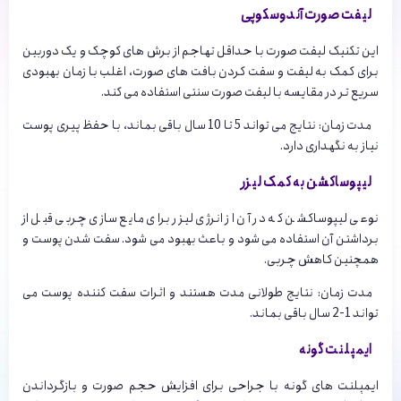
لیفت صورت آندوسکوپی
این تکنیک لیفت صورت با حداقل تهاجم از برش های کوچک و یک دوربین
برای کمک به لیفت و سفت کردن بافت های صورت، اغلب با زمان بهبودی
سریع تر در مقایسه با لیفت صورت سنتی استفاده می کند.
مدت زمان: نتایج می تواند 5 تا 10 سال باقی بماند، با حفظ پیری پوست
نیاز به نگهداری دارد.
لیپوساکشن به کمک لیزر
نوعی لیپوساکشن که در آن از انرژی لیزر برای مایع سازی چربی قبل از
برداشتن آن استفاده می شود و باعث بهبود می شود. سفت شدن پوست و
همچنین کاهش چربی.
مدت زمان: نتایج طولانی مدت هستند و اثرات سفت کننده پوست می
تواند 1-2 سال باقی بماند.
ایمپلنت گونه
ایمپلنت های گونه با جراحی برای افزایش حجم صورت و بازگرداندن