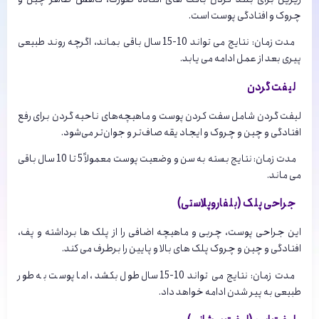
چروک و افتادگی پوست است.
مدت زمان: نتایج می تواند 10-15 سال باقی بماند، اگرچه روند طبیعی
پیری بعد از عمل ادامه می یابد.
لیفت گردن
لیفت گردن شامل سفت کردن پوست و ماهیچه‌های ناحیه گردن برای رفع
افتادگی و چین و چروک و ایجاد یقه صاف‌تر و جوان‌تر می‌شود.
مدت زمان: نتایج بسته به سن و وضعیت پوست معمولاً 5 تا 10 سال باقی
می ماند.
جراحی پلک (بلفاروپلاستی)
این جراحی پوست، چربی و ماهیچه اضافی را از پلک ها برداشته و پف،
افتادگی و چین و چروک پلک های بالا و پایین را برطرف می کند.
مدت زمان: نتایج می تواند 10-15 سال طول بکشد، اما پوست به طور
طبیعی به پیر شدن ادامه خواهد داد.