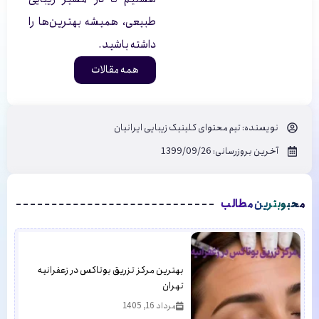
طبیعی، همیشه بهترین‌ها را
داشته باشید.
همه مقالات
نویسنده:
تیم محتوای کلینیک زیبایی ایرانیان
آخرین بروزرسانی: 1399/09/26
محبوبترین مطالب
بهترین مرکز تزریق بوتاکس در زعفرانیه
تهران
مرداد 16, 1405