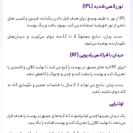
نور پالسی شدید (IPL)
IPL از نور با طیف وسیع برای هدف قرار دادن رنگدانه، قرمزی و آسیب های
ناشی از نور خورشید استفاده می کند. بهبود بافت و رنگ پوست
مدت زمان: نتایج معمولاً 6 تا 12 ماه دوام می‌آورند و درمان‌های
نگهدارنده توصیه می‌شود.
درمان با فرکانس رادیویی (RF)
انرژی RF لایه های عمیق تر پوست را گرم می کند تا تولید کلاژن و الاستین را
تحریک کند و پوست را سفت کند و چین و چروک را کاهش دهد.
مدت زمان: نتایج می تواند 1-2 سال با جلسات تعمیر و نگهداری گاه به
گاه دوام داشته باشد.
اولتراپی
یک درمان غیرتهاجمی اولتراسوند که لایه‌های عمیق‌تر پوست را هدف قرار
می‌دهد تا تولید کلاژن را تحریک کند و پوست افتاده را بالا ببرد.