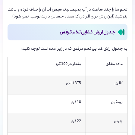
تخم ها را چند ساعت در آب بخیسانید، سپس آب آن را صاف کرده و ناشتا
بنوشید (این روش برای افرادی که معده حساس دارند توصیه نمی شود).
جدول ارزش غذایی تخم کرفس
به جدول ارزش غذایی تخم کرفس که در زیر آمده است توجه کنید:
ماده مغذی
مقدار در 100 گرم
کالری
375 کالری
پروتئین
18 گرم
چربی
22 گرم