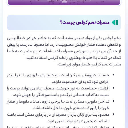
مضرات تخم کرفس چیست؟
تخم کرفس یکی از مواد طبیعی مفید است که به خاطر خواص ضدالتهابی
و کاهش دهنده فشار خونش محبوبیت دارد، اما مصرف نادرست یا بیش
از حد آن می تواند با عوارضی همراه باشد. شناخت این مضرات به شما
کمک می کند تا با احتیاط بیشتری از تخم کرفس استفاده کنید.
مضرات تخم کرفس شامل موارد زیر است:
حساسیت پوستی: ممکن است باعث خارش، قرمزی یا التهاب در
افرادی شود که به آن حساسیت دارند.
افزایش حساسیت به نور خورشید: مصرف زیاد می تواند پوست را
نسبت به آفتاب حساس تر کند و باعث سوختگی یا جوش شود.
تداخل دارویی: ممکن است با برخی داروها مانند داروهای فشار
خون یا رقیق کننده های خون تداخل داشته باشد.
محدودیت برای زنان باردار: مصرف آن در بارداری ممکن است باعث
انقباضات رحمی شود و توصیه نمی شود.
عوارض گوارشی: در برخی افراد ممکن است باعث نفخ، دل درد یا