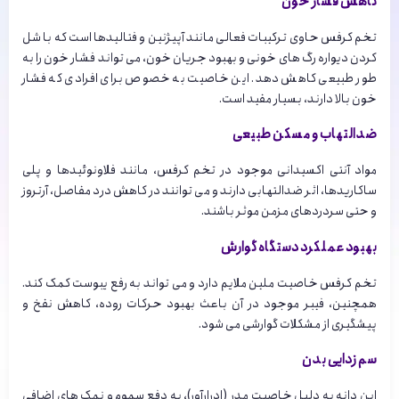
کاهش فشار خون
تخم کرفس حاوی ترکیبات فعالی مانند آپیژنین و فتالیدها است که با شل
کردن دیواره رگ های خونی و بهبود جریان خون، می تواند فشار خون را به
طور طبیعی کاهش دهد. این خاصیت به خصوص برای افرادی که فشار
خون بالا دارند، بسیار مفید است.
ضدالتهاب و مسکن طبیعی
مواد آنتی اکسیدانی موجود در تخم کرفس، مانند فلاونوئیدها و پلی
ساکاریدها، اثر ضدالتهابی دارند و می توانند در کاهش درد مفاصل، آرتروز
و حتی سردردهای مزمن موثر باشند.
بهبود عملکرد دستگاه گوارش
تخم کرفس خاصیت ملین ملایم دارد و می تواند به رفع یبوست کمک کند.
همچنین، فیبر موجود در آن باعث بهبود حرکات روده، کاهش نفخ و
پیشگیری از مشکلات گوارشی می شود.
سم زدایی بدن
این دانه به دلیل خاصیت مدر (ادرارآور)، به دفع سموم و نمک های اضافی