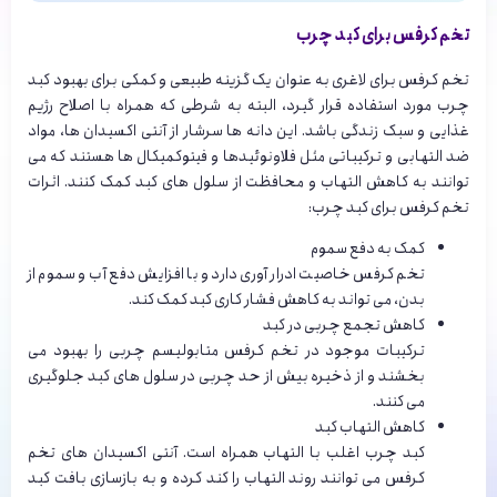
تخم کرفس برای کبد چرب
تخم کرفس برای لاغری به عنوان یک گزینه طبیعی و کمکی برای بهبود کبد
چرب مورد استفاده قرار گیرد، البته به شرطی که همراه با اصلاح رژیم
غذایی و سبک زندگی باشد. این دانه ها سرشار از آنتی اکسیدان ها، مواد
ضد التهابی و ترکیباتی مثل فلاونوئیدها و فیتوکمیکال ها هستند که می
توانند به کاهش التهاب و محافظت از سلول های کبد کمک کنند. اثرات
تخم کرفس برای کبد چرب:
کمک به دفع سموم
تخم کرفس خاصیت ادرار آوری دارد و با افزایش دفع آب و سموم از
بدن، می تواند به کاهش فشار کاری کبد کمک کند.
کاهش تجمع چربی در کبد
ترکیبات موجود در تخم کرفس متابولیسم چربی را بهبود می
بخشند و از ذخیره بیش از حد چربی در سلول های کبد جلوگیری
می کنند.
کاهش التهاب کبد
کبد چرب اغلب با التهاب همراه است. آنتی اکسیدان های تخم
کرفس می توانند روند التهاب را کند کرده و به بازسازی بافت کبد