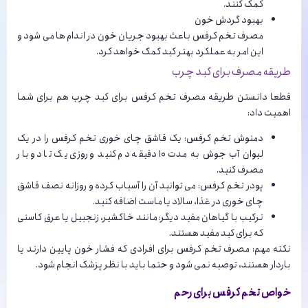
کمک کنند.
بهبود گردش خون
مصرف تخم کرفس باعث بهبود جریان خون در اندام ها می شود و
این امر به عملکرد بهتر کبد کمک خواهد کرد.
طریقه مصرف برای کبد چرب
قطعا دانستن طریقه مصرف تخم کرفس برای کبد چرب هم برای شما
اهمیت داد:
دمنوش تخم کرفس: یک قاشق چای خوری تخم کرفس را در یک
لیوان آب جوش به مدت ۱۰ دقیقه دم کنید و روزی یک تا دو بار
مصرف کنید.
پودر تخم کرفس: می توانید آن را آسیاب کرده و روزانه نصف قاشق
چای خوری در غذا، سالاد یا ماست اضافه کنید.
ترکیب با گیاهان مفید دیگر: مانند خاکشیر، زنجبیل یا عرق کاسنی
که برای کبد مفید هستند.
نکته مهم: مصرف تخم کرفس برای افرادی که فشار خون پایین دارند یا
باردار هستند، توصیه نمی شود و حتما باید با نظر پزشک انجام شود.
خواص تخم کرفس برای رحم