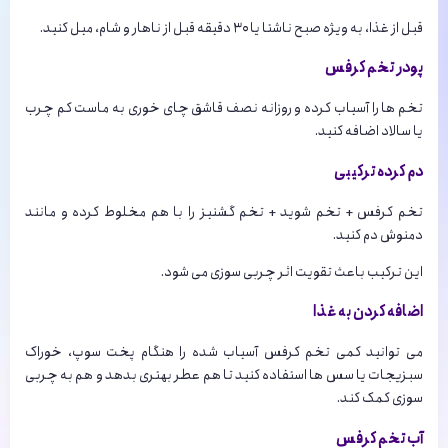
قبل از غذا، به ویژه صبح ناشتا یا ۳۰ دقیقه قبل از ناهار و شام، میل کنید.
پودر تخم کرفس
تخم ها را آسیاب کرده و روزانه نصف قاشق چای خوری به ماست کم چرب
یا سالاد اضافه کنید.
دم کرده ترکیبی
تخم کرفس + تخم شوید + تخم گشنیز را با هم مخلوط کرده و مانند
دمنوش دم کنید.
این ترکیب باعث تقویت اثر چربی سوزی می شود.
اضافه کردن به غذا
می توانید کمی تخم کرفس آسیاب شده را هنگام پخت سوپ، خوراک
سبزیجات یا سس ها استفاده کنید تا هم عطر بهتری بدهد و هم به چربی
سوزی کمک کند.
آب تخم کرفس