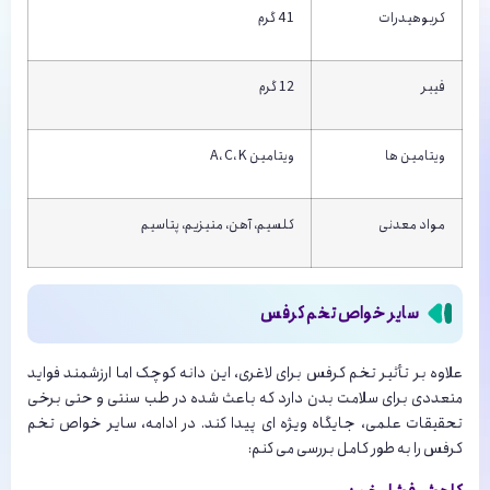
کربوهیدرات
41 گرم
فیبر
12 گرم
ویتامین ها
ویتامین A، C، K
مواد معدنی
کلسیم، آهن، منیزیم، پتاسیم
سایر خواص تخم کرفس
علاوه بر تأثیر تخم کرفس برای لاغری، این دانه کوچک اما ارزشمند فواید
متعددی برای سلامت بدن دارد که باعث شده در طب سنتی و حتی برخی
تحقیقات علمی، جایگاه ویژه ای پیدا کند. در ادامه، سایر خواص تخم
کرفس را به طور کامل بررسی می کنم: