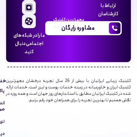
ارتباط با
کارشناسان
مجهزترین کلینیک
مشاوره رایگان
زیبایی خاورمیانه
ما را در شبکه های
اجتماعی دنبال
کنید
خدم
کلینیک‌ زیبایی ایرانیان با بیش از 26 سال تجربه درخشان مجهزترین
کلینیک ایران و خاورمیانه در زمینه خدمات پوست و لیزر است. خدمات ارائه
پاک
شده در کلینیک ایرانیان مطابق با استاندارهای روز جهان است و همه روزه در
تلاش هستیم تا بهترین تجربه را برای همراهان خود رقم بزنیم.
اند
صور
تزر
دپا