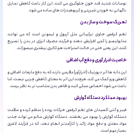
نوسانات شدید قند خون جلوگیری می کنند. این کار باعث کاهش تمایل
ناگهانی به خوردن شیرینی و کربوهیدرات های ساده می شود.
تحریک سوخت و ساز بدن
تخم کرفس حاوی ترکیباتی مثل آپیول و لیمونن است که می توانند
متابولیسم را کمی افزایش دهند و فرآیند مصرف انرژی در بدن را تسریع
کنند. این یعنی حتی در حالت استراحت هم کالری بیشتری میسوزاند.
خاصیت ادرار آوری و دفع آب اضافی
این دانه ها اثر دیورتیک (ادرارآور) ملایمی دارند که به دفع مایعات اضافی و
کاهش ورم کمک می کند. هرچند این اثر به معنای کاهش چربی نیست، اما
باعث می شود احساس سبکی کنید و ظاهر بدن متناسب تر به نظر برسد.
بهبود عملکرد دستگاه گوارش
فیبر و آنتی اکسیدان های تخم کرفس حرکات روده را منظم کرده و سلامت
دستگاه گوارش را بهبود می بخشند. دستگاه گوارش سالم می تواند جذب
مواد مغذی و دفع مواد زائد را کارآمدتر انجام دهد، که در فرآیند لاغری
بسیار مهم است.