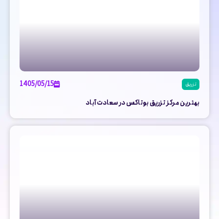
1405/05/15
تزریق
بهترین مرکز تزریق بوتاکس در سعادت آباد