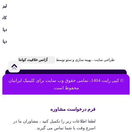
لیزر
کاش
دپار
دپار
طراحی سایت ، بهینه سازی و سئو توسط
آژانس خلاقیت کوانتا
© کپی رایت 1404، تمامی حقوق وب سایت برای کلینیک ایرانیان
محفوظ است.
فرم درخواست مشاوره
لطفا اطلاعات زیر را تکمیل کنید ، مشاوران ما در
اسرع وقت با شما تماس می گیرند.