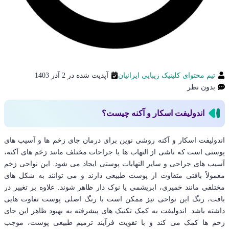
تیم محتوای کلینیک زیبایی ایرانیان
آپدیت شده در 2 آذر 1403
بدون نظر
اندولیفت اسکار و آکنه چیست؟
اندولیفت اسکار و آکنه روشی نوین برای درمان جای زخم ها و آسیب های
پوستی است که ناشی از التهاب ها یا جراحات مختلف مانند زخم های آکنه،
آسیب های جراحی و سایر التهابات پوستی ایجاد می شود. این نواحی زخم
معمولاً بافتی متفاوت از پوست طبیعی دارند و می توانند به شکل های
مختلفی مانند خمیری، ابریشمی یا نوک دار ظاهر شوند. علاوه بر تغییر در
بافت، رنگ این نواحی نیز ممکن است با رنگ اصلی پوست تفاوت هایی
داشته باشد. اندولیفت به کمک تکنیک های پیشرفته به بهبود ظاهر این جای
زخم ها کمک می کند و با تقویت فرآیند ترمیم طبیعی پوست، موجب