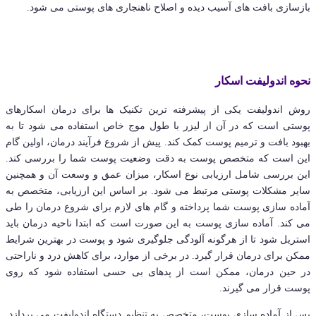
بازسازی بافت های آسیب دیده و اصلاح ناهنجاری های پوستی می شود.
نحوه اندولیفت اسکار
روش اندولیفت یکی از پیشرفته ترین تکنیک ها برای درمان اسکارهای
پوستی است که در آن از لیزر با طول موج خاص استفاده می شود تا به
بهبود بافت و ترمیم پوست کمک کند. پیش از شروع فرآیند درمان، اولین گام
این است که متخصص پوست به دقت وضعیت پوست شما را بررسی کند.
این بررسی شامل ارزیابی نوع اسکار، میزان عمق و وسعت آن و همچنین
سایر مشکلات پوستی مرتبط می شود. بر اساس این ارزیابی، متخصص به
آماده سازی پوست شما پرداخته و گام های لازم برای شروع درمان را طی
می کند. آماده سازی پوست به این صورت است که ابتدا ناحیه درمان باید
استریل شود تا از هرگونه آلودگی جلوگیری شود و پوست در بهترین شرایط
ممکن برای درمان قرار گیرد. در برخی از موارد، برای کاهش درد و ناراحتی
در حین درمان، ممکن است از پدهای بی حسی استفاده شود که روی
پوست قرار می گیرند.
پس از آماده سازی پوست، متخصص به تنظیم دستگاه اندولیفت می پردازد.