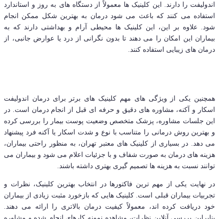
اندولیفت را دارند. این کلینیک ها معمولاً از دستگاه های به روز و استاندارد
استفاده می کنند که باعث می شود درمان به بهترین شکل ممکن انجام
شود. علاوه بر این، این کلینیک ها محیطی آرام و بهداشتی دارند که به
بیماران این امکان را می دهند تا بدون نگرانی از درد یا عوارض جانبی، از
درمان های زیبایی استفاده کنند.
همچنین یکی از ویژگی های مهم کلینیک های برتر برای درمان اندولیفت
اسکار و آکنه، مشاوره های دقیق و حرفه ای قبل از انجام درمان است. در
این جلسات مشاوره، پزشک متخصص وضعیت پوست بیمار را بررسی کرده
و بهترین روش درمانی را متناسب با نوع و شدت اسکار یا آکنه فرد پیشنهاد
می دهد. در بسیاری از کلینیک های معتبر تهران، به منظور راحتی بیماران،
هزینه های درمان به صورت شفاف و با جزئیات اعلام می شود و بیماران می
توانند نسبت به هزینه ها تصمیم گیری بهتری داشته باشند.
در نهایت یکی از مهم ترین فاکتورها در انتخاب بهترین کلینیک، نظرات و
تجربیات بیماران قبلی است. کلینیک هایی که بازخورد مثبت زیادی از بیماران
خود دریافت کرده اند، معمولاً کیفیت درمان بالاتری را ارائه می دهند.
بنابراین بررسی آنلاین نظرات، مشاهده نمونه کارهای انجام شده و مشاوره