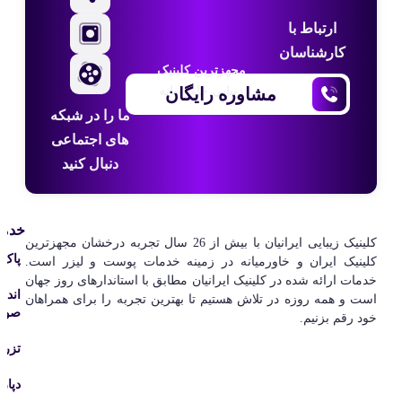
ارتباط با
کارشناسان
مجهزترین کلینیک
مشاوره رایگان
زیبایی خاورمیانه
ما را در شبکه
های اجتماعی
دنبال کنید
خدما
کلینیک‌ زیبایی ایرانیان با بیش از 26 سال تجربه درخشان مجهزترین
پاک 
کلینیک ایران و خاورمیانه در زمینه خدمات پوست و لیزر است.
خدمات ارائه شده در کلینیک ایرانیان مطابق با استاندارهای روز جهان
اندو
است و همه روزه در تلاش هستیم تا بهترین تجربه را برای همراهان
صورت
خود رقم بزنیم.
تزری
دپار