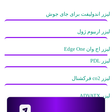
لیزر اندولیفت برای جای جوش
لیزر اربیوم ژول
لیزر اج وان Edge One
لیزر PDL
لیزر co2 فرکشنال
لیزر ADVATX