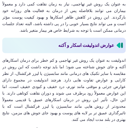
به عنوان یک روش غیر تهاجمی، نیاز به زمان نقاهت کمی دارد و معمولاً
بیماران می توانند بلافاصله پس از درمان به فعالیت های روزانه خود
بازگردند. این روش در کاهش ظاهر اسکارها و بهبود کیفیت پوست مؤثر
است و می تواند نتایج بسیار خوبی را در پی داشته باشد، البته تعداد جلسات
درمانی ممکن است با توجه به شرایط خاص هر بیمار متغیر باشد.
عوارض اندولیفت اسکار و آکنه
اندولیفت به عنوان یک روش غیر تهاجمی و کم خطر برای درمان اسکارهای
آکنه و جای جوش شناخته می شود؛ اما باید توجه داشت که این روش در
مقایسه با سایر تکنیک های درمانی مانند سابسیژن یا لیزر فرکشنال، از نظر
کارایی و عوارض تفاوت هایی دارد. هرچند اندولیفت در مجموع دارای
عوارض جزئی و موقتی مانند تورم، درد خفیف و کبودی خفیف است، اما
این عوارض معمولاً زود برطرف می شوند و دوران نقاهت کوتاهی دارند. با
این حال، تأثیر این روش در درمان اسکارهای عمیق یا قدیمی معمولاً
محدودتر از روش هایی مانند سابسیژن یا لیزر فرکشنال است که با
تاثیرگذاری عمیق تر بر لایه های پوست و بهبود جای جوش های مزمن، نتایج
بهتری در بلند مدت ایجاد می کنند.