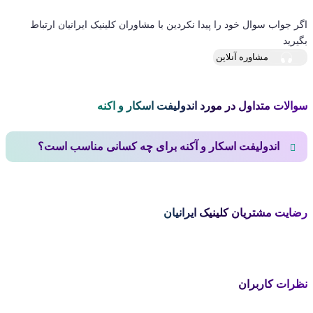
اگر جواب سوال خود را پیدا نکردین با مشاوران کلینیک ایرانیان ارتباط
بگیرید
مشاوره آنلاین
سوالات متداول در مورد اندولیفت اسکار و اکنه
اندولیفت اسکار و آکنه برای چه کسانی مناسب است؟
روش اندولیفت اسکار و آکنه برای افرادی که اسکارهای آتروفیک
عمیق و کهنه دارند و با روش‌های درمانی معمول بهبودی نمی‌یابند،
رضایت مشتریان کلینیک ایرانیان
بسیار مناسب است. این روش برای کسانی که می‌خواهند کمترین
میزان ناراحتی، درد و تورم پوستی را تجربه کنند، انتخاب مناسبی
است. همچنین اندولیفت به ویژه برای درمان جای جوش و از بین بردن
اسکارهای پوستی موثر است و افرادی که به دنبال روشی ایمن و
کم‌دردسر برای بهبود ظاهر پوست خود هستند، می‌توانند از این روش
نظرات کاربران
درمان استفاده کنند.