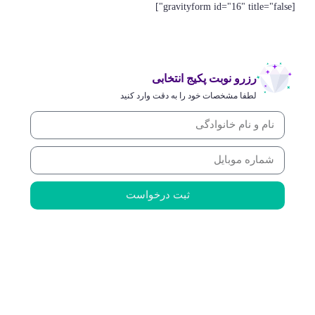
[gravityform id="16" title="false"]
رزرو نوبت پکیج انتخابی
لطفا مشخصات خود را به دقت وارد کنید
ثبت درخواست