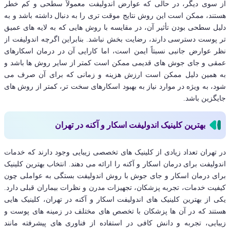
از سوی دیگر، در حالی که عوارض اندولیفت معمولاً سطحی و کم خطر
هستند، ممکن است این روش نتایج موقت تری را به دنبال داشته باشد و به
دلیل سطحی بودن تأثیر آن، در مقایسه با روش هایی که به لایه های عمیق
تر پوست دسترسی دارند، رضایت بخش نباشد. بنابراین اگرچه اندولیفت از
نظر عوارض جانبی نسبتاً ایمن است، اما کارایی آن در درمان اسکارهای
عمقی و جای جوش های قدیمی ممکن است کمتر از سایر روش ها باشد و
به همین دلیل ممکن است ارزش هزینه و زمانی که برای آن صرف می
شود، به ویژه در موارد نیاز به بهبود اسکارهای سخت تر، کمتر از روش های
جایگزین باشد.
بهترین کلینیک اندولیفت اسکار و آکنه در تهران
در تهران تعداد زیادی از کلینیک های تخصصی زیبایی وجود دارند که خدمات
اندولیفت برای درمان اسکار و آکنه را ارائه می دهند. انتخاب بهترین کلینیک
برای درمان اسکار و جای جوش با روش اندولیفت بستگی به عواملی چون
کیفیت خدمات، تجربه پزشکان، تجهیزات مدرن و نظرات بیماران قبلی دارد.
یکی از بهترین کلینیک های اندولیفت اسکار و آکنه در تهران، کلینیک هایی
هستند که در آن ها پزشکان با تخصص های مختلف در زمینه های پوست و
زیبایی، تجربه و دانش کافی در استفاده از فناوری های پیشرفته مانند