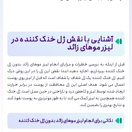
آشنایی با نقش ژل خنک کننده در
لیزر موهای زائد
قبل از اینکه به بررسی خطرات و مزایای انجام لیزر موهای زائد بدون ژل
خنک کننده بپردازیم، اجازه دهید ابتدا نقش این ژل را در این روش درک
کنیم. ژل خنک کننده یک ژل شفاف یا شفاف است که قبل از لیزر روی پوست
اعمال می شود. هدف اصلی این ژل محافظت از پوست در برابر حرارت
ایجاد شده توسط لیزر و کاهش درد و ناراحتی در حین عمل است. ژل خنک
کننده همچنین به لیزر کمک می کند تا به طور موثرتری به پوست نفوذ کند
و نتایج بهتری را تضمین کند.
نکاتی برای انجام لیزر موهای زائد بدون ژل خنک کننده