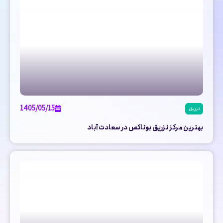
1405/05/15
تزریق
بهترین مرکز تزریق بوتاکس در سعادت آباد