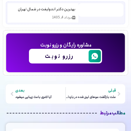
بهترین دکتر اندولیفت در شمال تهران
مرداد 4, 1405
مشاوره رایگان و رزرو نوبت
رزرو نوبت
قبلی
بعدی
علت بازگشت موهای لیزر شده در بارداری چیست؟
آیا لاغری باعث زیبایی میشود
مطالب مرتبط