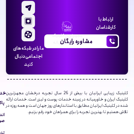
ارتباط با
کارشناسان
مجهزترین کلینیک
مشاوره رایگان
زیبایی خاورمیانه
ما را در شبکه های
اجتماعی دنبال
کنید
خدم
کلینیک‌ زیبایی ایرانیان با بیش از 26 سال تجربه درخشان مجهزترین
کلینیک ایران و خاورمیانه در زمینه خدمات پوست و لیزر است. خدمات ارائه
پاک
شده در کلینیک ایرانیان مطابق با استاندارهای روز جهان است و همه روزه در
تلاش هستیم تا بهترین تجربه را برای همراهان خود رقم بزنیم.
اند
صور
تزر