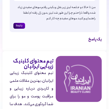
من تا حالا دو جلسه لیزر زیر بغل وبکینی رفتم موهای سفیدی زیاد
شده واقعا ناراحتم چرا این طور شد لیزر بدون ژل رفته ام لطفا
راهنماییم کنید موهای سفیدم چه کار کنم
Reply
یک پاسخ
تیم محتوای کلینیک
زیبایی ایرانیان
تیم محتوای کلینیک زیبایی
ایرانیان، بهترین مقالات علمی
و کاربردی درباره زیبایی و
مراقبت پوست و مو را برای
شما گردآوری می‌کند. هدف ما