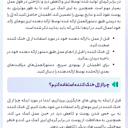
در برابر گرمای تولید شده توسط لیزر و کاهش درد و ناراحتی در طول عمل
بسیار مهم است. همچنین به لیزر کمک می کند تا به طور موثرتری به
پوست نفوذ کند و نتایج بهتری را تضمین کند. اطمینان حاصل کنید که ژل را
به درستی طبق دستورالعمل ارائه شده توسط ارائه دهنده لیزر موهای زائد
خود اعمال کنید. در اینجا نکاتی که باید بدانید ذکر شده است:
قبل از عمل با ارائه دهنده خود در مورد استفاده از ژل خنک کننده
صحبت کنید.
ژل خنک کننده را قبل از انجام عمل طبق دستور ارائه دهنده خود در
ناحیه درمان بمالید.
برای اطمینان از بهبودی سریع، دستورالعمل‌های مراقبت‌های
بعدی ارائه‌شده توسط ارائه‌دهنده را دنبال کنید.
چرا از ژل خنک کننده استفاده کنیم؟
قبل از اینکه به روش های جایگزین بپردازیم، ابتدا در مورد اینکه چرا از ژل
خنک کننده در لیزر موهای زائد استفاده می شود بحث کنیم. ژل خنک کننده
به بی حس شدن پوست و کاهش درد در حین عمل کمک می کند.
همچنین به محافظت از پوست در برابر گرمای لیزر کمک می کند و خطر
سوختگی یا آسیب های دیگر را کاهش می دهد.