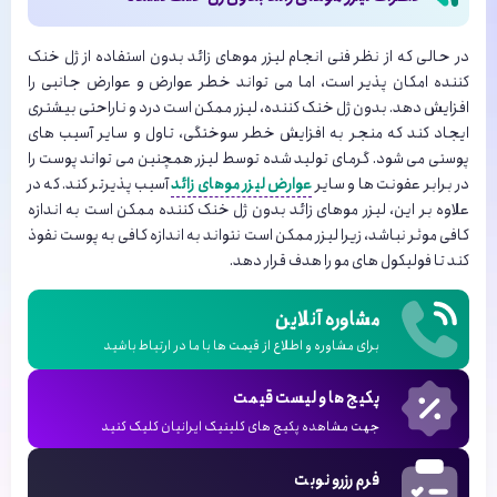
در حالی که از نظر فنی انجام لیزر موهای زائد بدون استفاده از ژل خنک
کننده امکان پذیر است، اما می تواند خطر عوارض و عوارض جانبی را
افزایش دهد. بدون ژل خنک کننده، لیزر ممکن است درد و ناراحتی بیشتری
ایجاد کند که منجر به افزایش خطر سوختگی، تاول و سایر آسیب های
پوستی می شود. گرمای تولید شده توسط لیزر همچنین می تواند پوست را
در برابر عفونت ها و سایر
عوارض لیزر موهای زائد
آسیب پذیرتر کند. که در
علاوه بر این، لیزر موهای زائد بدون ژل خنک کننده ممکن است به اندازه
کافی موثر نباشد، زیرا لیزر ممکن است نتواند به اندازه کافی به پوست نفوذ
کند تا فولیکول های مو را هدف قرار دهد.
مشاوره آنلاین
برای مشاوره و اطلاع از قیمت ها با ما در ارتباط باشید
پکیج ها و لیست قیمت
جهت مشاهده پکیج های کلینیک ایرانیان کلیک کنید
فرم رزرو نوبت