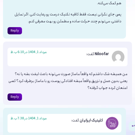
هم کمک می‌کنه.
پس جای نگرانی نیست، فقط کافیه تکنیک درست رو رعایت کنی. اگر تمایل
داشتی، می‌تونم چند حرکت ساده و مطمئن رو بهت معرفی کنم.
Reply
مرداد 1, 1404 در 6:10 ب.ظ
Niloofar
گفت:
من همیشه شک داشتم که واقعاً ماساژ صورت می‌تونه باعث لیفت بشه یا نه؟
یعنی بدون عمل و تزریق واقعاً میشه افتادگی پوست رو با ماساژ برطرف کرد؟ کسی
امتحان کرده جواب گرفته؟
Reply
مرداد 1, 1404 در 7:38 ب.ظ
کلینیک ایرانیان
گفت: