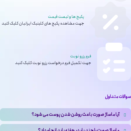
پکیج ها و لیست قیمت
جهت مشاهده پکیج های کلینیک ایرانیان کلیک کنید
فرم رزرو نوبت
جهت تکمیل فرم درخواست رزرو نوبت کلیک کنید
سوالات متداول
آیا ماساژ صورت باعث روشن شدن پوست می شود؟
بله، یکی از اثرات مهم ماساژ صورت برای جوانسازی، تحریک گردش خون و
ماساژ صورت را چند بار در هفته باید انجام داد؟
تخلیه لنف هاست که منجر به شفافیت، درخشندگی و روشن شدن پوست می