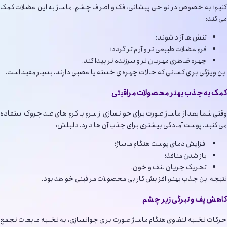
کنیم؛ به خصوص در نواحی پیشانی، فک و اطراف چشم. ماساژ به این عضلات کمک
می کند:
تنش ها آزاد شوند؛
فرم عضلات طبیعی تر و آرام تر گردد؛
چهره ظاهری مهربان تر و سرزنده تر پیدا کند.
این ویژگی برای کسانی که حالات چهره ی خسته یا عصبی دارند، بسیار مفید است.
کمک به جذب بهتر محصولات مراقبتی
وقتی شما بعد از ماساژ صورت برای جوانسازی از سرم یا کرم های ضد چروک استفاده
می کنید، پوست آمادگی بیشتری برای جذب آن ها دارد. دلیلش:
افزایش دمای پوست هنگام ماساژ؛
باز شدن منافذ؛
تحریک جریان لنف و خون.
نتیجه این جذب بهتر، افزایش کارایی محصولات مراقبتی خواهد بود.
کاهش پف و تیرگی زیر چشم
حرکات تخلیه لنفاوی هنگام ماساژ صورت برای جوانسازی، به تخلیه مایعات تجمع