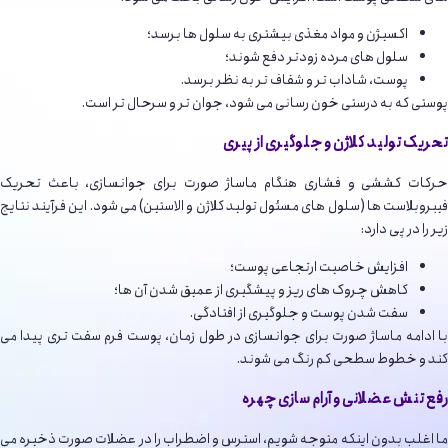
اکسیژن و مواد مغذی بیشتری به سلول ها برسد؛
سلول های مرده زودتر دفع شوند؛
پوست، شاداب تر و شفاف تر به نظر برسد.
پوستی که به درستی خون رسانی می شود، جوان تر و سرحال تر است.
تحریک تولید کلاژن و جلوگیری از پیری
حرکات کششی و فشاری هنگام ماساژ صورت برای جوانسازی، باعث تحریک
فیبروبلاست ها (سلول های مسئول تولید کلاژن و الاستین) می شود. این فرآیند نتایج
زیر را در پی دارد:
افزایش خاصیت ارتجاعی پوست؛
کاهش چروک های ریز و پیشگیری از عمیق شدن آن ها؛
سفت شدن پوست و جلوگیری از افتادگی.
با ادامه ماساژ صورت برای جوانسازی در طول زمان، پوست فرم سفت تری پیدا می
کند و خطوط سطحی کم رنگ می شوند.
رفع تنش عضلانی و آرام سازی چهره
ما اغلب بدون اینکه متوجه شویم، استرس و اضطراب را در عضلات صورت ذخیره می