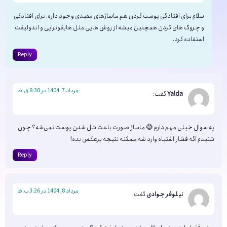
سلام برای افتادگی پوست گردن هم ماساژهای مفیدی وجود داره. برای افتادگی
و چروک های گردن همچنین میشه از روش هایی مثل هایفوتراپی و اندولیفت
استفاده کرد.
Reply
مرداد 7, 1404 در 8:30 ق.ظ
Yalda
گفت:
یه سوال خیلی مهم دارم 😅 ماساژ صورت باعث شل شدن پوست نمی‌شه؟ چون
شنیدم اگه فشار اشتباه وارد شه ممکنه نتیجه برعکس بده!
Reply
مرداد 8, 1404 در 3:26 ب.ظ
نیلوفر جوادی
گفت: