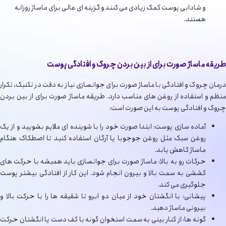
و شادابی پوست کمک زیادی می کنند و گزینه ای عالی برای ماساژ روزانه
هستند.
طریقه ماساژ صورت برای از بین بردن چروک و افتادگی پوست
درمان چروک و افتادگی با ماساژ صورت برای جوانسازی نیاز به دقت در تکنیک، تکرار
منظم و استفاده از روغن های مناسب دارد. طریقه ماساژ صورت برای از بین بردن
چروک و افتادگی پوست به این صورت است:
آماده سازی پوست: ابتدا صورت خود را با شوینده ای ملایم بشویید و از یک
روغن سبک مثل روغن جوجوبا یا آرگان استفاده کنید تا اصطکاک هنگام
ماساژ کاهش یابد.
حرکات رو به بالا: ماساژ صورت برای جوانسازی باید همیشه با حرکت های
کششی به سمت بالا و بیرون انجام شود. این کار از افتادگی بیشتر پوست
جلوگیری می کند.
پیشانی: با انگشتان خود از میان دو ابرو تا شقیقه ها را با حرکت بالا و
بیرونی ماساژ دهید.
گونه ها: از کنار بینی به سمت استخوان گونه با کف دست یا انگشتان حرکت