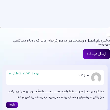
ذخیره نام، ایمیل و وبسایت من در مرورگر برای زمانی که دوباره دیدگاهی
می‌نویسم.
مرداد 1, 1404 در 12:42 ق.ظ
سارا
گفت:
به نظر من ماساژ صورت فقط واسه پوست نیست، واقعاً استرس رو هم کم می‌کنه.
من وقتی صورتمو آروم ماساژ می‌دم، حس می‌کنم کل بدنم ریلکس میشه.
Reply