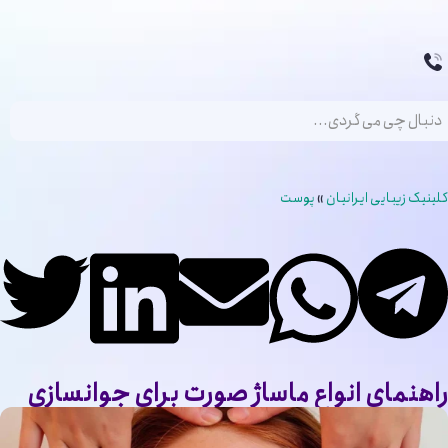
کلینیک زیبایی ایرانیان
»
پوست
راهنمای انواع ماساژ صورت برای جوانسازی