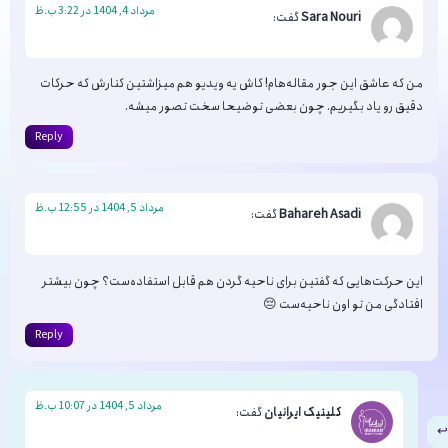
مرداد 4, 1404 در 3:22 ب.ظ
Sara Nouri
گفت:
من که عاشق این جور مقاله‌هام! کاش یه ویدیو هم میزاشتین کنارش که حرکات
دقیق رو یاد بگیریم. چون بعضی توضیحا سخت تصور میشه.
Reply
مرداد 5, 1404 در 12:55 ب.ظ
Bahareh Asadi
گفت:
این حرکت‌هایی که گفتین برای ناحیه گردن هم قابل استفاده‌ست؟ چون بیشتر
افتادگی من تو اون ناحیه‌ست 😔
Reply
مرداد 5, 1404 در 10:07 ب.ظ
کلینیک ایرانیان
گفت: