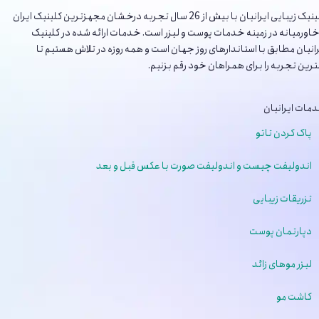
کلینیک‌ زیبایی ایرانیان با بیش از 26 سال تجربه درخشان مجهزترین کلینیک ایران
و خاورمیانه در زمینه خدمات پوست و لیزر است. خدمات ارائه شده در کلینیک
ایرانیان مطابق با استاندارهای روز جهان است و همه روزه در تلاش هستیم تا
بهترین تجربه را برای همراهان خود رقم بزنیم.
خدمات ایرانیان
پاک کردن تاتو
اندولیفت چیست و اندولیفت صورت با عکس قبل و بعد
تزریقات زیبایی
دپارتمان پوست
لیزر موهای زائد
کاشت مو