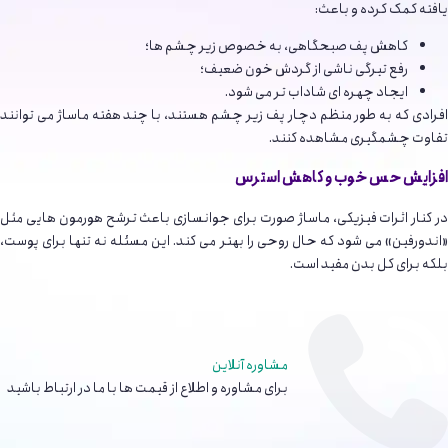
یافته کمک کرده و باعث:
کاهش پف صبحگاهی، به خصوص زیر چشم ها؛
رفع تیرگی ناشی از گردش خون ضعیف؛
ایجاد چهره ای شاداب تر می شود.
افرادی که به طور منظم دچار پف زیر چشم هستند، با چند هفته ماساژ می توانند
تفاوت چشمگیری مشاهده کنند.
افزایش حس خوب و کاهش استرس
در کنار اثرات فیزیکی، ماساژ صورت برای جوانسازی باعث ترشح هورمون هایی مثل
«اندورفین» می شود که حال روحی را بهتر می کند. این مسئله نه تنها برای پوست،
بلکه برای کل بدن مفید است.
مشاوره آنلاین
برای مشاوره و اطلاع از قیمت ها با ما در ارتباط باشید