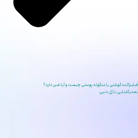
قبلی
زائده گوشتی یا منگوله پوستی چیست و آیا ضرر دارد؟
بعدی
آشنایی با ژل دنبی​