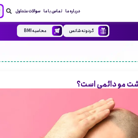
درباره ما
تماس با ما
سوالات متداول
گردونه شانس
محاسبه BMI
اشت مو دائمی است؟