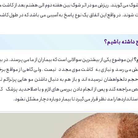
 شوک می گویند. ریزش مو در اثر شوک بین هفته دوم الی هشتم بعد از کاشت م
شوند. در واقع این اتفاق یک نوع پاسخ به آسیبی می باشد که در طول کاش
اج داشته باشیم؟
م؟
این موضوع یکی از بیشترین سوالاتی است که بیماران از ما می پرسند. در ب
اهش می رسد و نیازی به کاشت موی مجدد نیست. ولی گاهی از مواقع برخی
 دلخواهشان نرسیده اند و باز هم به دنبال داشتن مو هایی پرتراکم تر
راجعه کند و پس از انجام دادن بررسی های لازم و با صلاحدید پزشک ک
انداردها را مد نظر قرار می گیرد تا بیمار دوباره دچار مشکل نشود.