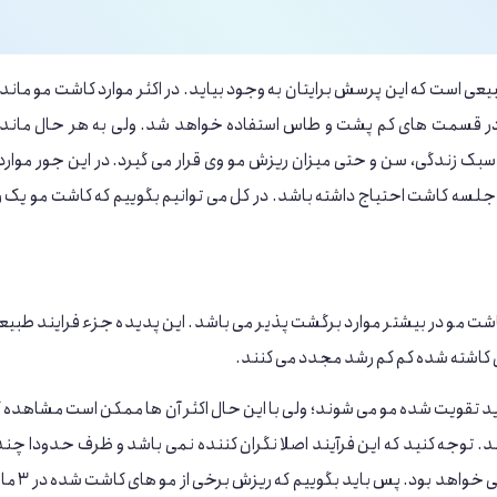
عی است که این پرسش برایتان به وجود بیاید. در اکثر موارد کاشت مو ماند
ت در قسمت های کم پشت و طاس استفاده خواهد شد. ولی به هر حال ماندگ
ک زندگی، سن و حتی میزان ریزش مو وی قرار می گیرد. در این جور موارد
لسه کاشت احتیاج داشته باشد. در کل می توانیم بگوییم که کاشت مو یک
اشت مو در بیشتر موارد برگشت‌ پذیر می باشد. این پدیده جزء فرایند طبیع
ی کاشته شده کم کم رشد مجدد می کنند.
 تقویت شده مو می شوند؛ ولی با این حال اکثر آن ها ممکن است مشاهده 
 توجه کنید که این فرآیند اصلا نگران کننده نمی باشد و ظرف حدودا چند
بیمار دوباره شاهد رشد موهای جدیدش به صورت دا