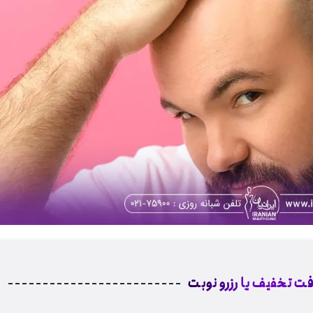
فت تخفیف یا رزرو نوبت