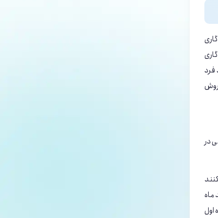
گاری
اری
 فرد
 روش
ی در
کنند
 ماه
ئمی خواهد بود. پس باید بگوییم که ریزش برخی از مو های کاشت شده در ۳ ماه اول