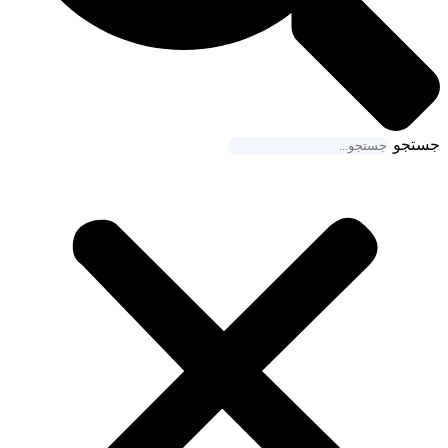
جستجو