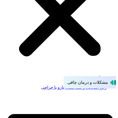
درمان ریزش مو
مشکلات و درمان چاقی
رفع افتادگی و شل شدن بازو با جراحی