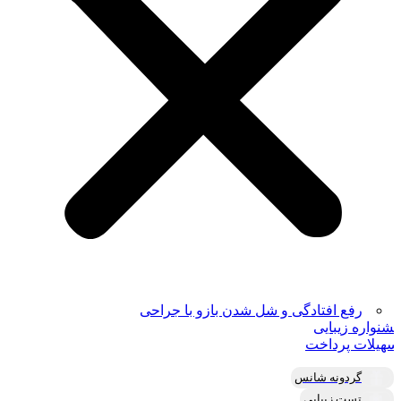
رفع افتادگی و شل شدن بازو با جراحی
شنواره زیبایی
سهیلات پرداخت
گردونه شانس
تست زیبایی