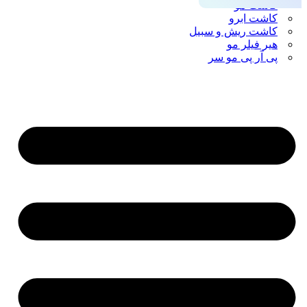
کاشت مو
کاشت ابرو
کاشت ریش و سبیل
هیر فیلر مو
پی آر پی مو سر