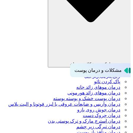
باز کردن مشکلات و درمان
مشکلات و درمان پوست
رفع تیرگی زیر بغل
پاک کردن تاتو
درمان موهای زائد چانه
درمان موهای زائد هورمونی
درمان پوست خشک و پوسته پوسته
درمان واریس و ضایعات عروقی با لیزر فوتونا و الیت پلاس
درمان جوش روی بازو
درمان چروک دست
درمان استرچ مارک و ترک پوستی بدن
درمان تیرگی زیر چشم
درمان منافذ باز پوست