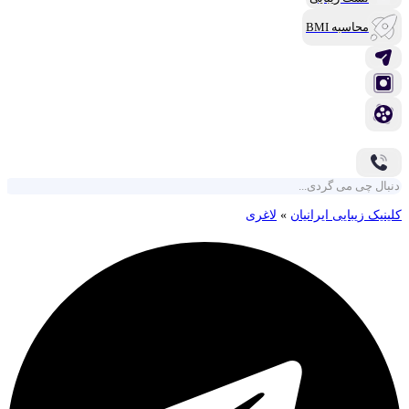
محاسبه BMI
کلینیک زیبایی ایرانیان
»
لاغری