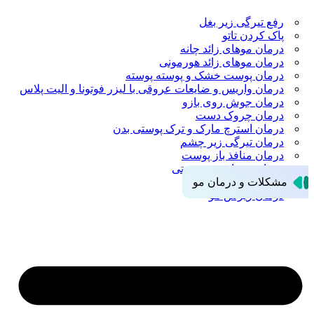
رفع تیرگی زیر بغل
پاک کردن تاتو
درمان موهای زائد چانه
درمان موهای زائد هورمونی
درمان پوست خشک و پوسته پوسته
درمان واریس و ضایعات عروقی با لیزر فوتونا و الیت پلاس
درمان جوش روی بازو
درمان چروک دست
درمان استرچ مارک و ترک پوستی بدن
درمان تیرگی زیر چشم
درمان منافذ باز پوست
درمان موهای زیر پوستی
مشکلات و درمان مو
درمان ریزش مو