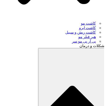
کاشت مو
کاشت ابرو
کاشت ریش و سبیل
هیر فیلر مو
پی آر پی مو سر
شکلات و درمان