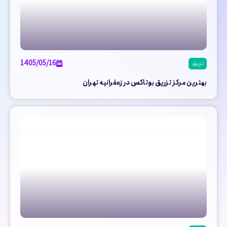
1405/05/16
تزریق
بهترین مرکز تزریق بوتاکس در زعفرانیه تهران