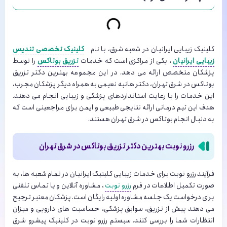
کلینیک زیبایی ایرانیان در شعبه شرق، با نام
کلینیک تخصصی تندیس
زیبایی ایرانیان
، یکی از مراکزی است که خدمات
تزریق بوتاکس
را توسط
پزشکان متخصص ارائه می دهد. در این مجموعه بهترین دکتر تزریق
بوتاکس در شرق تهران، دکتر هانیه نعیمی به همراه دیگر پزشکان مجرب،
این خدمات را با رعایت استانداردهای پزشکی و زیبایی انجام می دهند.
هدف این تیم درمانی ارائه نتایجی طبیعی و ایمن برای مراجعینی است که
به دنبال انجام بوتاکس در شرق تهران هستند.
رزرو نوبت بهترین دکتر تزریق بوتاکس در شرق تهران
فرآیند رزرو نوبت برای خدمات زیبایی کلینیک ایرانیان در تمام شعبه ها، به
صورت تکمیل اطلاعات در فرم
رزرو نوبت
، مشاوره آنلاین و یا تماس تلفنی
برای درخواست یک جلسه مشاوره اولیه رایگان است. پزشکان معتبر ترجیح
می دهند پیش از تزریق، سوابق پزشکی، حساسیت های دارویی و میزان
انتظارات شما را بررسی کنند. سیستم رزرو نوبت در کلینیک پیشرو شرق