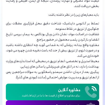
کیفیت مواد مصرفی و مهارت پزشکان، نتیجه ای ایمن، طبیعی و رضایت
بخش دریافت کنند.
باید معیارهای زیر را در نظر داشته باشد:
تسلط بر آناتومی داینامیک: شناخت دقیق محل قرارگیری عضلات برای
جلوگیری از تزریق در نقاط ممنوعه.
شفافیت در اصالت مواد: نشان دادن ویال بوتاکس به بیمار، بررسی تاریخ
انقضا و باز کردن پلمب محصول در حضور مراجع.
مشاوره واقع بینانه: پزشکی که به شما می گوید چه انتظاری داشته باشید
و در صورت لزوم، از تزریق بیش از حد که باعث دفرمه شدن چهره می شود،
خودداری می کند.
محیط استریل و تخصصی: انجام تزریق در محیطی که استانداردهای وزارت
بهداشت را دارد، نه در اتاق های غیرپزشکی یا سالن های زیبایی.
پیگیری بعد از درمان: داشتن سیستم پاسخگویی به سوالات مراجعین پس
از انجام تزریق و مدیریت عوارض احتمالی (مانند کبودی های گذرا).
مشاوره آنلاین
برای مشاوره و اطلاع از قیمت ها با ما در ارتباط باشید