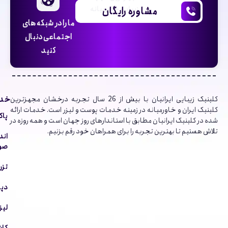
مشاوره رایگان
زیبایی خاورمیانه
ما را در شبکه های
اجتماعی دنبال
کنید
خدم
کلینیک‌ زیبایی ایرانیان با بیش از 26 سال تجربه درخشان مجهزترین
کلینیک ایران و خاورمیانه در زمینه خدمات پوست و لیزر است. خدمات ارائه
پاک
شده در کلینیک ایرانیان مطابق با استاندارهای روز جهان است و همه روزه در
تلاش هستیم تا بهترین تجربه را برای همراهان خود رقم بزنیم.
اند
صور
تزر
دپا
لیز
کاش