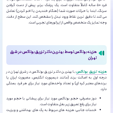
فرد ۵۰ ساله کاملاً متفاوت است. یک پزشک برتر، پیش از دست گرفتن
سرنگ، ابتدا با حرکات صورت شما (هنگام خندیدن یا اخم کردن) تعامل
می کند تا دقیق ترین نقاط ورود نیدل را مشخص کند. این سطح از دقت،
وجه تمایز یک متخصص واقعی از اپراتورهای تجربی است.
هزینه بوتاکس توسط بهترین دکتر تزریق بوتاکس در شرق
تهران
هزینه تزریق بوتاکس
با بهترین دکتر تزریق بوتاکس در شرق تهران در
درجه اول به اصالت برند (مانند دیسپورت انگلیس، مصپورت ایران یا
برندهای معتبر کره ای) و تعداد واحدهای مورد نیاز برای هر فرد بستگی
دارد.
دوز مصرفی: حجم بوتاکس مورد نیاز برای پیشانی با حجم مورد
نیاز برای رفع تعریق زیر بغل متفاوت است.
خدمات جانبی: هزینه های مربوط به پک های بهداشتی و ویزیت