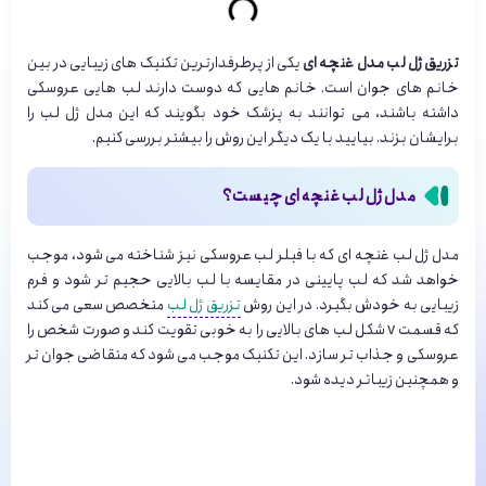
تزریق ژل لب مدل غنچه ای
یکی از پرطرفدارترین تکنیک های زیبایی در بین
خانم های جوان است. خانم هایی که دوست دارند لب هایی عروسکی
داشته باشند، می توانند به پزشک خود بگویند که این مدل ژل لب را
برایشان بزند. بیایید با یک دیگر این روش را بیشتر بررسی کنیم.
مدل ژل لب غنچه ای چیست؟
مدل ژل لب غنچه ای که با فیلر لب عروسکی نیز شناخته می‌ شود، موجب
خواهد شد که لب پایینی در مقایسه با لب بالایی حجیم‌ تر شود و فرم
زیبایی به خودش بگیرد. در این روش
تزریق ژل لب
متخصص سعی می‌ کند
که قسمت v شکل لب های بالایی را به خوبی تقویت کند و صورت شخص را
عروسکی و جذاب تر سازد. این تکنیک موجب می‌ شود که متقاضی جوان‌ تر
و همچنین زیباتر دیده شود.