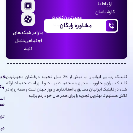
ارتباط با
کارشناسان
مجهزترین کلینیک
مشاوره رایگان
زیبایی خاورمیانه
ما را در شبکه های
اجتماعی دنبال
کنید
خدم
کلینیک‌ زیبایی ایرانیان با بیش از 26 سال تجربه درخشان مجهزترین
کلینیک ایران و خاورمیانه در زمینه خدمات پوست و لیزر است. خدمات ارائه
پاک
شده در کلینیک ایرانیان مطابق با استاندارهای روز جهان است و همه روزه در
تلاش هستیم تا بهترین تجربه را برای همراهان خود رقم بزنیم.
اند
صور
تزر
دپا