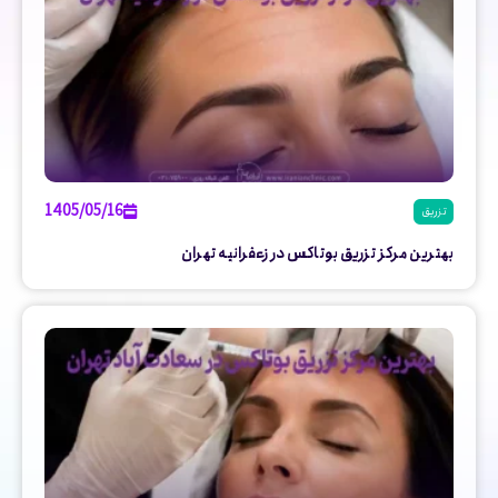
1405/05/16
تزریق
بهترین مرکز تزریق بوتاکس در زعفرانیه تهران