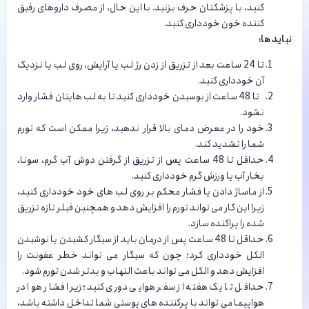
کنید، با پزشکتان حرف بزنید. با این حال، از مصرف داروهای رقیق
کننده خون خودداری کنید.
نباید ها:
تا 24 ساعت بعد از تزریق از زدن رژ لب یا آرایش، روی لب یا نزدیک
آن خودداری کنید.
تا 48 ساعت از بوسیدن خودداری کنید تا به لب هایتان فشار وارد
نشود.
خود را در معرض دمای بالا قرار ندهید، زیرا ممکن است که تورم
شما را تشدید کند.
حداقل تا 48 ساعت پس از تزریق از گرفتن دوش آب گرم، سونا،
بخار آب یا ورزش گرم خودداری کنید.
از ماساژ دادن یا فشار محکم بر روی لب های خود خودداری کنید،
زیرا این کار می تواند تورم را افزایش دهد و همچنین فیلر تازه تزریق
شده را پراکنده سازد.
حداقل تا 48 ساعت پس از درمان باید از سیگار کشیدن یا نوشیدن
الکل خودداری کرد؛ چون که سیگار می تواند خطر عفونت را
افزایش دهد و الکل می تواند باعث التهاب و بدتر شدن تورم شود.
حداقل تا یک هفته از سفر هوایی دوری کنید؛ زیرا فشار هوا در
هواپیما می تواند با پرکننده های پوستی شما تداخل داشته باشد،