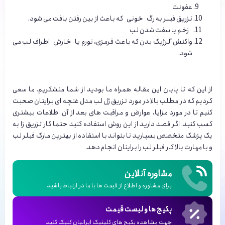
عفونت
تزریق فیلر به رگ خونی که باعث از بین رفتن بافت می شود.
زخم یا سفت شدن لب
واکنش آلرژیک بدن که باعث قرمزی، تورم یا خارش اطراف لب می
شود.
از این که تا پایان این مقاله همراه ما بودید از شما متشکریم. ما سعی
کردیم که در مطلب بالا در مورد تزریق ژل لب مدل غنچه ای برایتان صحبت
کنیم تا در مورد مزایا، عوارض و مراقبت های بعد از آن اطلاعات بیشتری
کسب کنید. اگر قصد دارید از این روش استفاده کنید حتما کار تزریق زا به
یک پزشک متخصص بسپارید تا بتواند با استفاده از بهترین مارک فیلر لب
و با مهارت بالا کار فیلر لب را برایتان انجام دهد.
مشاوره آنلاین
برای مشاوره و اطلاع از قیمت ها با ما در ارتباط باشید
پکیج ها و لیست قیمت
جهت مشاهده پکیج های کلینیک ایرانیان کلیک کنید