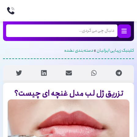
کلینیک زیبایی ایرانیان
»
دسته‌بندی نشده
تزریق ژل لب مدل غنچه ای چیست؟