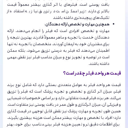
بافت پوستی است. فیلرهای با اثر گذاری بیشتر معمولاً قیمت
بالاتری دارند؛ زیرا ممکن است در تزریق نیاز به استفاده از
تکنیک‌های پیچیده‌تری داشته باشند
همچنین مهارت و تخصص ارائه ‌دهندگان
:
مهارت و تخصص افرادی است که فیلر را انجام می‌دهند. ارائه
دهندگان خدمت با تجربه و ماهر معمولاً قادرند بهترین نتیجه را
برای مشتریان خود به ارمغان آوردند. متخصصان با تجربه نه تنها
اطمینان می‌دهند که فیلر به درستی تزریق می‌شود، بلکه ممکن
است در توصیه و تجویز نوع و میزان مناسب فیلر نیز نقش مهمی
داشته باشند.
قیمت هر واحد فیلر چقدر است؟
قیمت هر واحد فیلر به عوامل متعددی بستگی دارد که شامل نوع برند
فیلر، میزان اثر گذاری و تخصص و تجربه پزشک است که فیلر را تزریق
می‌کند. هر برند فیلر قیمت متفاوتی دارد و بر اساس خصوصیات شیمیایی
و فیزیکی آن، میزان اثرگذاری و طول عمر در بافت پوستی نیز متفاوت است.
همین طور، تجربه و مهارت پزشک نیز نقش قابل توجهی در قیمت گذاری
دارد؛ افراد با تخصص و مهارت بیشتر ممکن است هزینه بیشتری بگیرند.
برای اطلاعات دقیق‌تر و تعیین هزینه فیلر بینی مناسب برای خود، بهتر