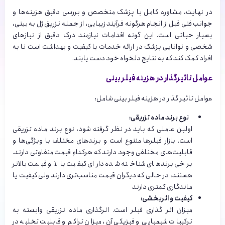
در نهایت، مشاوره کامل با پزشک متخصص و بررسی دقیق هزینه‌ها و
جوانب فنی قبل از انجام هرگونه فرآیند زیبایی، از جمله تزریق ژل به بینی،
بسیار حیاتی است. این گونه اقدامات نیازمند درک دقیق از نیازهای
شخصی و توانایی پزشک در ارائه خدمات با کیفیت و بهداشت است تا به
افراد کمک کند که به نتایج دلخواه خود دست یابند.
عوامل تاثیرگذار در هزینه فیلر بینی
عوامل تاثیر گذار در هزینه فیلر بینی شامل:
نوع برند ماده تزریقی:
اولین عاملی که باید در نظر گرفته شود، نوع برند ماده تزریقی
است. بازار فیلرها متنوع است و برندهای مختلف با ویژگی‌ها و
قابلیت‌های مختلفی وجود دارند که هرکدام قیمت متفاوتی دارند.
برخی برندهای شناخته شده دارای کیفیت بالا و قیمت بالاتر
هستند، در حالی که دیگران قیمت مناسب‌تری دارند ولی کیفیت یا
ماندگاری کمتری دارند
کیفیت و اثربخشی:
میزان اثر گذاری فیلر است. اثرگذاری ماده تزریقی وابسته به
ترکیبات شیمیایی و فیزیکی آن، میزان تراکم و قابلیت تخلیه در