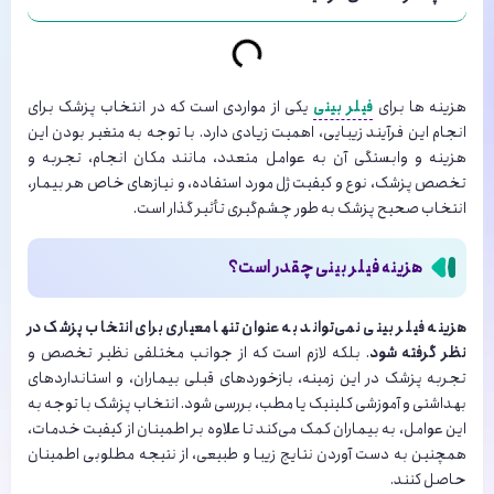
هزینه ها برای
فیلر بینی
یکی از مواردی است که در انتخاب پزشک برای
انجام این فرآیند زیبایی، اهمیت زیادی دارد. با توجه به متغیر بودن این
هزینه و وابستگی آن به عوامل متعدد، مانند مکان انجام، تجربه و
تخصص پزشک، نوع و کیفیت ژل مورد استفاده، و نیازهای خاص هر بیمار،
انتخاب صحیح پزشک به‌ طور چشم‌گیری تأثیر گذار است.
هزینه فیلر بینی چقدر است؟
هزینه فیلر بینی نمی‌تواند به عنوان تنها معیاری برای انتخاب پزشک در
نظر گرفته شود
. بلکه لازم است که از جوانب مختلفی نظیر تخصص و
تجربه پزشک در این زمینه، بازخوردهای قبلی بیماران، و استانداردهای
بهداشتی و آموزشی کلینیک یا مطب، بررسی شود. انتخاب پزشک با توجه به
این عوامل، به بیماران کمک می‌کند تا علاوه بر اطمینان از کیفیت خدمات،
همچنین به دست آوردن نتایج زیبا و طبیعی، از نتیجه مطلوبی اطمینان
حاصل کنند.