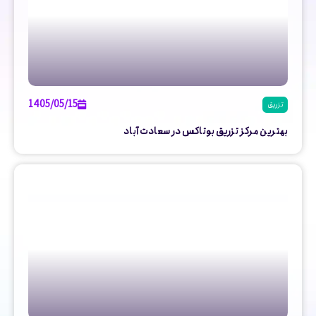
1405/05/15
تزریق
بهترین مرکز تزریق بوتاکس در سعادت آباد