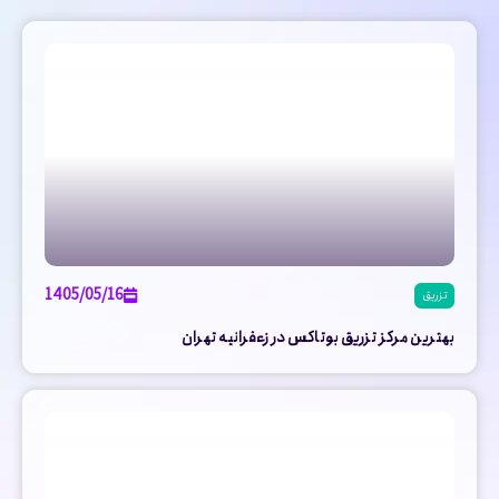
1405/05/16
تزریق
بهترین مرکز تزریق بوتاکس در زعفرانیه تهران