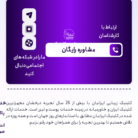
ارتباط با
کارشناسان
مجهزترین کلینیک
مشاوره رایگان
زیبایی خاورمیانه
ما را در شبکه های
اجتماعی دنبال
کنید
خدم
کلینیک‌ زیبایی ایرانیان با بیش از 26 سال تجربه درخشان مجهزترین
کلینیک ایران و خاورمیانه در زمینه خدمات پوست و لیزر است. خدمات ارائه
پاک
شده در کلینیک ایرانیان مطابق با استاندارهای روز جهان است و همه روزه در
تلاش هستیم تا بهترین تجربه را برای همراهان خود رقم بزنیم.
اند
صور