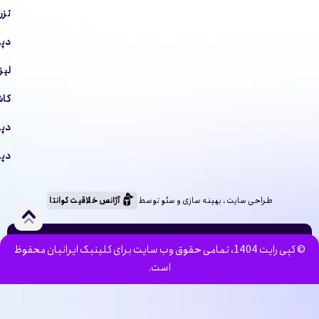
تزر
دپا
لیز
کاش
دپا
دپا
طراحی سایت ، بهینه سازی و سئو توسط
آژانس خلاقیت کوانتا
© کپی رایت 1404، تمامی حقوق وب سایت برای کلینیک ایرانیان محفوظ
است.