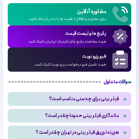
مشاوره آنلاین
برای مشاوره و اطلاع از قیمت ها با ما در ارتباط باشید
پکیج ها و لیست قیمت
جهت مشاهده پکیج های کلینیک ایرانیان کلیک کنید
فرم رزرو نوبت
جهت تکمیل فرم درخواست رزرو نوبت کلیک کنید
سوالات متداول
فیلر بینی برای چه سنی مناسب است؟
فیلر بینی بهتر است برای سنین بالای 18 سال تزریق شود
ماندگاری فیلر بینی حدودا چقدر است؟
ماندگاری فیلر بینی به عوامل مختلفی بستگی دارد که مهم ترین آن
هزینه تزریق فیلر بینی در تهران چقدر است ؟
تزریق توسط پزشک و مراجعه به کلینیک معتبر است