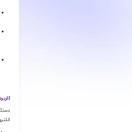
کاربرد
دستگاه
الکترو