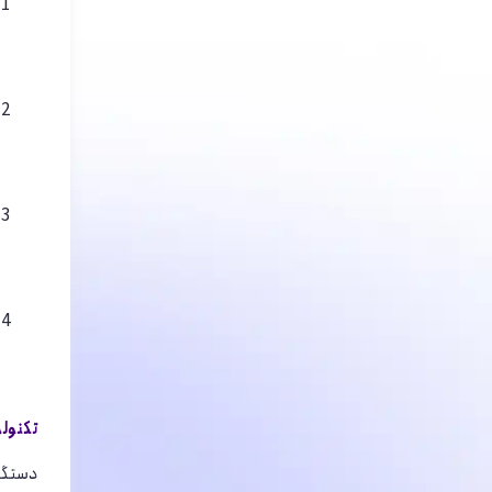
تکنولو