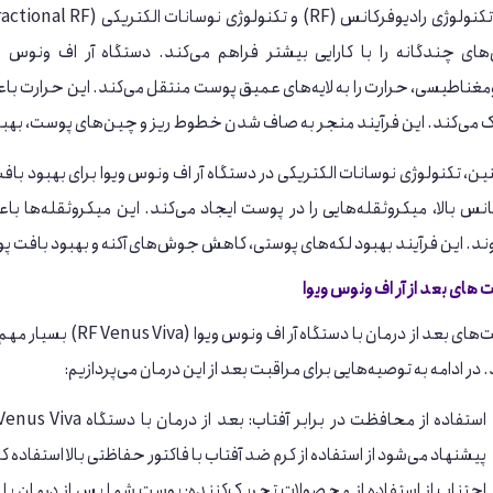
های چندگانه را با کارایی بیشتر فراهم می‌کند. دستگاه آر اف ونوس ویو
مغناطیسی، حرارت را به لایه‌های عمیق پوست منتقل می‌کند. این حرارت باع
 می‌کند. این فرآیند منجر به صاف شدن خطوط ریز و چین‌های پوست، بهب
، تکنولوژی نوسانات الکتریکی در دستگاه آر اف ونوس ویوا برای بهبود باف
کانس بالا، میکروثقله‌هایی را در پوست ایجاد می‌کند. این میکروثقله‌ه
د. این فرآیند بهبود لکه‌های پوستی، کاهش جوش‌های آکنه و بهبود بافت پ
 های بعد از آر اف ونوس ویوا
مراقبت‌های بعد از در
 در ادامه به توصیه‌هایی برای مراقبت بعد از این درمان می‌پردازیم:
پیشنهاد می‌شود از استفاده از کرم ضد آفتاب با فاکتور حفاظتی بالا استفاده 
اجتناب از استفاده از محصولات تحریک‌کننده: پوست شما پس از درمان ب