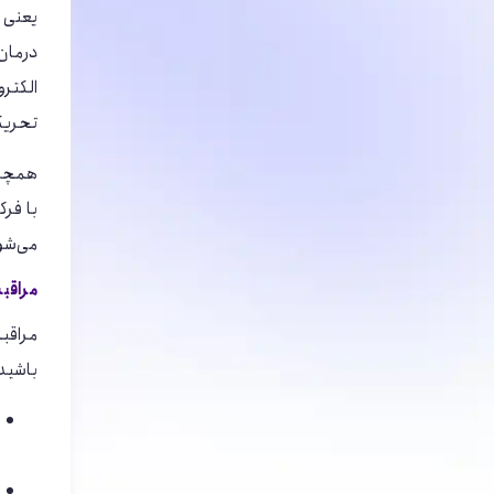
درمان‌
الکترو
تحریک
همچنین
با فر
می‌شون
مراقبت
باشید.