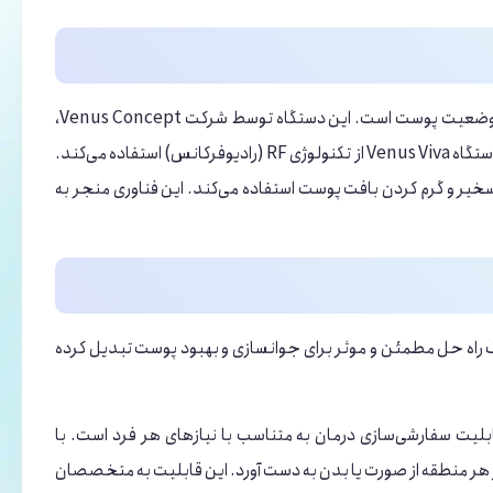
آر اف ونوس ویوا (RF Venus Viva) یک دستگاه پیشرفته برای جوانسازی و بهبود وضعیت پوست است. این دستگاه توسط شرکت Venus Concept،
یک شرکت فناوری پزشکی معروف در ایالات متحده آمریکا، تولید و عرضه می‌شود.دستگاه Venus Viva از تکنولوژی RF (رادیوفرکانس) استفاده می‌کند.
تسخیر و گرم ‌کردن بافت پوست استفاده می‌کند. این فناوری منجر به
 فراوانی است که آن را به یک راه حل مطمئن و موثر برای جوانسازی و بهبود پوست تبدیل کرده
ابلیت سفارشی‌سازی درمان به متناسب با نیازهای هر فرد است. با
 جوانسازی مطلوب را در هر منطقه از صورت یا بدن به دست آورد. این قابلیت به متخصصان