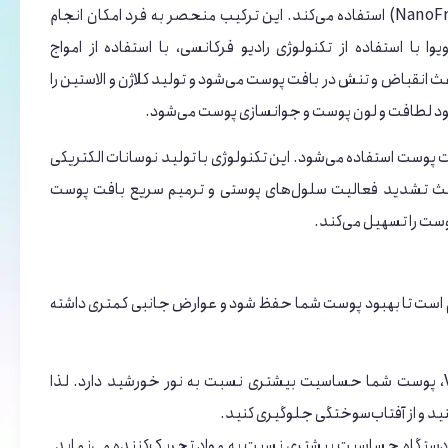
یعنی تکنولوژی رادیوفرکانس (RF) و تکنولوژی نوسانات الکتریکی (NanoFractional RF) استفاده می‌کند. این ترکیب منحصر به فرد امکان انجام
ا با استفاده از تکنولوژی رادیو فرکانسی، با استفاده از امواج
ث انقباض و تنش در بافت پوست می‌شود و تولید کلاژن و الاستین را
ود لطافت و لون پوست و جوانسازی پوست می‌شود.
ت پوست استفاده می‌شود. این تکنولوژی با تولید نوسانات الکتریکی
ا باعث تشدید فعالیت سلول‌های پوستی و ترمیم سریع بافت پوست
وست را تسهیل می‌کند.
مان با دستگاه آر اف ونوس ویوا (RF Venus Viva) بسیار مهم است تا بهبود پوست شما حفظ شود و عوارض جانبی کمتری داشته
استفاده از محافظت در برابر آفتاب: بعد از درمان با دستگاه Venus Viva، پوست شما حساسیت بیشتری نسبت به نور خورشید دارد. لذا
کنید و از آفتاب‌سوختگی جلوگیری کنید.
ا دستگاه حساسیت بیشتری نسبت به مواد تحریک‌کننده می‌نماید.