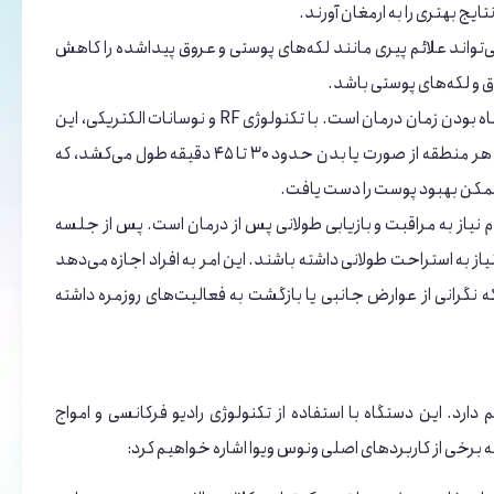
ایج بهتری را به ارمغان آورند.
علائم پیری مانند لکه‌های پوستی و عروق پیدا شده: Venus Viva می‌تواند علائم پیری مانند لکه‌های پوستی و عروق پیداشده را کاهش
کوتاه بودن زمان درمان: یکی از مزایای دستگاه آر اف ونوس ویوا، سرعت و کوتاه بودن زمان درمان است. با تکنولوژی RF و نوسانات الکتریکی، این
دستگاه قابلیت انجام درمان‌های سریع و موثر را دارد. در عمل، زمان درمان هر منطقه از صورت یا بدن حدود ۳۰ تا ۴۵ دقیقه طول می‌کشد، که
ن ممکن بهبود پوست را دست یافت.
م نیاز به مراقبت و بازیابی طولانی پس از درمان است. پس از جلسه
یاز به استراحت طولانی داشته باشند. این امر به افراد اجازه می‌دهد
که نگرانی از عوارض جانبی یا بازگشت به فعالیت‌های روزمره داشته
رد. این دستگاه با استفاده از تکنولوژی رادیو فرکانسی و امواج
 برخی از کاربردهای اصلی ونوس ویوا اشاره خواهیم کرد: