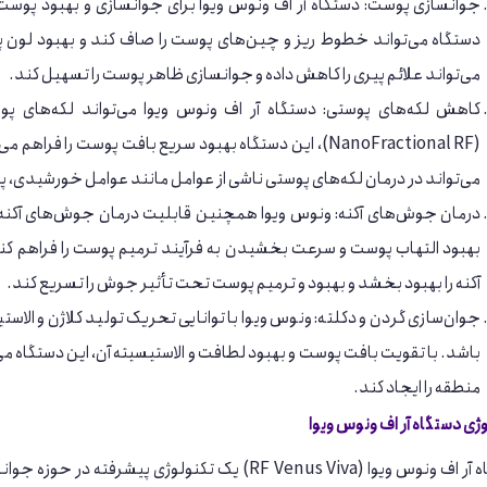
جوانسازی پوست: دستگاه آر اف ونوس ویوا برای جوانسازی و بهبود پوست ا
دستگاه می‌تواند خطوط ریز و چین‌های پوست را صاف کند و بهبود لون پ
می‌تواند علائم پیری را کاهش داده و جوانسازی ظاهر پوست را تسهیل کند.
کاهش لکه‌های پوستی: دستگاه آر اف ونوس ویوا می‌تواند لکه‌های پوس
(NanoFractional RF)، این دستگاه بهبود سریع بافت پوست را
می‌تواند در درمان لکه‌های پوستی ناشی از عوامل مانند عوامل خورشیدی، پ
درمان جوش‌های آکنه: ونوس ویوا همچنین قابلیت درمان جوش‌های آکنه را د
بهبود التهاب پوست و سرعت بخشیدن به فرآیند ترمیم پوست را فراهم کند
آکنه را بهبود بخشد و بهبود و ترمیم پوست تحت تأثیر جوش را تسریع کند.
جوان‌سازی گردن و دکلته: ونوس ویوا با توانایی تحریک تولید کلاژن و الاس
باشد. با تقویت بافت پوست و بهبود لطافت و الاستیسیته آن، این دستگاه م
منطقه را ایجاد کند.
ژی دستگاه آر اف ونوس ویوا
دستگاه آر اف ونوس ویوا (RF Venus Viva) یک تکنولو