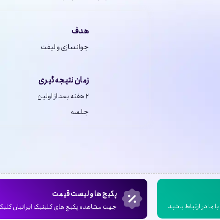
هدف
جوانسازی و لیفت
زمان نتیجه گیری
۲ هفته بعد از اولین
جلسه
پکیج ها و لیست قیمت
ا ما در ارتباط باشید
جهت مشاهده پکیج های کلینیک ایرانیان کلیک