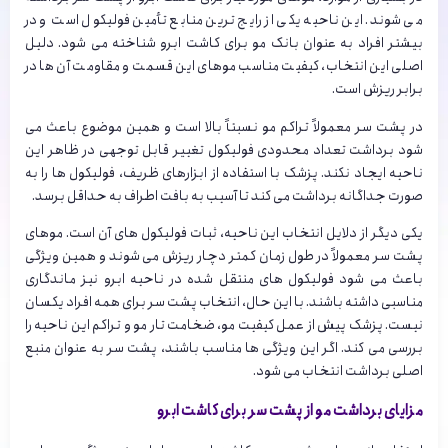
می شوند. این ناحیه یکی از رایج ترین منابع تأمین فولیکول است و در
بیشتر افراد به عنوان بانک مو برای کاشت ابرو شناخته می شود. دلیل
اصلی این انتخاب، کیفیت مناسب موهای این قسمت و مقاومت آن ها در
برابر ریزش است.
در پشت سر معمولاً تراکم مو نسبتاً بالا است و همین موضوع باعث می
شود برداشت تعداد محدودی فولیکول تغییر قابل توجهی در ظاهر این
ناحیه ایجاد نکند. پزشک با استفاده از ابزارهای ظریف، فولیکول ها را به
صورت جداگانه برداشت می کند تا آسیب به بافت اطراف به حداقل برسد.
یکی دیگر از دلایل انتخاب این ناحیه، ثبات فولیکول های آن است. موهای
پشت سر معمولاً در طول زمان کمتر دچار ریزش می شوند و همین ویژگی
باعث می شود فولیکول های منتقل شده در ناحیه ابرو نیز ماندگاری
مناسبی داشته باشند. با این حال، انتخاب پشت سر برای همه افراد یکسان
نیست. پزشک پیش از عمل کیفیت مو، ضخامت تار مو و تراکم این ناحیه را
بررسی می کند. اگر این ویژگی ها مناسب باشند، پشت سر به عنوان منبع
اصلی برداشت انتخاب می شود.
مزایای برداشت مو از پشت سر برای کاشت ابرو