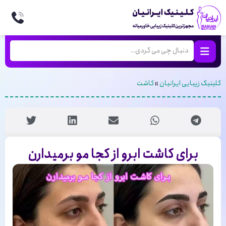
کلینیک زیبایی ایرانیان
»
کاشت
برای کاشت ابرو از کجا مو برمیدارن