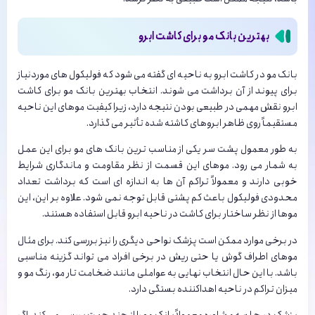
بهترین بانک مو برای کاشت ابرو
بانک مو در کاشت ابرو به ناحیه ای گفته می شود که فولیکول های موردنیاز
برای پیوند از آن برداشت می شوند. انتخاب بهترین بانک مو برای کاشت
ابرو نقش مهمی در طبیعی بودن نتیجه دارد، زیرا کیفیت موهای این ناحیه
مستقیماً روی ظاهر ابروهای کاشته شده تأثیر می گذارد.
به طور معمول پشت سر یکی از مناسب ترین بانک های مو برای این عمل
به شمار می رود. موهای این قسمت از نظر مقاومت و ماندگاری شرایط
خوبی دارند و معمولاً تراکم آن ها به اندازه ای است که برداشت تعداد
محدودی فولیکول باعث کم پشتی قابل توجه نمی شود. علاوه بر این، این
موها از نظر ساختار برای کاشت در ناحیه ابرو قابل استفاده هستند.
در برخی موارد ممکن است پزشک نواحی دیگری را نیز بررسی کند. برای مثال
موهای اطراف گوش یا حتی ریش در برخی افراد می تواند گزینه مناسبی
باشد. با این حال انتخاب نهایی به عواملی مانند ضخامت تار مو، رنگ مو و
میزان تراکم در ناحیه اهداکننده بستگی دارد.
پزشک در جلسه مشاوره معمولاً بانک مو را از چند جهت بررسی می کند. اگر