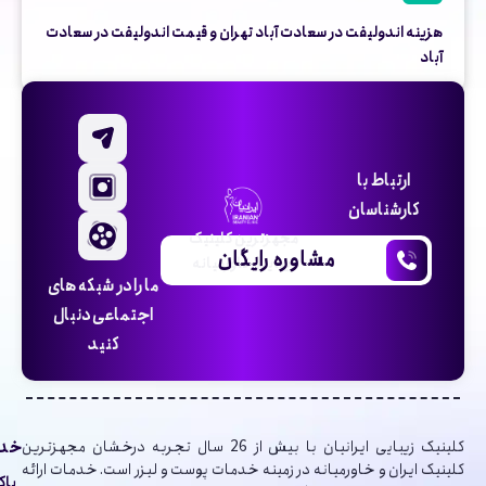
هزینه اندولیفت در سعادت آباد تهران و قیمت اندولیفت در سعادت
آباد
ارتباط با
کارشناسان
مجهزترین کلینیک
مشاوره رایگان
زیبایی خاورمیانه
ما را در شبکه های
اجتماعی دنبال
کنید
خدم
کلینیک‌ زیبایی ایرانیان با بیش از 26 سال تجربه درخشان مجهزترین
کلینیک ایران و خاورمیانه در زمینه خدمات پوست و لیزر است. خدمات ارائه
پاک