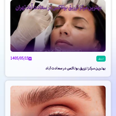
1405/05/15
تزریق
بهترین مرکز تزریق بوتاکس در سعادت آباد