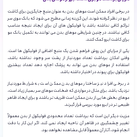
در برخی افراد ممکن است موهای بدن به عنوان منبع جایگزین برای کاشت
ابرو در نظر گرفته شوند. این گزینه زمانی مطرح می شود که بانک موی سر
تراکم کافی نداشته باشد یا فولیکول های آن برای ایجاد نتیجه مناسب
کافی نباشند. در چنین شرایطی موهای بدن می توانند به تکمیل بانک مو
برای کاشت ابرو کمک کنند.
یکی از مزایای این روش فراهم شدن یک منبع اضافی از فولیکول ها است.
وقتی امکان برداشت تعداد موردنیاز از پشت سر وجود نداشته باشد،
استفاده از موهای بدن می تواند به پزشک اجازه دهد تعداد بیشتری
فولیکول برای پیوند در اختیار داشته باشد.
در برخی افراد نیز ساختار موهای بدن ممکن است به شرایط موردنیاز
نزدیک باشد. برای مثال در مواردی که ضخامت موهای سر بسیار زیاد است،
موهای بخش هایی از بدن ممکن است ظریف تر باشند و برای ایجاد ظاهر
طبیعی تر در ابرو مورد بررسی قرار گیرند.
مزیت دیگر این است که برداشت تعداد محدودی فولیکول از بدن معمولاً
تغییر چشمگیری در ظاهر آن ناحیه ایجاد نمی کند. اگر این کار با دقت
انجام شود، آثار آن معمولاً قابل مشاهده نخواهد بود.