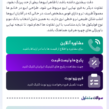
دقت بیشتری داشته باشد تا ظاهر ابروها بیش از حد پررنگ نشود.
تفاوت دیگر به فرم نهایی ابرو مربوط می شود. طراحی ابرو در خانم ها
معمولاً ظریف تر و دارای قوس مشخص است، در حالی که در آقایان ابروها
اغلب شکل طبیعی تر و خطی تری دارند. به همین دلیل انتخاب بانک مو و
نوع فولیکول ها باید متناسب با این تفاوت ها انجام شود تا نتیجه نهایی
با ویژگی های چهره هر فرد هماهنگ باشد.
مشاوره آنلاین
برای مشاوره و اطلاع از قیمت ها با ما در ارتباط باشید
پکیج ها و لیست قیمت
جهت مشاهده پکیج های کلینیک ایرانیان کلیک کنید
فرم رزرو نوبت
جهت تکمیل فرم درخواست رزرو نوبت کلیک کنید
سوالات متداول