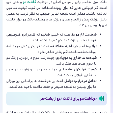
بانک موی مناسب یکی از عوامل اصلی در موفقیت
کاشت مو
و حتی ابرو
است. اگر فولیکول هایی که برای پیوند استفاده می شوند کیفیت مناسبی
نداشته باشند، ممکن است نتیجه نهایی طبیعی به نظر نرسد. به همین
دلیل پزشک پیش از انجام عمل، ویژگی های مختلف بانک مو برای کاشت
ابرو را بررسی می کند.
ضخامت تار مو مناسب:
نه خیلی ضخیم که ظاهر ابرو غیرطبیعی
شود، نه خیلی نازک که تراکم کافی نداشته باشد.
تراکم مناسب در ناحیه اهداکننده:
تعداد فولیکول کافی در منطقه
برداشت شده باشد تا کم پشتی ظاهر نشود.
شباهت ساختاری به موی ابرو:
جهت رشد، موج دار بودن، و رنگ مو
با ابروی هدف هماهنگ باشد.
کیفیت فولیکول ها:
سالم و مقاوم در برابر ریزش، به منظور
ماندگاری طولانی مدت کاشت.
تعادل در ترکیب عوامل:
انتخابی هوشمندانه بر اساس این ویژگی
ها برای رسیدن به نتیجه طبیعی و حفظ سلامت ناحیه اهداکننده.
برداشت مو برای کاشت ابرو از پشت سر
در بسیاری از موارد، موهای موردنیاز برای کاشت ابرو از پشت سر برداشته