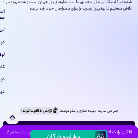
شده در کلینیک ایرانیان مطابق با استاندارهای روز جهان است و همه روزه در
تلاش هستیم تا بهترین تجربه را برای همراهان خود رقم بزنیم.
اند
صور
تزر
دپا
لیز
کاش
دپا
دپا
طراحی سایت ، بهینه سازی و سئو توسط
آژانس خلاقیت کوانتا
© کپی رایت 1404، تمامی حقوق وب سایت برای کلینیک ایرانیان محفوظ
مشاوره رایگان