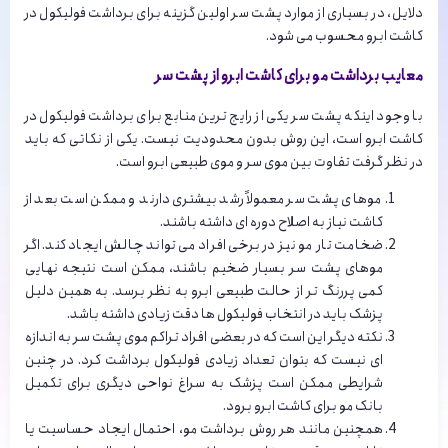
دلایل، در بسیاری از موارد پشت سر اولین گزینه برای برداشت فولیکول در
کاشت ابرو محسوب می شود.
معایب برداشت مو برای کاشت ابرو از پشت سر
با وجود اینکه پشت سر یکی از رایج ترین منابع برای برداشت فولیکول در
کاشت ابرو است، این روش بدون محدودیت نیست. یکی از نکاتی که باید
در نظر گرفت تفاوت بین موی سر و موی طبیعی ابرو است.
موهای پشت سر معمولاً رشد بیشتری دارند و ممکن است بعد از
کاشت نیاز به اصلاح دوره ای داشته باشند.
ضخامت تار مو نیز در برخی افراد می تواند چالش ایجاد کند. اگر
موهای پشت سر بسیار ضخیم باشند، ممکن است نتیجه نهایی
کمی پررنگ تر از حالت طبیعی ابرو به نظر برسد. به همین دلیل
پزشک باید در انتخاب فولیکول ها دقت زیادی داشته باشد.
نکته دیگر این است که در بعضی افراد تراکم موی پشت سر به اندازه
ای نیست که بتوان تعداد زیادی فولیکول برداشت کرد. در چنین
شرایطی ممکن است پزشک به سراغ نواحی دیگری برای تکمیل
بانک مو برای کاشت ابرو برود.
همچنین مانند هر روش برداشت مو، احتمال ایجاد حساسیت یا