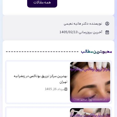
همه مقالات
نویسنده:
دکتر هانیه نعیمی
آخرین بروزرسانی: 1405/02/13
محبوبترین مطالب
بهترین مرکز تزریق بوتاکس در زعفرانیه
تهران
مرداد 16, 1405