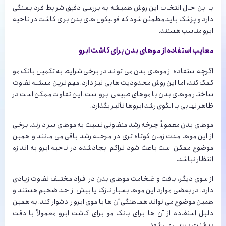
با این حال انتخاب این روش همیشه به بررسی دقیق شرایط فرد بستگی
دارد و پزشک باید مطمئن شود که فولیکول های بدن برای کاشت در ناحیه
ابرو مناسب هستند.
معایب استفاده از موهای بدن برای کاشت ابرو
اگرچه استفاده از موهای بدن می تواند در برخی شرایط به تکمیل بانک مو
کمک کند، اما این روش محدودیت هایی نیز دارد. مهم ترین مسئله تفاوت
ساختار موهای بدن با موهای طبیعی ابرو است. این تفاوت ممکن است در
ظاهر نهایی یا الگوی رشد ابروها تأثیر بگذارد.
موهای بدن معمولاً چرخه رشد متفاوتی نسبت به موهای سر دارند. برخی
از این موها مدت زمان کوتاه تری در مرحله رشد باقی می مانند و همین
موضوع ممکن است باعث شود تراکم ایجادشده در ناحیه ابرو به اندازه
انتظار نباشد.
از سوی دیگر، بافت و ضخامت موهای بدن در افراد مختلف تفاوت زیادی
دارد. در بعضی موارد این موها بسیار نازک یا بیش از حد ضخیم هستند و
همین موضوع می تواند هماهنگی آن ها با موی ابرو را دشوار کند. به همین
دلیل استفاده از آن ها برای بانک مو برای کاشت ابرو معمولاً با دقت
بیشتری بررسی می شود.