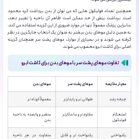
همچنین تعداد فولیکول هایی که می توان از بدن برداشت کرد محدود
است. برداشت بیش از حد ممکن است ظاهر آن ناحیه را تغییر دهد،
بنابراین پزشک معمولاً تنها در موارد ضروری از این گزینه استفاده می کند.
به همین دلیل موهای بدن بیشتر به عنوان یک انتخاب جایگزین در نظر
گرفته می شوند و در بسیاری از موارد، موهای پشت سر همچنان گزینه
اصلی برای کاشت ابرو محسوب می شوند.
تفاوت موهای پشت سر با موهای بدن برای کاشت ابرو
معیار مقایسه
موهای پشت سر
موهای بدن
چرخه رشد
طولانی تر و پایدارتر
معمولاً کوتاه تر
استحکام
مقاوم تر و ماندگارتر
متغیر و وابسته به ناحیه
فولیکول
بدن
یکنواختی
یکنواخت تر و قابل
متفاوت در هر ناحیه