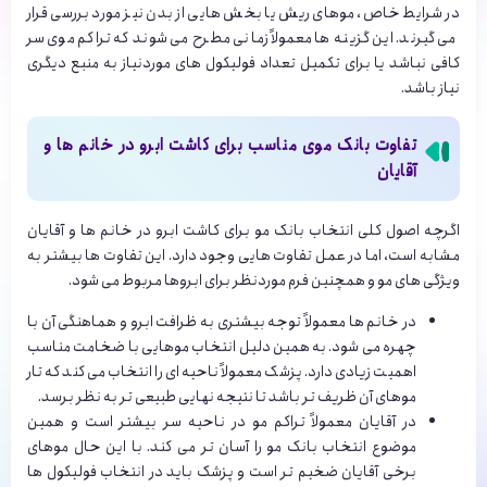
در شرایط خاص، موهای ریش یا بخش هایی از بدن نیز مورد بررسی قرار
می گیرند. این گزینه ها معمولاً زمانی مطرح می شوند که تراکم موی سر
کافی نباشد یا برای تکمیل تعداد فولیکول های موردنیاز به منبع دیگری
نیاز باشد.
تفاوت بانک موی مناسب برای کاشت ابرو در خانم ها و
آقایان
اگرچه اصول کلی انتخاب بانک مو برای کاشت ابرو در خانم ها و آقایان
مشابه است، اما در عمل تفاوت هایی وجود دارد. این تفاوت ها بیشتر به
ویژگی های مو و همچنین فرم موردنظر برای ابروها مربوط می شود.
در خانم ها معمولاً توجه بیشتری به ظرافت ابرو و هماهنگی آن با
چهره می شود. به همین دلیل انتخاب موهایی با ضخامت مناسب
اهمیت زیادی دارد. پزشک معمولاً ناحیه ای را انتخاب می کند که تار
موهای آن ظریف تر باشد تا نتیجه نهایی طبیعی تر به نظر برسد.
در آقایان معمولاً تراکم مو در ناحیه سر بیشتر است و همین
موضوع انتخاب بانک مو را آسان تر می کند. با این حال موهای
برخی آقایان ضخیم تر است و پزشک باید در انتخاب فولیکول ها