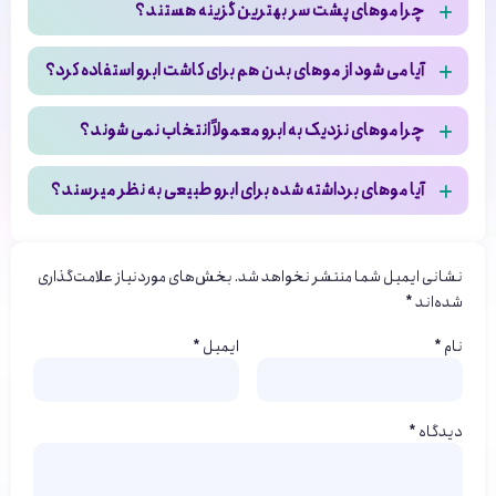
چرا موهای پشت سر بهترین گزینه هستند؟
چون فولیکول های این ناحیه مقاوم ترند، کیفیت یکنواخت تری دارند
آیا می شود از موهای بدن هم برای کاشت ابرو استفاده کرد؟
و احتمال ماندگاری آن ها بعد از کاشت بیشتر است.
بله، در برخی شرایط از موهای بدن استفاده می شود؛ اما به دلیل
چرا موهای نزدیک به ابرو معمولاً انتخاب نمی شوند؟
تفاوت در رشد و بافت، معمولاً گزینه دوم محسوب می‌شود.
چون تراکم این ناحیه کم است و برداشت مو ممکن است باعث خالی
آیا موهای برداشته شده برای ابرو طبیعی به نظر میرسند؟
شدن یا تغییر فرم طبیعی اطراف ابرو شود.
اگر منبع مو مناسب انتخاب شود و کاشت با زاویه و جهت درست انجام
شود، نتیجه معمولاً بسیار طبیعی دیده می شود.
نشانی ایمیل شما منتشر نخواهد شد.
بخش‌های موردنیاز علامت‌گذاری
شده‌اند
*
نام
*
ایمیل
*
دیدگاه
*