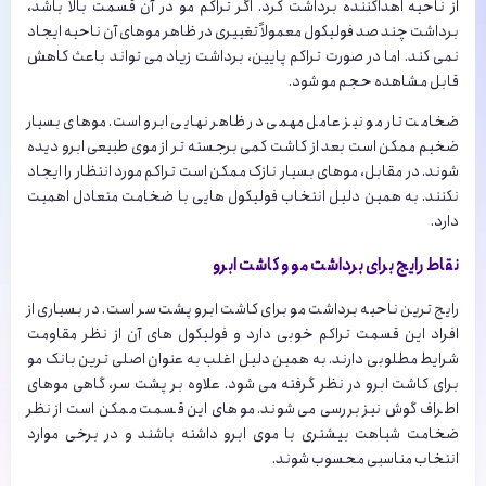
از ناحیه اهداکننده برداشت کرد. اگر تراکم مو در آن قسمت بالا باشد،
برداشت چند صد فولیکول معمولاً تغییری در ظاهر موهای آن ناحیه ایجاد
نمی کند. اما در صورت تراکم پایین، برداشت زیاد می تواند باعث کاهش
قابل مشاهده حجم مو شود.
ضخامت تار مو نیز عامل مهمی در ظاهر نهایی ابرو است. موهای بسیار
ضخیم ممکن است بعد از کاشت کمی برجسته تر از موی طبیعی ابرو دیده
شوند. در مقابل، موهای بسیار نازک ممکن است تراکم مورد انتظار را ایجاد
نکنند. به همین دلیل انتخاب فولیکول هایی با ضخامت متعادل اهمیت
دارد.
نقاط رایج برای برداشت مو و کاشت ابرو
رایج ترین ناحیه برداشت مو برای کاشت ابرو پشت سر است. در بسیاری از
افراد این قسمت تراکم خوبی دارد و فولیکول های آن از نظر مقاومت
شرایط مطلوبی دارند. به همین دلیل اغلب به عنوان اصلی ترین بانک مو
برای کاشت ابرو در نظر گرفته می شود. علاوه بر پشت سر، گاهی موهای
اطراف گوش نیز بررسی می شوند. موهای این قسمت ممکن است از نظر
ضخامت شباهت بیشتری با موی ابرو داشته باشند و در برخی موارد
انتخاب مناسبی محسوب شوند.