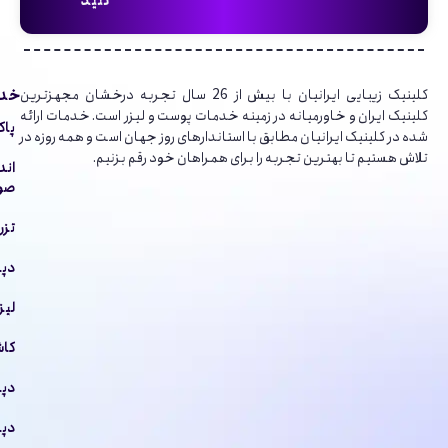
کنید
خدم
کلینیک‌ زیبایی ایرانیان با بیش از 26 سال تجربه درخشان مجهزترین
کلینیک ایران و خاورمیانه در زمینه خدمات پوست و لیزر است. خدمات ارائه
پاک
شده در کلینیک ایرانیان مطابق با استاندارهای روز جهان است و همه روزه در
تلاش هستیم تا بهترین تجربه را برای همراهان خود رقم بزنیم.
اند
صور
تزر
دپا
لیز
کاش
دپا
دپا