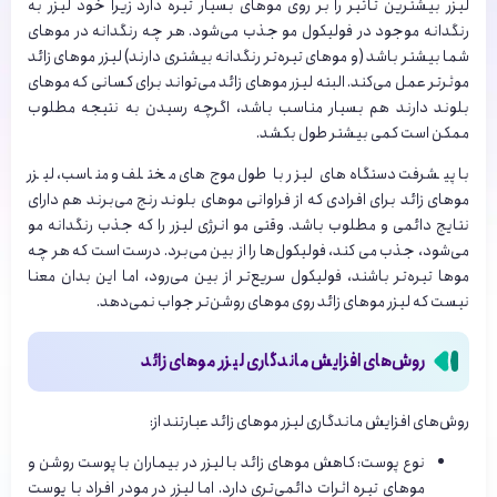
لیزر بیشترین تاثیر را بر روی موهای بسیار تیره دارد زیرا خود لیزر به
رنگدانه موجود در فولیکول مو جذب می‌شود. هر چه رنگدانه در موهای
شما بیشتر باشد (و موهای تیره‌تر رنگدانه بیشتری دارند) لیزر موهای زائد
موثرتر عمل می‌کند. البته لیزر موهای زائد می‌تواند برای کسانی که موهای
بلوند دارند هم بسیار مناسب باشد، اگرچه رسیدن به نتیجه مطلوب
ممکن است کمی بیشتر طول بکشد.
با پیشرفت دستگاه‌های لیزر با طول موج‌های مختلف و مناسب، لیزر
موهای زائد برای افرادی که از فراوانی موهای بلوند رنج می‌برند هم دارای
نتایج دائمی و مطلوب باشد. وقتی مو انرژی لیزر را که جذب رنگدانه مو
می‌شود، جذب می کند، فولیکول‌ها را از بین می‌برد. درست است که هر چه
موها تیره‌تر باشند، فولیکول سریع‌تر از بین می‌رود، اما این بدان معنا
نیست که لیزر موهای زائد روی موهای روشن‌تر جواب نمی‌دهد.
روش‌های افزایش ماندگاری لیزر موهای زائد
روش‌های افزایش ماندگاری لیزر موهای زائد عبارتند از:
نوع پوست: کاهش موهای زائد با لیزر در بیماران با پوست روشن و
موهای تیره اثرات دائمی‌تری دارد. اما لیزر در مودر افراد با پوست