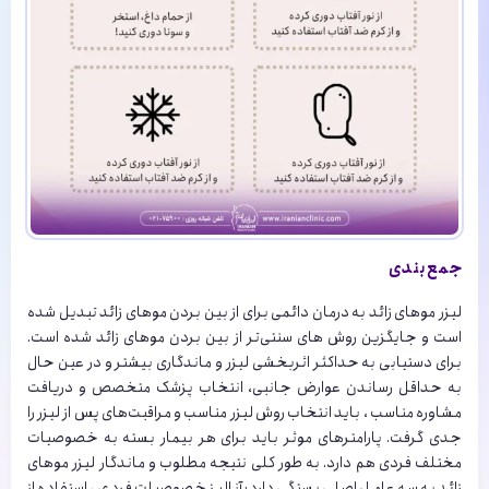
جمع بندی
لیزر موهای زائد به درمان دائمی برای از بین بردن موهای زائد تبدیل شده
است و جایگزین روش های سنتی‌تر از بین بردن موهای زائد شده است.
برای دستیابی به حداکثر اثربخشی لیزر و ماندگاری بیشتر و در عین حال
به حداقل رساندن عوارض جانبی، انتخاب پزشک متخصص و دریافت
مشاوره مناسب ، باید انتخاب روش لیزر مناسب و مراقبت‌های پس از لیزر را
جدی گرفت. پارامترهای موثر باید برای هر بیمار بسته به خصوصیات
مختلف فردی هم دارد. به طور کلی نتیجه مطلوب و ماندگار لیزر موهای
زائد به سه عامل اصلی بستگی دارد: آنالیز خصوصیات فردی ، استفاده از