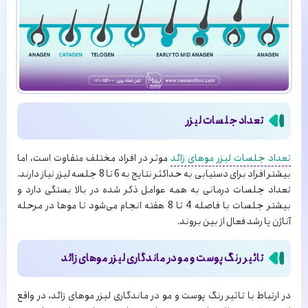
تعداد جلسات لیزر
تعداد جلسات لیزر موهای زائد
موثر در افراد مختلف متفاوت است، اما
بیشتر افراد برای دستیابی به حداکثر نتایج به 6 تا 8 جلسه لیزر نیاز دارند.
تعداد جلسات درمانی به همه عوامل ذکر شده در بالا بستگی دارد و
بیشتر جلسات با فاصله 4 تا 8 هفته انجام می‌شود تا موها در مرحله
آناژن یا رشد فعال از بین بروند.
تاثیر رنگ پوست و مو در ماندگاری لیزر موهای زائد
در ارتباط با تاثیر رنگ پوست و مو در ماندگاری لیزر موهای زائد، در واقع