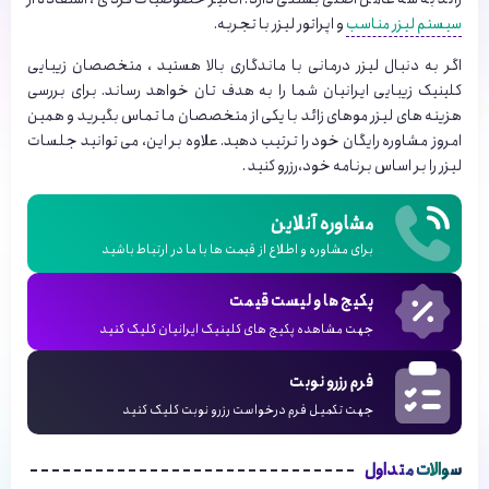
سیستم لیزر مناسب
و اپراتور لیزر با تجربه.
اگر به دنبال لیزر درمانی با ماندگاری بالا هستید ، متخصصان زیبایی
کلینیک زیبایی ایرانیان شما را به هدف تان خواهد رساند. برای بررسی
هزینه های لیزر موهای زائد با یکی از متخصصان ما تماس بگیرید و همین
امروز مشاوره رایگان خود را ترتیب دهید. علاوه بر این، می توانید جلسات
لیزر را بر اساس برنامه خود،رزرو کنید .
مشاوره آنلاین
برای مشاوره و اطلاع از قیمت ها با ما در ارتباط باشید
پکیج ها و لیست قیمت
جهت مشاهده پکیج های کلینیک ایرانیان کلیک کنید
فرم رزرو نوبت
جهت تکمیل فرم درخواست رزرو نوبت کلیک کنید
سوالات متداول