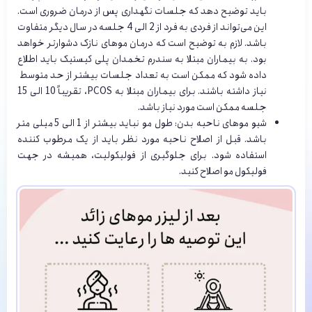
باید توضیح دهد که جلسات نگهداری پس از درمان ضروری است.
این می‌تواند از فردی به فرد از 2 الی 4 جلسه در سال دیگر متفاوت
باشد. لازم به توضیح است که درمان موهای نازک دشوارتر خواهد
بود. به بیماران مبتلا به سندرم تخمدان پلی کیستیک باید اطلاع
داده شود که ممکن است به تعداد جلسات بیشتر از حد متوسط ​​
نیاز داشته باشند. برای بیماران مبتلا به PCOS، تقریباً 10 الی 15
جلسه ممکن است مورد نیاز باشد.
شیو موهای ناحیه بدن: طول مو نباید بیشتر از 1 الی 5 میلی متر
باشد. قبل از اصلاح ناحیه مورد نظر باید از یک مرطوب کننده
استفاده شود. برای جلوگیری از فولیکولیت، همیشه در جهت
فولیکول مو اصلاح کنید.