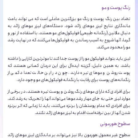
رنگ پوست و مو
تضاد بین رنگ پوست و رنگ مو بزرگترین عاملی است که می تواند باعث
ماندگاری نتایج لیزر موهای زائد شود. دستگاه‌های لیزر موهای زائد به
دنبال ملانین (رنگدانه طبیعی) فولیکول‌های مو هستند. با استفاده از نور و
گرما، آنها شروع به آسیب رساندن به فولیکول‌ها می‌کنند که در نهایت رشد
مو را محدود می‌کند.
لیزر باید بتواند فولیکول مو را از پوست جدا کند تا موثرترین کارایی را داشته
باشد. به همین دلیل، گزینه ایده‌آل برای این درمان کسانی هستند که
پوست روشن و موهای تیره دارند. چون در این حالت تعداد کمی از
رنگدانه‌های پوست برای رقابت با رنگدانه فولیکول‌های مو وجود دارد.
برای افرادی که دارای موهای رنگ روشن و پوست تیره هستند، در برخی از
موارد لیزر حتی به جای مهار رشد موها می‌تواند آنها را تحریک به رشد کند.
برای افرادی که مدام پوستشان را برنزه می‌کنند، باید تا زمانی که اثر برنزه
شدن آنها از بین نرفته‌است اقدام به لیزر موهای زائد نکنند.
سطوح هورمونی
سطوح غیر معمول هورمون بالا نیز می‌تواند بر ماندگاری لیزر موهای زائد