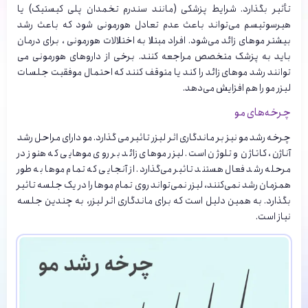
تأثیر بگذارد. شرایط پزشکی (مانند سندرم تخمدان پلی کیستیک) یا
هیرسوتیسم می‌تواند باعث عدم تعادل هورمونی شود که باعث رشد
بیشتر موهای زائد می‌شود. افراد مبتلا به اختلالات هورمونی ، برای درمان
باید به پزشک متخصص مراجعه کنند. برخی از داروهای هورمونی می
توانند رشد موهای زائد را کند یا متوقف کنند که احتمال موفقیت جلسات
لیزر مو را هم افزایش می‌دهد.
چرخه‌های مو
چرخه رشد مو نیز بر ماندگاری اثر لیزر تاثیر می گذارد. مو دارای مراحل رشد
آناژن، کاتاژن و تلوژن است. لیزر موهای زائد بر روی موهایی که هنوز در
مرحله رشد فعال هستند تاثیر می‌گذارد. از آنجایی که تمام موها به طور
همزمان رشد نمی‌کنند، لیزر نمی‌تواند روی تمام موها را در یک جلسه تاثیر
بگذارد. به همین دلیل است که برای ماندگاری اثر لیزر، به چندین جلسه
نیاز است.