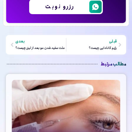
رزرو نوبت
قبلی
بعدی
رژیم کانادایی چیست؟
علت سفید شدن مو بعد از لیزر چیست؟
مطالب مرتبط