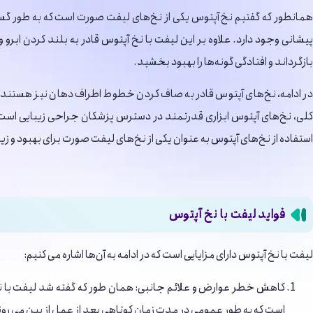
همانطور که گفتیم نخ آپتوس یکی از نخ‌های لیفت صورت است که به طور گستر
پیشانی وجود دارد. علاوه بر این لیفت با نخ آپتوس قادر به بلند کردن ا
بازگرداند و افتادگی گونه‌ها را بهبود بخشید.
در ادامه، نخ‌های آپتوس قادر به صاف کردن خطوط اطراف دهان نیز هستند و 
کلی، نخ‌های آپتوس ابزاری قدرتمند در دسترس پزشکان جراحی زیبایی است که
استفاده از نخ‌های آپتوس به عنوان یکی از نخ‌های لیفت صورت برای بهبود و
فواید لیفت با نخ آپتوس
لیفت با نخ آپتوس دارای مزایایی است که در ادامه به آن‌ها اشاره می ‌کنیم:
کاهش خطر عوارض و علائم جانبی: همان طور که گفته شد لیفت با ن
است که به طور عمومی در مدت زمان کوتاهی بعد از عمل از بین می ‌رون