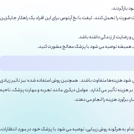
ود بازگردند.
 صورت را تحمل کنند. لیفت با نخ آپتوس برای این افراد یک راهکار جایگزین
 و رضایت از زندگی داشته باشد.
وش، همیشه توصیه می ‌شود با پزشک معالج مشورت کنید.
 نوع نخ آپتوس است. وجود حدود ۳۰ نوع مختلف از نخ‌های آپتوس باعث می‌ شود هزینه‌ها متفاوت باشند. همچنین روش استفاده شده نیز تاثیر زیادی
 بر هزینه تأثیر می ‌گذارد. عوامل دیگری مانند تجربه و مهارت پزشک، ناحیه
برآورد هزینه را انجام می‌ دهند.
ام به هرگونه روش زیبایی، توصیه می ‌شود با پزشک خود در مورد انتظارات،