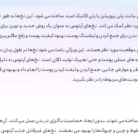
مانند پلی پروپیلن یا پلی لاکتیک اسید ساخته می‌ شود. این نخ‌ها به طور
د نظر کمک می ‌کند. نخ‌های آپتوس به عنوان یک روش جدید و نوین برای د
 و بدن برای جمع کردن و لیفتینگ پوست، بهبود کیفیت پوست و رفع علائم پی
 در موقعیت مورد نظر هستند. این ویژگی باعث می ‌شود نخ‌ها در طول زما
یه های عمقی پوست و حتی تحریک تولید کلاژن است. نخ‌های آپتوس به دلیل
طر و عوارض جانبی، جمع کردن و لیفت کردن پوست را انجام داد و بهبودی قابل
دیت‌های مربوطه را در نظر بگیرید.
 با استفاده از پلی ال لاکتیک اسید (PLLA) و کاپرولاکتون ساخته می‌ شوند، بدون ایجاد حساسیت یا آلرژ
طوط و چین و چروک‌ها را بهبود می ‌بخشند. نخ‌های غیرقابل جذب آپتوس از