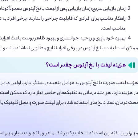
زمان بازیابی سریع: زمان بازیابی پس از لیفت با نخ آپتوس معمولاً کوتا
راهکار مناسب برای افرادی که قابلیت جراحی را ندارند: برخی افراد ب
مناسب است.
بهبود خودباوری و روحیه: جوانسازی و بهبود ظاهر پوست باعث افزایش خ
ممکن است لیفت با نخ آپتوس در برخی افراد نتایج مطلوبی نداشته باشد و نی
هزینه لیفت با نخ آپتوس چقدر است؟
در هزینه دارد. هر متد درمانی به تکنیک‌های خاصی نیاز دارد که ممکن است در
تحت درمان، تعداد نخ‌های استفاده شده برای لیفت صورت و محل کلینیک یا مطب
مهم‌ترین نکته این است که انتخاب یک پزشک ماهر و با تجربه بسیار مهم است