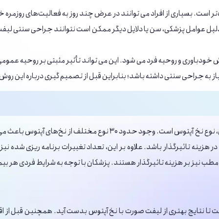
ه‌تر است. بسیاری از افراد می ‌توانند در عرض چند روز به فعالیت‌های روزمره خ
ه دلیل عوامل پزشکی، سن یا دلایل دیگر ممکن است نتوانند جراحی سنتی لیفت
ودباوری و روحیه فرد می ‌شود. این می ‌تواند تأثیر مثبتی بر روحیه عمومی
از به جراحی سنتی داشته باشد؛ بنابراین قبل از تصمیم گیری درباره این ر
هزینه لیفت صورت با نخ آپتوس به عوامل متعددی بستگی دارد. اولین عامل،
 هزینه تاثیرگذار باشد. علاوه بر این، تعداد تغییرات برنامه ریزی شده نیز
 نیز بر هزینه تاثیرگذار هستند. پزشکان با توجه به شرایط فردی هر بیمار، 
 تا نتایج بهتری از لیفت صورت با نخ آپتوس بدست آید. همچنین قبل از اقد