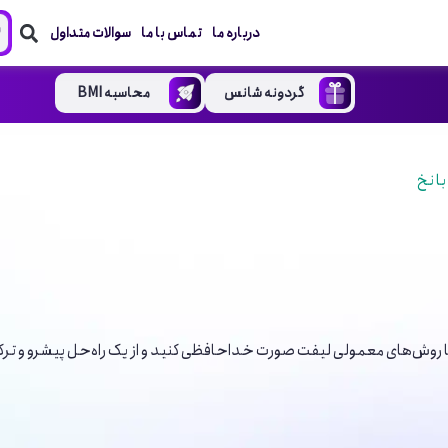
درباره ما
تماس با ما
سوالات متداول
گردونه شانس
محاسبه BMI
ا نخ
روش‌های معمولی لیفت صورت خداحافظی کنید و از یک راه‌حل پیشرو و ترکیبی