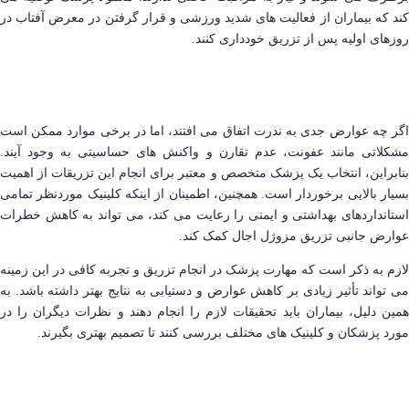
کند که بیماران از فعالیت های شدید ورزشی و قرار گرفتن در معرض آفتاب در
روزهای اولیه پس از تزریق خودداری کنند.
اگر چه عوارض جدی به ندرت اتفاق می افتند، اما در برخی موارد ممکن است
مشکلاتی مانند عفونت، عدم تقارن و واکنش های حساسیتی به وجود آیند.
بنابراین، انتخاب یک پزشک متخصص و معتبر برای انجام این تزریقات از اهمیت
بسیار بالایی برخوردار است. همچنین، اطمینان از اینکه کلینیک موردنظر تمامی
استانداردهای بهداشتی و ایمنی را رعایت می کند، می تواند به کاهش خطرات
عوارض جانبی تزریق مزوژل اجال کمک کند.
لازم به ذکر است که مهارت پزشک در انجام تزریق و تجربه کافی در این زمینه
می تواند تأثیر زیادی بر کاهش عوارض و دستیابی به نتایج بهتر داشته باشد. به
همین دلیل، بیماران باید تحقیقات لازم را انجام دهند و نظرات دیگران را در
مورد پزشکان و کلینیک های مختلف بررسی کنند تا تصمیم بهتری بگیرند.