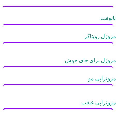
نانوفت
مزوژل رویتاکر
مزوژل برای جای جوش
مزوتراپی مو
مزوتراپی غبغب