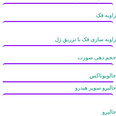
زاویه فک
زاویه سازی فک با تزریق ژل
حجم دهی صورت
جالوبوتاکس
جالپرو سوپر هیدرو
جالپرو