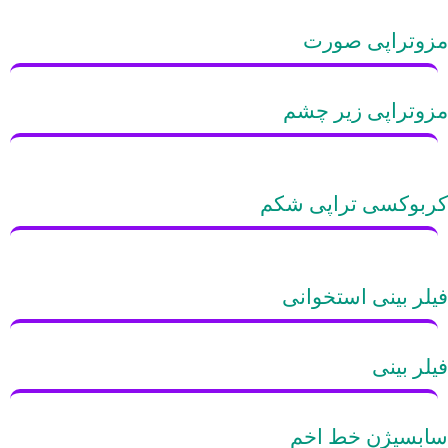
مزوتراپی صورت
مزوتراپی زیر چشم
کربوکسی تراپی شکم
فیلر بینی استخوانی
فیلر بینی
سابسیژن خط اخم