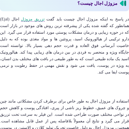
مزوژل اجال چیست؟
در پاسخ به اینکه مزوژل اجال چیست باید گفت
تزریق مزوژل
اجال (Ejal)
همانطور که گفته شده یکی از پیشرفته ترین روش های موجود در بازار است
که در حوزه زیبایی و درمان مشکلات پوستی مورد استفاده قرار می گیرد. این
دارو ترکیبی از هیالورونیک اسید، پروتئین ها و مواد مغذی بوده که به دلیل
خاصیت آبرسانی فوق العاده و قدرت حجم دهی بسیار بالا، توانسته است
جایگاه ویژه و منحصر به فردی در بین درمان های زیبایی پیدا کند. هیالورونیک
اسید یک ماده طبیعی است که به طور طبیعی در بافت های مختلف بدن انسان،
به ویژه در پوست، یافت می شود و نقش مهمی در حفظ رطوبت و نرمی
پوست ایفا می کند.
استفاده از مزوژل اجال به طور خاص برای برطرف کردن مشکلاتی مانند چین
و چروک های عمیق، خطوط ریز ناشی از پیری، افتادگی پوست و کاهش حجم
در نواحی مختلف صورت طراحی شده است. این فیلر به سرعت تحت تزریق
قرار می گیرد و نتایج آن معمولاً بلافاصله پس از عمل قابل مشاهده است.
همچنین، مزوژل اجال به دلیل خاصیت تحریک تولید کلاژن و الاستین در پوست،