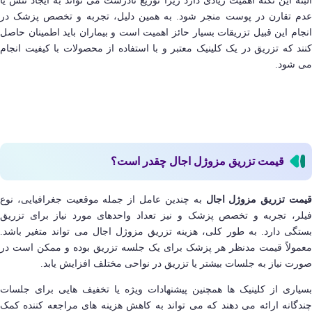
البته این نکته اهمیت زیادی دارد زیرا توزیع نادرست می تواند به ایجاد تنش یا
عدم تقارن در پوست منجر شود. به همین دلیل، تجربه و تخصص پزشک در
انجام این قبیل تزریقات بسیار حائز اهمیت است و بیماران باید اطمینان حاصل
کنند که تزریق در یک کلینیک معتبر و با استفاده از محصولات با کیفیت انجام
می شود.
قیمت تزریق مزوژل اجال چقدر است؟
یمت تزریق مزوژل اجال
به چندین عامل از جمله موقعیت جغرافیایی، نوع
فیلر، تجربه و تخصص پزشک و نیز تعداد واحدهای مورد نیاز برای تزریق
بستگی دارد. به طور کلی، هزینه تزریق مزوژل اجال می تواند متغیر باشد.
معمولاً قیمت مدنظر هر پزشک برای یک جلسه تزریق بوده و ممکن است در
صورت نیاز به جلسات بیشتر یا تزریق در نواحی مختلف افزایش یابد.
بسیاری از کلینیک ها همچنین پیشنهادات ویژه یا تخفیف هایی برای جلسات
چندگانه ارائه می دهند که می تواند به کاهش هزینه های مراجعه کننده کمک