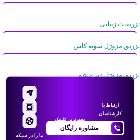
تزریقات زیبایی
تزریق مزوژل سونه کاس
تزریق مزوژل زیر چشم
ارتباط با
کارشناسان
مجهزترین کلینیک
مشاوره رایگان
زیبایی خاورمیانه
ما را در شبکه