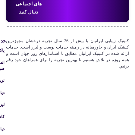
های اجتماعی
دنبال کنید
خدم
کلینیک‌ زیبایی ایرانیان با بیش از 26 سال تجربه درخشان مجهزترین
کلینیک ایران و خاورمیانه در زمینه خدمات پوست و لیزر است. خدمات
پاک
ارائه شده در کلینیک ایرانیان مطابق با استاندارهای روز جهان است و
همه روزه در تلاش هستیم تا بهترین تجربه را برای همراهان خود رقم
اند
بزنیم.
صور
تزر
دپا
لیز
کا
دپا