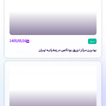
1405/05/16
تزریق
بهترین مرکز تزریق بوتاکس در زعفرانیه تهران