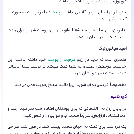
کرم روز خوب باید مقداری SPF در آن باشد.
حتی اگر در فضای بیرون، آفتابی نباشد،
پوست
شما در برابر اشعه خورشید
آسیب پذیر است.
بنابراین، این فیلترهای ضد UVA علاوه بر این، پوست شما را برای مدت
بیشتری جوان تر نشان می‌دهد.
اسید هیالورونیک:
عنصری است که باید در رژیم
مراقبت از پوست
خود داشته باشید! این
خاصیت درخشش دهنده به شما کمک می‌کند تا پوست شما آبرسانی
شود، سفت شده و درخشان شود.
مخصوصاً اگر کمی کم آب شوید، زیرا مانند اسفنج رطوبت عمل می‌کند.
کرم شب:
در پایان روز، به اتفاقاتی که برای پوستتان افتاده است فکر کنید؛ رفت و
آمد، استفاده از آرایش، شرایط سخت آب و هوایی و… را تصور کنید.
یک کرم شب برای کمک به احیای مجدد پوست شما در طول شب طراحی
شده است به طوری که در هنگام خواب می‌توانید تمام عوارض روزانه پوست