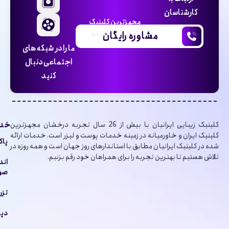
کارشناسان
مجهزترین کلینیک
مشاوره رایگان
زیبایی خاورمیانه
ما را در شبکه های
اجتماعی دنبال
کنید
خدم
کلینیک‌ زیبایی ایرانیان با بیش از 26 سال تجربه درخشان مجهزترین
کلینیک ایران و خاورمیانه در زمینه خدمات پوست و لیزر است. خدمات ارائه
پاک
شده در کلینیک ایرانیان مطابق با استاندارهای روز جهان است و همه روزه در
تلاش هستیم تا بهترین تجربه را برای همراهان خود رقم بزنیم.
اند
صور
تزر
دپا