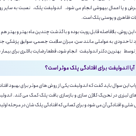
ش و یا اعمال بیهوشی انجام می ‌شود. اندولیفت پلک، نسبت به سایر روش 
ت ظاهری و پوستی پلک است.
این روش، بلافاصله قابل رویت بوده و با گذشت چندین ماه بهتر و بهتر هم می
د تا حدودی به عواملی مانند سن، میزان سلامت جسمی، سوابق پزشکی، جنس
ر توسط بهترین دکتر اندولیفت انجام شود، قطعا رضایت بالاتری برای بیمار
آیا اندولیفت برای افتادگی پلک موثر است؟
ب این سوال باید گفت که اندولیفت یکی از روش ‌های موثر برای بهبود افتا
ای لیزری در تحریک کلاژن ‌سازی و بازسازی بافت پلک کمک می ‌کند. اند
لی و افتادگی آن می ‌شود و برای کسانی که افتادگی پلک شان در مرحله اولیه