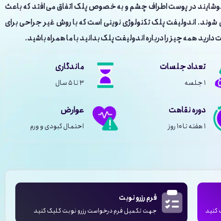
ناخوشایند در پوست اطراف چشم و به خصوص پلک اتفاق می ‌افتد که باعث
 ‌شوند. اندولیفت پلک تکنولوژی نوینی است که با روش غیر جراحی برای
دارید همه چیز را درباره اندولیفت پلک بدانید با ما همراه باشید.
تعداد جلسات
ماندگاری
۱ جلسه
۳ تا ۵ سال
دوره نقاهت
عوارض
۱ هفته تا ۱۰ روز
احتمال کبودی و ورم
فرم رزرو نوبت
 کنید
جهت تکمیل فرم درخواست رزرو نوبت کلیک کنید