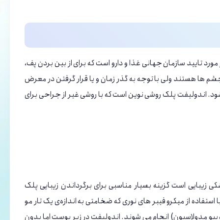
ورد تایید سازمان جهانی غذا و دارو است که برای از بین بردن پف،
شم ها هستند ولی با توجه به گذر زمان و یا قرار گرفتن در معرض
. اندولیفت پلک روشی نوین است که با روشی غیر از جراحی برای
شکی زیبایی است گزینه بسیار مناسبی برای برگرداندن زیبایی پلک
ستفاده از میکرو فیبر های نوری که ضخامتی به اندازه‌ی یک تار مو
ی) و (فوتو بیو مدولاسیون) انجام می ‌شوند. اندولیفت در زیر پوست اما بدون