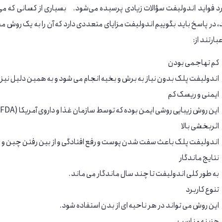
د فواید اندولیفت سؤالات زیادی پرسیده می‌شود. بسیاری از کسانی که می
، در پاسخ باید بگوییم اندولیفت مزایای متعددی دارد که آن را به یک روش
ارتند از:
کم تهاجمی بودن
اندولیفت پلک بدون نیاز به برش و بخیه انجام می شود و به همین دلیل ن
ایمنی و ریسک کم
این روش زیبایی روشی ایمن بوده که توسط سازمان غذا و داروی آمریکا (FDA) تایید شده است.
اثربخشی بالا
اندولیفت پلک باعث سفت شدن پوست و رفع افتادگی و از بین رفتن چین و
نتایج ماندگار
به طور کلی اندولیفت تا چند سال ماندگار می ماند.
تنوع کاربرد
این روش می تواند در هر ناحیه ای از بدن استفاده شود.
هزینه مناسب