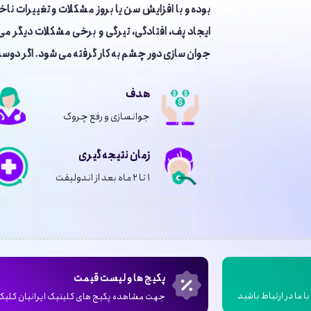
بوده و با افزایش سن یا بروز مشکلات و تغییرات 
ایجاد پف، افتادگی، تیرگی و برخی مشکلات دیگر می
جوان سازی دور چشم به کار گرفته می شود. اگر دوست 
هدف
جوانسازی و رفع چروک
زمان نتیجه گیری
۱ تا ۲ ماه بعد از اندولیفت
پکیج ها و لیست قیمت
ا ما در ارتباط باشید
جهت مشاهده پکیج های کلینیک ایرانیان کلیک