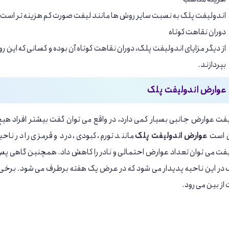
اندولیفت پلک به نسبت سایر روش ‌ها مانند لیفت صورت کم هزینه تر است.
دوران نقاهت کوتاه
از دیگر مزایای اندولیفت پلک، دوران نقاهت کوتاه آن بوده و کسانی که این ر
بپردازند.
عوارض اندولیفت پلک
فت عوارض جانبی بسیار کمی دارد، در واقع می ‌توان گفت بیشتر افراد هیچ 
 است
عوارض اندولیفت پلک
مانند تورم، کبودی، درد و قرمزی را در ناح
فت می توان تعداد عوارض احتمالی و نادر را کاهش داد. همچنین گاهی پس از
ر این ناحیه پدیدار می شود که در عرض یک هفته برطرف می شود. برخی اف
ز بین می رود.