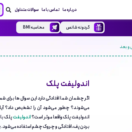
درباره ما
تماس با ما
سوالات متداول
گردونه شانس
محاسبه BMI
و بعد
اندولیفت پلک
اگر چشمان شما افتادگی دارد این سوال ها برای ش
می‌شوند؟ چطور می‌شود آن را تشخیص داد؟ آیا
اندولیفت پلک واقعا موثر است؟
اندولیفت
پلک با 
بردن پف، افتادگی و چروک چشم استفاده می‌شود. 