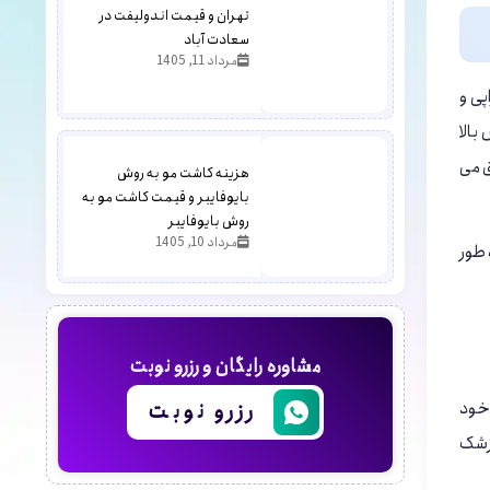
تهران و قیمت اندولیفت در
سعادت آباد
مرداد 11, 1405
پی و
بالا
ق می
هزینه کاشت مو به روش
بایوفایبر و قیمت کاشت مو به
روش بایوفایبر
مرداد 10, 1405
 طور
مشاوره رایگان و رزرو نوبت
 خود
رزرو نوبت
پزشک