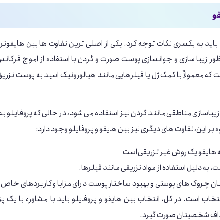
فو
باید به یکسری نکات توجه کرد. یکی از اصلی ‌ترین تفاوت ‌ها بین هایفوترا
ظور زیبا سازی و جوانسازی پوست صورت و گردن با استفاده از امواج فرکانس 
ت که معمولاً با کمک ژل یا فیلرهایی مانند هیالورونیک اسید به پوست تزری
یباسازی مناطقی مانند گردن نیز استفاده می ‌شود، در حالی که پروفایلو به
بر این، تفاوت ‌های دیگری نیز بین هایفو و پروفایلو وجود دارد:
که هایفو یک روش غیر تزریقی است
ت، به دلیل استفاده از مواد تزریقی مانند فیلرها.
 درمان چروک‌ های پوستی و بهبود ساختار پوست دارای مزایا و کاربردهای خاص
خاب است. در کل، انتخاب بین هایفو و پروفایلو باید با مشاوره با یک 
ف شخصیتان صورت گیرد.