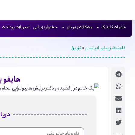
خدمات کلینیک
مشکلات و درمان
جشنواره زیبایی
تسهیلات پرداخت
کلینیک زیبایی ایرانیان
»
تزریق
هایفو ب
دریا