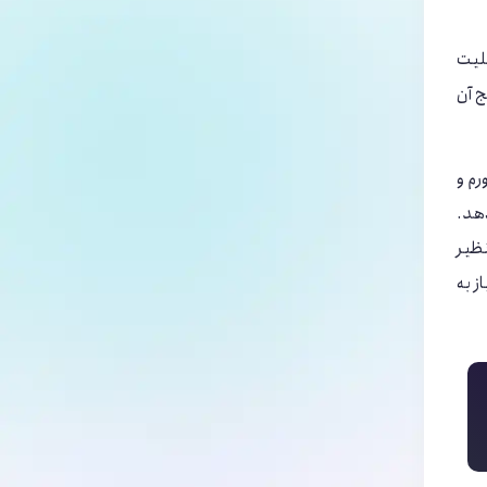
بلیت
ج آن
رم و
دهد.
نظیر
 نیاز به