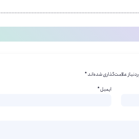
ندگاری هایفو بیشتر است یا پروفایلو
؟ در مقایسه دو روش زیبایی متداول
ری نتایج دارند. هایفوتراپی با انجام مراقبت‌ های لازم پس از درمان، می‌ توان
باشد. این روش با استفاده از امواج فوکوس شده برای تحریک تولید کلاژن د
نیاز علامت‌گذاری شده‌اند
*
ایمیل
*
ه معمولاً حدود شش ماه دوام دارد. این روش با استفاده از یک ژل با پای
عی پوست کمک می‌ کند. با این حال، ماندگاری کمتر این روش نیازمند تزریق