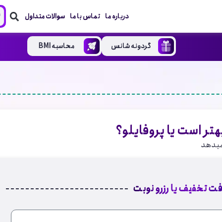
درباره ما
تماس با ما
سوالات متداول
گردونه شانس
محاسبه BMI
هتر است یا پروفایلو؟
فت تخفیف یا رزرو نوبت