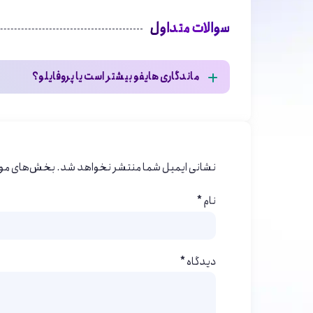
سوالات متداول
ماندگاری هایفو بیشتر است یا پروفایلو؟
شاید شما هم به دنبال پاسخ این سؤال باشید که
ما
هایفوتراپی و ژل پروفایلو، تفاوت ‌های مهمی در ماندگا
نتایجی دارای ماندگاری بین شش ماه تا یکسال داشته 
نشانی ایمیل شما منتشر نخواهد شد.
بخش‌های مورد
داخل پوست، بهبودی طولانی‌ مدت را فراهم می‌ کند.
نام
*
از سوی دیگر، ژل پروفایلو که یک روش تزریقی است ک
هیالورونیک اسید، به حجم دهی و بهبود ترکیبات طبی
های مکرر تر است تا نتایج مداوم حفظ شود.
دیدگاه
*