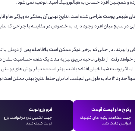
یرده و همچنین افراد حساس به هیالورونیک اسید، توصیه نمی‌ شود.
ند های طبیعی پوست طراحی شده است، نتایج نهایی آن بستگی به ویژگی ‌ها و قا
یی در نتایج میان افراد وجود دارد، به خصوص در مقایسه با جراحی که نتای
فی را ببرند، در حالی که برخی دیگر ممکن است بلافاصله پس از درمان با تو
ین خواهد رفت. از طرفی ناحیه تزریق نیز به مدت یک هفته حساسیت نشان 
 اگر پوست شما خیلی افتاده باشد، بهتر است به دیگر روش ‌های پوستی 
جراحی متوسل شوید. همچنین، اثرات درمان هایفو معمولاً حدود ۱۲ ماه به طول می ‌انجامد، اما برای حفظ نتایج بهتر، ممکن است
پکیج ها و لیست قیمت
فرم رزرو نوبت
جهت مشاهده پکیج های کلینیک
جهت تکمیل فرم درخواست رزرو
ایرانیان کلیک کنید
نوبت کلیک کنید