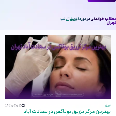
مطالب خواندنی در مورد تزریق ژل لب
نچرال
1405/05/15
تزریق
بهترین مرکز تزریق بوتاکس در سعادت آباد