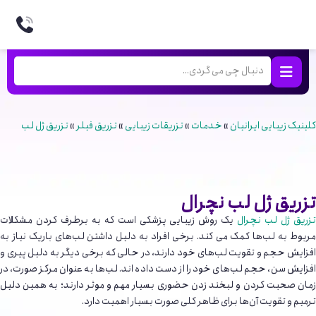
کلینیک زیبایی ایرانیان
»
خدمات
»
تزریقات زیبایی
»
تزریق فیلر
»
تزریق ژل لب
تزریق ژل لب نچرال
زریق ژل لب نچرال
یک روش زیبایی پزشکی است که به برطرف کردن مشکلات
مربوط به لب‌ها کمک می کند. برخی افراد به دلیل داشتن لب‌های باریک نیاز به
افزایش حجم و تقویت لب‌های خود دارند، در حالی که برخی دیگر به دلیل پیری و
افزایش سن، حجم لب‌های خود را از دست داده اند. لب‌ها به عنوان مرکز صورت، در
زمان صحبت کردن و لبخند زدن حضوری بسیار مهم و موثر دارند؛ به همین دلیل
ترمیم و تقویت آن‌ها برای ظاهر کلی صورت بسیار اهمیت دارد.