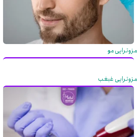
مزوتراپی مو
مزوتراپی غبغب