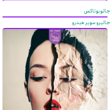
جالوبوتاکس
جالپرو سوپر هیدرو