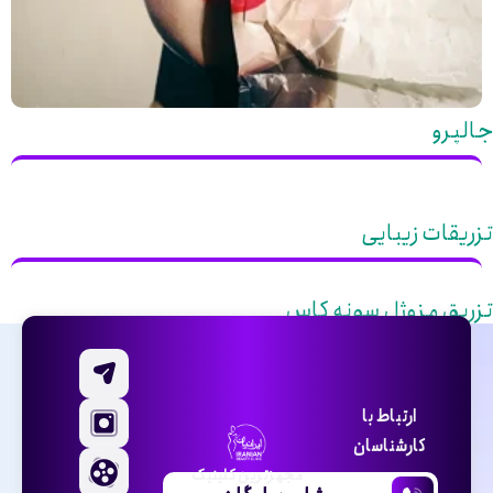
جالپرو
تزریقات زیبایی
تزریق مزوژل سونه کاس
ارتباط با
کارشناسان
مجهزترین کلینیک