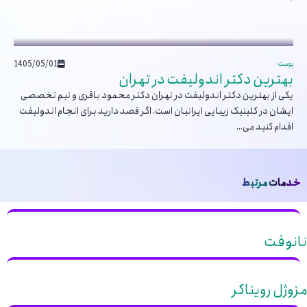
1405/05/01
پوست
بهترین دکتر اندولیفت در تهران
یکی از بهترین دکتر اندولیفت در تهران دکتر محمود باقری و تیم تخصصی
ایشان در کلینیک زیبایی ایرانیان است. اگر قصد دارید برای انجام اندولیفت
اقدام کنید می...
خدمات مرتبط
نانوفت
مزوژل رویتاکر