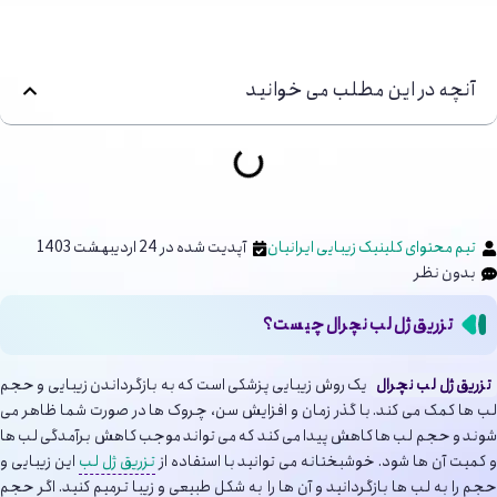
آنچه در این مطلب می خوانید
تیم محتوای کلینیک زیبایی ایرانیان
آپدیت شده در 24 اردیبهشت 1403
بدون نظر
تزریق ژل لب نچرال چیست؟
تزریق ژل لب نچرال
یک روش زیبایی پزشکی است که به بازگرداندن زیبایی و حجم
لب ها کمک می کند. با گذر زمان و افزایش سن، چروک ها در صورت شما ظاهر می
شوند و حجم لب ها کاهش پیدا می کند که می تواند موجب کاهش برآمدگی لب ها
و کمیت آن ها شود. خوشبختانه می توانید با استفاده از
تزریق ژل لب
این زیبایی و
حجم را به لب ها بازگردانید و آن ها را به شکل طبیعی و زیبا ترمیم کنید. اگر حجم