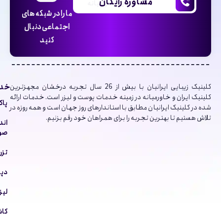
مشاوره رایگان
زیبایی خاورمیانه
ما را در شبکه های
اجتماعی دنبال
کنید
خدم
کلینیک‌ زیبایی ایرانیان با بیش از 26 سال تجربه درخشان مجهزترین
کلینیک ایران و خاورمیانه در زمینه خدمات پوست و لیزر است. خدمات ارائه
پاک
شده در کلینیک ایرانیان مطابق با استاندارهای روز جهان است و همه روزه در
تلاش هستیم تا بهترین تجربه را برای همراهان خود رقم بزنیم.
اند
صور
تزر
دپا
لیز
کاش