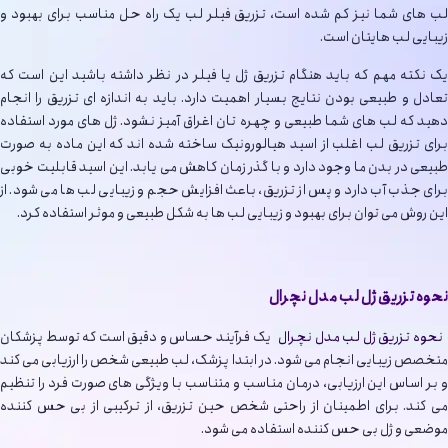
لب های شما نیز کم شده است، تزریق فیلر لب یک راه حل مناسب برای بهبود و
زیبایی لب هایتان است.
یک نکته مهم که باید هنگام تزریق ژل یا فیلر در نظر داشته باشید این است که
تعادل و طبیعی بودن نتایج بسیار اهمیت دارد. باید به اندازه ای تزریق را انجام
دهید که لب های شما طبیعی و چهره تان اغراق آمیز نشود. ژل های مورد استفاده
برای تزریق لب اغلب از اسید هیالورونیک ساخته شده اند که این ماده به صورت
طبیعی در بدن ما وجود دارد و با گذر زمان کاهش می یابد. این اسید قابلیت خوبی
برای جذب آب دارد و پس از تزریق، باعث افزایش حجم و زیبایی لب ها می شود. از
این روش می توان برای بهبود و زیبایی لب ها به شکل طبیعی و موثر استفاده کرد.
نحوه تزریق ژل لب مدل نچرال
نحوه تزریق ژل لب مدل نچرال
یک فرآیند حساس و دقیق است که توسط پزشکان
متخصص زیبایی انجام می شود. در ابتدا پزشک، لب طبیعی شخص را ارزیابی می کند
و بر اساس این ارزیابی، درمان مناسب و متناسب با ویژگی های صورت فرد را تنظیم
می کند. برای اطمینان از راحتی شخص حین تزریق، از ترکیبی از بی حس کننده
موضعی و ژل بی حس کننده استفاده می شود.