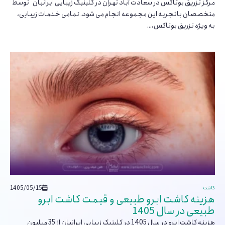
مرکز تزریق بوتاکس در سعادت آباد تهران در کلینیک زیبایی ایرانیان توسط
متخصصان باتجربه این مجموعه انجام می شود. تمامی خدمات زیبایی،
به ویژه تزریق بوتاکس،...
1405/05/15
کاشت
هزینه کاشت ابرو طبیعی و قیمت کاشت ابرو
طبیعی در سال 1405
هزینه کاشت ابرو در سال 1405 در کلینیک زیبایی ایرانیان از 35 میلیون