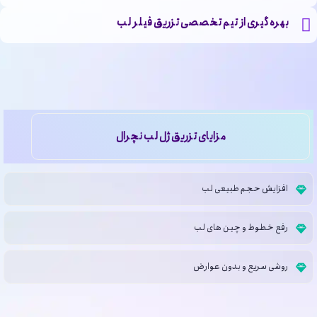
بهره گیری از تیم تخصصی تزریق فیلر لب
مزایای تزریق ژل لب نچرال
افزایش حجم طبیعی لب
رفع خطوط و چین های لب
روشی سریع و بدون عوارض