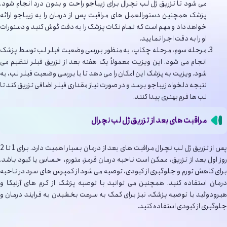
می شود تا تزریق ژل لب نچرال برای زیباجو راحت و بدون درد انجام شود.
پزشک همچنین دستورالعمل های مراقبت پس از درمان را به زیباجو ارائه
خواهد داد و مهم است که تمام نکات پزشک را به دقت گوش کنید و دستورات
او را به دقت اجرا نمایید.
مرحله سوم، مرحله چکاپ، به منظور بررسی وضعیت فیلر لب توسط پزشک
انجام می شود. این ویزیت معمولاً یک هفته بعد از تزریق فیلر تنظیم می
شود. ویزیت به پزشک این امکان را می دهد تا با بررسی وضعیت فیلر لب، به
نتیجه دلخواه زیباجو برسد و در صورت نیاز مقداری فیلر اضافی تزریق کند تا
لب ها فرم بهتری پیدا کنند.
مراقبت های بعد از تزریق ژل لب نچرال
پس از تزریق ژل لب نچرال مراقبت های بعد از درمان بسیار اهمیت دارد. برای 1 تا 2
روز اول بعد از تزریق، ممکن است ناحیه درمان قرمز، متورم، حساس یا کبود باشد.
برای کاهش تورم و جلوگیری از کبودی، توصیه می شود از کمپرس های سرد در ناحیه
درمان استفاده کنید. همچنین می توانید با توصیه پزشک از کرم های آرنیکا و
هیرودوئید با توصیه پزشک، نیز برای کمک به سرعت بخشیدن به فرایند درمان و
جلوگیری از کبودی استفاده کنید.