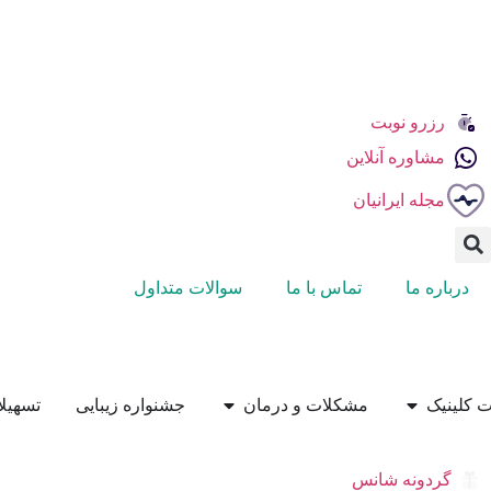
رزرو نوبت
مشاوره آنلاین
مجله ایرانیان
درباره ما
تماس با ما
سوالات متداول
 کلینیک
مشکلات و درمان
جشنواره زیبایی
تسهیل
گردونه شانس