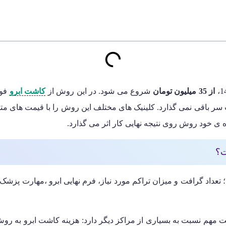
از 35 میلیون تومان
شروع می شود. در این روش از
کاشت ابرو
فول
ش fut جای زخم خطی روی پوست سر باقی نمی گذارد. کلینیک های مختلف این روش را با 
زه ی خود روش روی نتیجه نهایی کار اثر می گذارد.
؛ تعداد گرافت و میزان تراکم مورد نیاز، فرم نهایی ابرو ،مهارت پزش