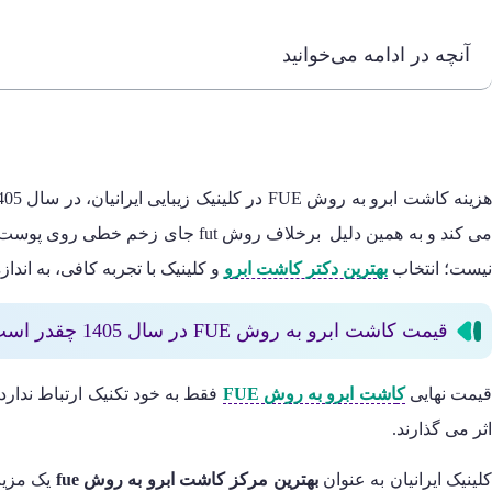
آنچه در ادامه می‌خوانید
زینه کاشت ابرو به روش FUE در کلینیک زیبایی ایرانیان، در سال 1405،
می کند و به همین دلیل برخلاف رو
نیست؛ انتخاب
بهترین دکتر کاشت ابرو
و کلینیک با تجربه کافی، به اندا
قیمت کاشت ابرو به روش FUE در سال 1405 چقدر است؟
یمت نهایی
ک
اشت ابرو به روش FUE
فقط به خود تکنیک ارتباط ندارد
اثر می گذارند.
لینیک ایرانیان به عنوان
بهترین مرکز کاشت ابرو به روش fue