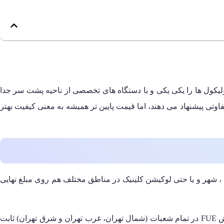
یکول ها را یکی یکی و با دستگاه های تخصصی از ناحیه پشت سر جدا
قیمت های متفاوتی پیشنهاد می دهند، اما قیمت پایین تر همیشه به معنی کیفیت بهتر
ک ، شهر و یا حتی لوکیشن کلینیک در مناطق مختلف هم روی مبلغ نهایی
یک مزیت مهم نسبت به بسیاری از مراکز دیگر دارد: هزینه کاشت ابرو به روش FUE در تمام شعبات (شمال تهران، غرب تهران و شرق تهران) ثابت