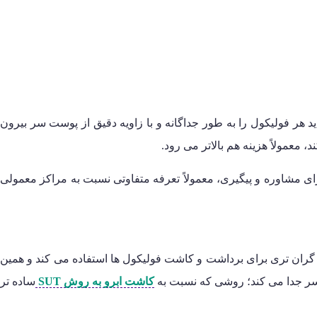
 هزینه کاشت ابرو به روش FUE اثر بگذارد. در این تکنیک، پزشک باید هر فولیکول را به طور جداگانه و با زاویه دقیق از پوست سر بیرون
معمولاً هزینه هم بالاتر می رود.
 مشاوره و پیگیری، معمولاً تعرفه متفاوتی نسبت به مراکز معمولی
 گران تری برای برداشت و کاشت فولیکول ها استفاده می کند و همین
کاشت ابرو به روش SUT
ساده تر