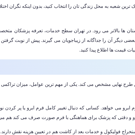
ک ترین شعبه به محل زندگی تان را انتخاب کنید، بدون اینکه نگران اخت
ولا از بسیاری از شهرستان ها بالاتر می رود. در تهران سطح خدمات، تعرفه پزش
ضی دیگر آن را جداگانه از زیباجویان می گیرند. پیش از نوبت گرفتن 
ات قیمت ها اطلاع پیدا کنید.
رح نهایی مشخص می کند. یکی از مهم ترین عوامل، میزان تراکمی است 
رو می خواهد. کسانی که دنبال تغییر کامل فرم ابرو یا پر کردن نوا
 و دقتی که پزشک برای هماهنگی با فرم صورت صرف می کند هم می توا
تخراج فولیکول و خدمات بعد از کاشت هم در تعیین هزینه نقش دارن