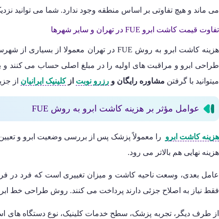
می ماند و هیچ تفاوتی بر اساس منطقه وجود ندارد. شما می توانید نزدی
تفاوت قیمت کاشت ابرو FUE در تهران و سایر شهرها
هزینه کاشت ابرو به روش FUE در تهران معم
طراحی ابرو و مراقبت های اولیه را در مبلغ اصلی حساب می کنند و بع
میتوانید با گرفتن
مشاوره رایگان و
رزرو نوبت
از
کلینیک ایرانیان
از جزیی
عوامل مؤثر بر هزینه کاشت ابرو به روش FUE
زینه کاشت ابرو
را معمولاً پزشک پس از بررسی وضعیت ابرو و تعیین ط
هزینه نهایی هم بالاتر می رود.
عامل بعدی، وسعت ناحیه کاشت و میزان تغییری است که فرد در فرم اب
فقط نیاز به اصلاح جزئی دارند پرداخت می کنند. روش طراحی خط ابرو
از طرف دیگر، تجربه پزشک، سطح خدمات کلینیک، نوع دستگاه های اس