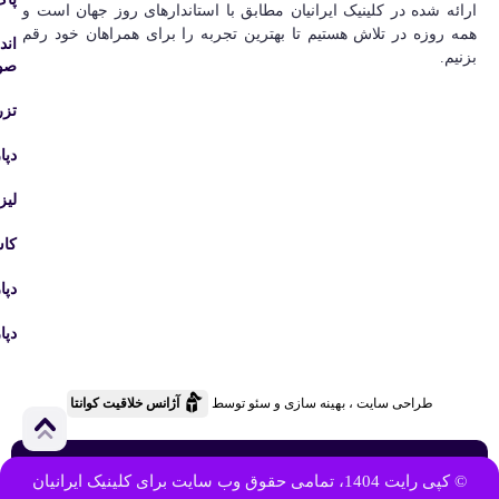
ارائه شده در کلینیک ایرانیان مطابق با استاندارهای روز جهان است و
همه روزه در تلاش هستیم تا بهترین تجربه را برای همراهان خود رقم
اند
بزنیم.
صور
تزر
دپا
لیز
کا
دپا
دپا
طراحی سایت ، بهینه سازی و سئو توسط
آژانس خلاقیت کوانتا
© کپی رایت 1404، تمامی حقوق وب سایت برای کلینیک ایرانیان