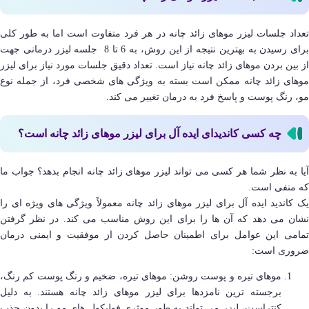
تعداد جلسات لیزر موهای زائد چانه در هر فرد متفاوت است اما به طور کلی
برای رسیدن به بهترین نتیجه از این روش، به 6 تا 8 جلسه لیزر درمانی جهت
از بین بردن موهای زائد چانه نیاز است. تعداد دقیق جلسات مورد نیاز برای لیزر
موهای زائد چانه ممکن است بسته به ویژگی های شخصی فرد، از جمله نوع
مو، رنگ پوست و پاسخ فرد به درمان تغییر می کند.
چه کسی کاندیدای ایده آل برای لیزر موهای زائد چانه است؟
آیا به نظر شما هر کسی می تواند لیزر موهای زائد چانه انجام بدهد؟ جواب ما
که منفی است.
یک کاندید ایده آل برای لیزر موهای زائد چانه معمولاً ویژگی های ویژه ای را
نشان می دهد که آن ها را برای این روش مناسب می کند. در نظر گرفتن
تمامی این عوامل برای اطمینان حاصل کردن از موفقیت و ایمنی درمان
ضروری است:
موهای تیره و پوست روشن: موهای تیره، ضخیم و رنگ پوست کم رنگ،
برجسته ترین نامزدها برای لیزر موهای زائد چانه هستند. به دلیل
کنتراست، لیزر می تواند به طور موثری فولیکول های مو را بدون جذب