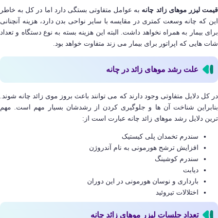
یمت لیزر موهای زائد چانه
به عوامل متفاوتی بستگی دارد اما در کل به خاطر
این که چانه وسعت کمتری در مقایسه با سایر نواحی بدن دارد، هزینه آنچنانی
برای بیمار به همراه نخواهد داشت. البته این هزینه بسته به نوع دستگاه و تعداد
شات هایی که اپراتور برای بیمار می زند متفاوت خواهد بود.
علت رشد موهای زائد در چانه
در کل دلایل متفاوتی وجود دارند که می توانند باعث بروز موی زائد چانه شوند.
بنابراین شناخت آن ها و جلوگیری کردن از رشدشان بسیار مهم است. مهم
ترین دلایل رشد موهای زائد چانه عبارت است از:
سندرم تخمدان پلی کیستیک
افزایش ترشح هورمونی به نام آندروژن
سندرم کوشینگ
دیابت
بارداری و نوسان هورمونی در این دوران
اختلالات تیروئید
تعداد جلسات لیزر موهای زائد چانه