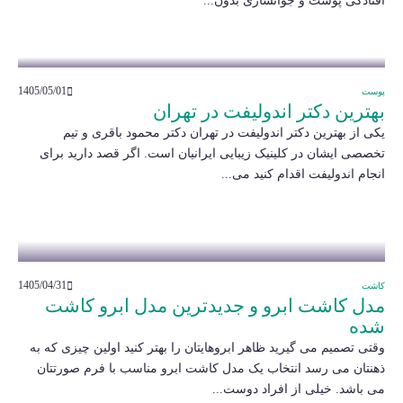
افتادگی پوست و جوانسازی بدون...
1405/05/01
پوست
بهترین دکتر اندولیفت در تهران
یکی از بهترین دکتر اندولیفت در تهران دکتر محمود باقری و تیم
تخصصی ایشان در کلینیک زیبایی ایرانیان است. اگر قصد دارید برای
انجام اندولیفت اقدام کنید می...
1405/04/31
کاشت
مدل کاشت ابرو و جدیدترین مدل ابرو کاشت
شده
وقتی تصمیم می گیرید ظاهر ابروهایتان را بهتر کنید اولین چیزی که به
ذهنتان می رسد انتخاب یک مدل کاشت ابرو مناسب با فرم صورتتان
می باشد. خیلی از افراد دوست...