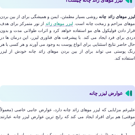
لیزر موهای زائد چانه چیست؟
یزر موهای زائد چانه
روشی بسیار مطمئن، ایمن و همیشگی برای از بین بردن
وهای مزاحم و زمخت چانه است.
لیزر موهای زائد
از نور متمرکز برای هدف
قرار دادن فولیکول های مو استفاده خواهد کرد و اثرات طولانی مدت و بدون
دردی برای فرد ایجاد می کند. با پیشرفت‌ های فناوری لیزر، این درمان‌ ها در
حال حاضر نتایج استثنایی برای انواع پوست به وجود می آورند و هر کسی با هر
رنگ پوستی می تواند برای از بین بردن موهای زائد چانه خودش از لیزر
استفاده کند.
عوارض لیزر چانه
علیرغم مزایایی که لیزر موهای زائد چانه دارد، عوارض جانبی خاصی (معمولاً
موقتی) هم برای افراد ایجاد می کند که رایج‌ ترین عوارض لیزر چانه عبارتند
از:
قرمزی (اریتم): پوست تحت درمان ممکن است پس از لیزر قرمز