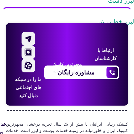
لیزر دست
لیزر خط ریش
ارتباط با
کارشناسان
مجهزترین کلینیک
مشاوره رایگان
زیبایی خاورمیانه
ما را در شبکه
های اجتماعی
دنبال کنید
خدم
کلینیک‌ زیبایی ایرانیان با بیش از 26 سال تجربه درخشان مجهزترین
کلینیک ایران و خاورمیانه در زمینه خدمات پوست و لیزر است. خدمات
پاک