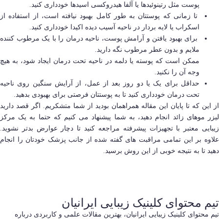
پوست مثل رتینوئیدها یا آلفا هیدروکسی اسیدها خودداری کنید.
تا زمانی که پوستتان به طور کامل بهبود نیافته است، از استفاده از
اسکراب یا لایه بردار در ناحیه آسیب دیده اکیدا خودداری کنید.
برای بهبود یافتن و آرامش پوست، ناحیه درمان را با یک مرطوب کننده
ملایم و بدون عطر مرطوب نگه دارید.
ممکن است که پوسته یا دلمه در ناحیه تحت درمان ایجاد شود، به هیچ
وجه آن را نکنید.
حداقل برای یک یا دو روز بعد از عمل، از آرایش سنگین روی ناحیه
تحت درمان خودداری کنید تا به پوستتان فرصتی برای بهبودی بدهید.
از این که تا پایان این مقاله همراهمان بودید از شما متشکریم. اگر قصد دارید
لیزر موهای زائد انجام دهید، به شما پیشنهاد می کنیم که حتما به یک مرکز
زیبایی معتبر با تجهیزات پیشرفته مراجعه کنید تا دچار عوارض بدتر نشوید.
علاوه بر این تمامی مراقبت های گفته شده از جانب پزشک خودتان را انجام
دهید تا به نتیجه خوبی از این روش برسید.
تیم محتوای کلینیک زیبایی ایرانیان
تیم محتوای کلینیک زیبایی ایرانیان، بهترین مقالات علمی و کاربردی درباره