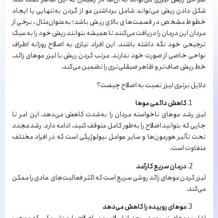
شکل دادن ریش می‌تواند شامل برداشتن مو از گردن به‌تنهایی یا ایجاد
خطوط مشخص در قسمت‌های بالای ریش باشد؛ به‌‌عنوان‌‌مثال، برخی از
مردان این درمان را دریافت می‌کنند تا همیشه بتوانند ریش خود را به سبک
ترجیحی خود نگه داشته باشند. این افراد نیازی به اصلاح روزانه اطراف
نواحی خاصی از صورت خود ندارند. مرتب کردن ریش با لیزر موهای زائد،
خط ریش صاف‌تر و ظاهر صیقلی‌تری را تضمین می‌کند.
دلایل برتری لیزر نسبت به اصلاح چیست؟
کاهش دائمی موها
لیزر رشد موهای ناخواسته مردان را به‌‌شدت کاهش می‌دهد. این امر تا
جایی که بتوانید اصلاح را به‌‌طور کامل متوقف کنید، ادامه دارد. رشد مجدد
تحت تأثیر هورمون‌ها و سایر عوامل بیولوژیکی است که در افراد مختلف
متفاوت است.
درمان سریع کارآمد
لیزر کردن موهای زائد روشی سریع است که اکثر فعالیت‌‌های عادی را ممکن
می‌‌کند.
موهای روییده را کاهش می‌دهد
اغلب موهای زیرپوستی بعد از اپیلاسیون، اصلاح یا ورزش مکرر که موجب