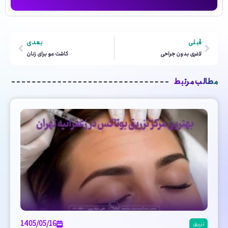
قبلی
بعدی
لاغری بدون جراحی
کاشت مو برای زنان
مطالب مرتبط
1405/05/16
تزریق