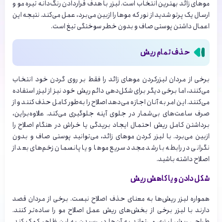
موهای زائد بهترین انتخاب است. لیزر با هدف قراردادن رنگ‌دانه تیره مو و
ارسال یک پرتو شدید از نور که موها را ازبین می‌برد، عمل می‌کند. نتیجه این
اعمال داشتن پوستی صاف و بدون خطر سوختگی تیغ است.
حذف تمام ریش
برخی از مردان لیزرکردن موهای زائد را فقط بر روی گردن خود انتخاب
می‌کنند، اما برخی دیگر برای شکل‌‌دهی دائم ریش خود نیز از لیزر استفاده
می‌‌کنند. این امر به آنان اجازه می‌دهد اصلاح را به‌‌طور کامل حذف کنند و از
صرف ساعت‌های بی‌‌شمار در جلوی آینه جلوگیری می‌کند. علاوه‌‌براین،
برداشتن کامل ریش احتمال ایجاد بریدگی یا خراش در هنگام اصلاح را
ازبین می‌برد. با لیزر کردن موهای زائد، می‌توانید پوستی صاف و بدون
نگرانی در رابطه با رشد مجدد سریع موها و یا پانسمان زخم‌های بعد از
اصلاح داشته باشید.
شکل دادن و یا کاهش ریش
همواره لیزر ریش‌‌ها به معنای حذف اصلاح نیست. برخی از مردان قصد
دارند با لیزر برخی از بخش‌‌های ریش عمل اصلاح مو را ساده‌‌تر کنند.
طراحی ریش لیزری می‌تواند به آن‌‌ها در رسیدن به این ظاهر کمک کند.