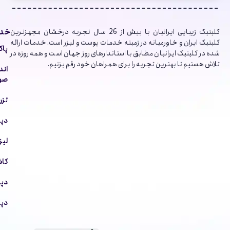
خدم
کلینیک‌ زیبایی ایرانیان با بیش از 26 سال تجربه درخشان مجهزترین
کلینیک ایران و خاورمیانه در زمینه خدمات پوست و لیزر است. خدمات ارائه
پاک
شده در کلینیک ایرانیان مطابق با استاندارهای روز جهان است و همه روزه در
تلاش هستیم تا بهترین تجربه را برای همراهان خود رقم بزنیم.
اند
صور
تزر
دپا
لیز
کاش
دپا
دپا