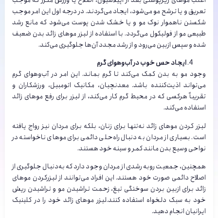
تعریق و یا ترشح مو می‌شود، ایجاد می‌گردند. در درجه اول این امر موجب
شکستن ناهموار نوک مو و یا خشک شدن پوست می‌‌شود که مانع رشد
طبیعی مو از فولیکول می‌گردد. با استفاده از لیزر موهای زائد بدن ضعیف
شده و سپس از‌‌بین می‌‌رود و از رشد مجدد آن‌‌ها جلوگیری می‌کند.
ایجاد حس خوب در آب‌‌وهوای گرم
وجود مو به بدن کمک می‌کند تا گرم بماند. این امر در آب‌‌وهوای گرم
می‌‌تواند اذیت‌‌کننده باشد. معدنچیان، مکانیک اتومبیل، ورزشکاران و
تقریباً هرکسی که در محیط گرم کار می‌کند، از لیزر برای رفع موهای زائد
استفاده می‌کند.
لیزر کردن موهای زائد نه‌تنها برای زنان، بلکه برای مردان نیز رواج یافته
است. بسیاری از مردان به دنبال راه‌‌حلی دائمی برای موهای ناخواسته در
نواحی وسیع بدن مانند کمر و سینه خود هستند.
همچنین، جمعیت روبه رشدی از مردان وجود دارد که به‌‌دنبال جلوگیری از
اصلاح دائمی صورت خود هستند. این افراد می‌توانند از لیزرکردن موهای
زائد برای ازبین بردن سوختگی تیغ، زحمت تراشیدن مو و تراشیدن ریش
خود به سبک دلخواه استفاده کنند.لیزر موهای زائد خود را در کلینیک
ایرانیان انجام دهید.