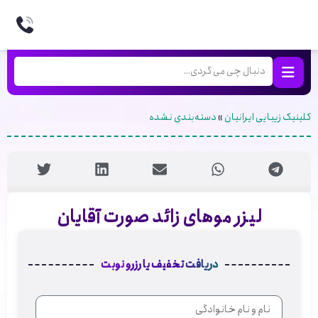
کلینیک زیبایی ایرانیان
»
دسته‌بندی نشده
لیزر موهای زائد صورت آقایان
دریافت تخفیف یا رزرو نوبت