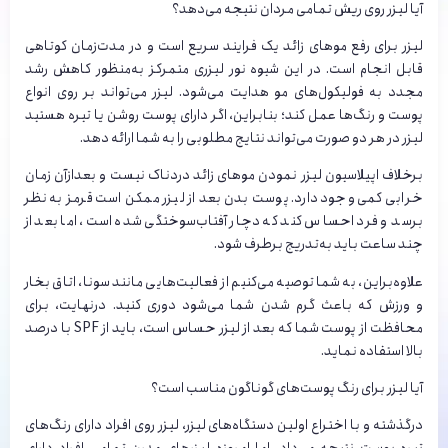
آیا لیزر روی ریش تمامی مردان نتیجه می‌‌دهد؟
لیزر برای رفع موهای زائد یک فرایند سریع است و در مدت‌زمان کوتاهی
قابل انجام است. در این شیوه نور لیزری متمرکز به‌منظور کاهش رشد
مجدد به فولیکول‌های مو هدایت می‌شود. لیزر می‌تواند بر روی انواع
پوست و رنگ‌ها عمل کند؛ بنابراین، اگر دارای پوست روشن یا تیره هستید
لیزر در هر دو صورت می‌تواند نتایج مطلوبی را به شما ارائه دهد.
برخلاف اپیلاسیون لیزر نمودن موهای زائد دردناک نیست و بعدازآن زمان
خرابی کمی وجود دارد. پوست بدن بعد از لیزر ممکن است قرمز به نظر
برسد و فرد احساس کند که دچار آفتاب‌سوختگی شده است، اما بعد از
چند ساعت باید به‌تدریج برطرف شود.
علاوه‌‌براین، به شما توصیه می‌‌کنیم از فعالیت‌هایی مانند سونا، اتاق بخار
و ورزش که باعث گرم شدن شما می‌شود دوری کنید. درنهایت، برای
محافظت از پوست شما که بعد از لیزر حساس است، باید از SPF با درصد
بالا استفاده نماید.
آیا لیزر برای رنگ پوست‌‌های گوناگون مناسب است؟
درگذشته و با اختراع اولین دستگاه‌‌های لیزر، لیزر روی افراد دارای رنگ‌های