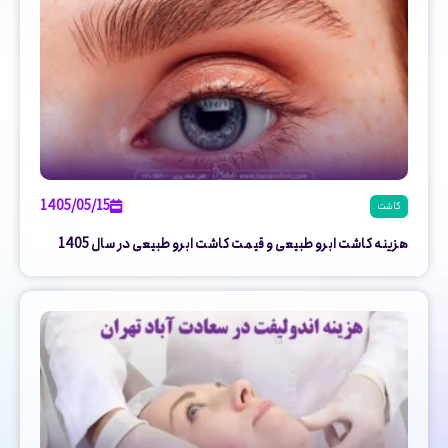
1405/05/15
کاشت
هزینه کاشت ابرو طبیعی و قیمت کاشت ابرو طبیعی در سال 1405