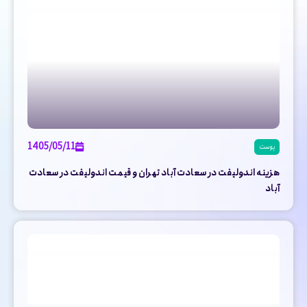
1405/05/11
پوست
هزینه اندولیفت در سعادت آباد تهران و قیمت اندولیفت در سعادت
آباد