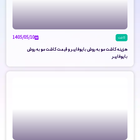
1405/05/10
کاشت
هزینه کاشت مو به روش بایوفایبر و قیمت کاشت مو به روش
بایوفایبر