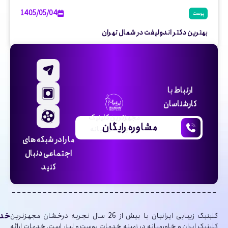
1405/05/04
پوست
بهترین دکتر اندولیفت در شمال تهران
ارتباط با
کارشناسان
مجهزترین کلینیک
مشاوره رایگان
زیبایی خاورمیانه
ما را در شبکه های
اجتماعی دنبال
کنید
خدم
کلینیک‌ زیبایی ایرانیان با بیش از 26 سال تجربه درخشان مجهزترین
کلینیک ایران و خاورمیانه در زمینه خدمات پوست و لیزر است. خدمات ارائه