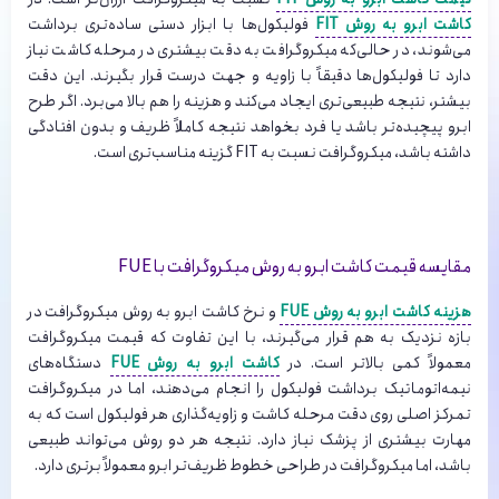
کاشت ابرو به روش FIT
فولیکول‌ها با ابزار دستی ساده‌تری برداشت
می‌شوند، در حالی‌که میکروگرافت به دقت بیشتری در مرحله کاشت نیاز
دارد تا فولیکول‌ها دقیقاً با زاویه و جهت درست قرار بگیرند. این دقت
بیشتر، نتیجه طبیعی‌تری ایجاد می‌کند و هزینه را هم بالا می‌برد. اگر طرح
ابرو پیچیده‌تر باشد یا فرد بخواهد نتیجه کاملاً ظریف و بدون افتادگی
داشته باشد، میکروگرافت نسبت به FIT گزینه مناسب‌تری است.
مقایسه قیمت کاشت ابرو به روش میکروگرافت با FUE
هزینه کاشت ابرو به روش FUE
و نرخ
کاشت ابرو به روش میکروگرافت
در
بازه نزدیک به هم قرار می‌گیرند، با این تفاوت که قیمت میکروگرافت
معمولاً کمی بالاتر است. در
کاشت ابرو به روش FUE
دستگاه‌های
نیمه‌اتوماتیک برداشت فولیکول را انجام می‌دهند، اما در میکروگرافت
تمرکز اصلی روی دقت مرحله کاشت و زاویه‌گذاری هر فولیکول است که به
مهارت بیشتری از پزشک نیاز دارد. نتیجه هر دو روش می‌تواند طبیعی
باشد، اما میکروگرافت در طراحی خطوط ظریف‌تر ابرو معمولاً برتری دارد.