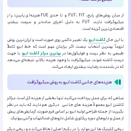
از میان روش‌های رایج، FUT، FIT و تا حدی FUE هزینه‌ای پایین‌تر از
میکروگرافت دارند. FUT به دلیل اجرای ساده‌تر و سرعت بیشتر،
اقتصادی‌ترین گزینه است..
با این حال
کاشت ابرو
یک تغییر دائمی روی صورت است و ارزان‌ترین روش
لزوماً بهترین انتخاب نیست. اگر برایتان مهم است که خط ابرو کاملاً
طبیعی به نظر برسد و فولیکول‌ها در
بهترین مرکز کاشت ابرو
با جهت
درست کاشته شوند، میکروگرافت با وجود هزینه بالاتر، نتیجه‌ای می‌دهد
که در بلندمدت رضایت بیشتری ایجاد می‌کند.
هزینه‌های جانبی کاشت ابرو به روش میکروگرافت
مبلغی که برای عمل پرداخت می‌کنید تنها بخشی از هزینه کل است. مراکز
کاشتن ابرو
معمولاً هزینه های جانبی دیگری هم دارند که باید در نظر
بگیرید؛ از جمله طراحی اولیه ابرو بر اساس فرم صورت، آزمایش‌های پیش
از عمل و داروهای دوره ریکاوری شامل داروهای ضدالتهاب و آنتی‌بیوتیک.
برخی کلینیک‌ها این موارد را در پکیج اصلی لحاظ می‌کنند و برخی دیگر