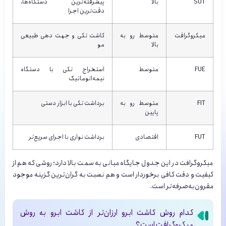
SUT
بالا
پیشرفته‌ترین دستگاه‌ها،
دقت‌ترین اجرا
میکروگرافت
متوسط رو به
کاشت تکی و جهت دهی طبیعی
بالا
مو
FUE
متوسط
استخراج تکی با دستگاه
نیمه‌اتوماتیک
FIT
متوسط رو به
برداشت تکی با ابزار دستی
پایین
FUT
اقتصادی
برداشت نواری با اجرای سریع‌تر
میکروگرافت در این جدول جایگاه میانی به سمت بالا دارد؛ روشی که هم از
کیفیت و دقت کافی برخوردار است و هم نسبت به گران‌ترین گزینه موجود
مقرون‌به‌صرفه‌تر است.
کدام روش کاشت ابرو ارزان‌تر از کاشت ابرو به روش
میکروگرافت است؟