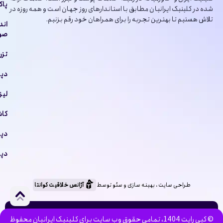
پاک
شده در کلینیک ایرانیان مطابق با استاندارهای روز جهان است و همه روزه در
تلاش هستیم تا بهترین تجربه را برای همراهان خود رقم بزنیم.
اند
صور
تزر
دپا
لیز
کاش
دپا
دپا
طراحی سایت ، بهینه سازی و سئو توسط
آژانس خلاقیت کوانتا
© کپی رایت 1404، تمامی حقوق وب سایت برای کلینیک ایرانیان محفوظ