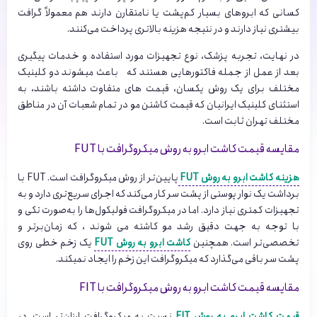
کسانی که ابروهای بسیار کم‌پشت یا نامتقارن دارند هم معمولاً گرافت
بیشتری نیاز دارند و در نتیجه هزینه بالاتری پرداخت می‌کنند.
در نهایت، تجربه پزشک، نوع تجهیزات مورد استفاده و خدمات پیگیری
بعد از عمل از جمله فاکتورهایی هستند که باعث میشوند دو کلینیک
مختلف برای یک روش یکسان، قیمت های متفاوت داشته باشند، به
استثنای کلینیک ایرانیان که قیمت کاشتن مو در تمام شعبات آن در مناطق
مختلف تهران ثابت است.
مقایسه قیمت کاشت ابرو به روش میکروگرافت با FUT
هزینه کاشت ابرو به روش FUT
پایین‌تر از روش میکروگرافت است. FUT با
برداشت یک نوار پوستی از پشت سر کار می‌کند که اجرای سریع‌تری دارد و به
تجهیزات کمتری نیاز دارد. اما در میکروگرافت فولیکول‌ها را به‌صورت تکی و
با توجه به جهت دقیق رشد مو کاشته می شوند ، که زمان‌برتر و
تخصصی‌تر است. همچنین
کاشت ابرو به روش FUT
یک زخم خطی روی
پشت سر باقی می‌گذارد که میکروگرافت این زخم را ایجاد نمیکند.
مقایسه قیمت کاشت ابرو به روش میکروگرافت با FIT
قیمت کاشت ابرو به روش FIT
نسبت به میکروگرافت ارزان‌تر است. در