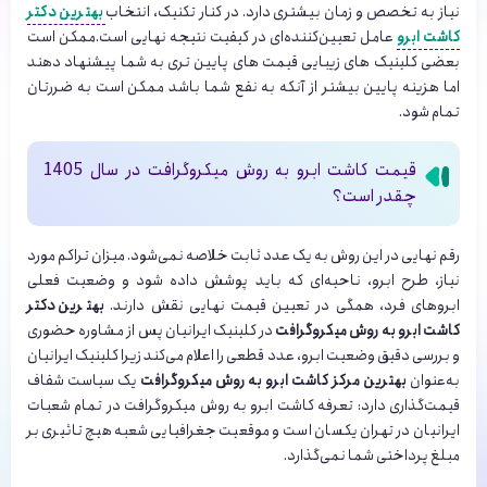
نیاز به تخصص و زمان بیشتری دارد. در کنار تکنیک، انتخاب
بهترین دکتر
کاشت ابرو
عامل تعیین‌کننده‌ای در کیفیت نتیجه نهایی است.ممکن است
بعضی کلینیک های زیبایی قیمت های پایین تری به شما پیشنهاد دهند
اما هزینه پایین بیشتر از آنکه به نفع شما باشد ممکن است به ضررتان
تمام شود.
قیمت کاشت ابرو به روش میکروگرافت در سال 1405
چقدر است؟
رقم نهایی در این روش به یک عدد ثابت خلاصه نمی‌شود. میزان تراکم مورد
نیاز، طرح ابرو، ناحیه‌ای که باید پوشش داده شود و وضعیت فعلی
ابروهای فرد، همگی در تعیین قیمت نهایی نقش دارند.
بهترین دکتر
کاشت ابرو به روش میکروگرافت
در کلینیک ایرانیان پس از مشاوره حضوری
و بررسی دقیق وضعیت ابرو، عدد قطعی را اعلام می‌کند زیرا کلینیک ایرانیان
به‌عنوان
بهترین مرکز کاشت ابرو به روش میکروگرافت
یک سیاست شفاف
قیمت‌گذاری دارد: تعرفه کاشت ابرو به روش میکروگرافت در تمام شعبات
ایرانیان در تهران یکسان است و موقعیت جغرافیایی شعبه هیچ تاثیری بر
مبلغ پرداختی شما نمی‌گذارد.