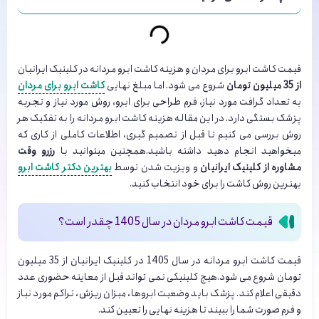
قیمت کاشت ابرو برای مردان و هزینه کاشت ابرو مردانه در کلینیک ایرانیان
از 35 میلیون تومان
شروع می شود. اما مبلغ نهایی
کاشت ابرو برای مردان
به تعداد گرافت مورد نیاز، فرم طراحی برای ابرو، روش مورد نیاز و تجربه
پزشک بستگی دارد. در این مقاله هزینه کاشت ابرو مردانه را به تفکیک هر
روش بررسی می کنیم تا قبل از تصمیم گیری، اطلاعات کاملی از کاری که
میخواهید انجام دهید داشته باشید.همچنین میتوانید با
رزرو وقت
مشاوره از کلینیک ایرانیان
و ویزیت شدن توسط
بهترین دکتر کاشت ابرو
بهترین روش کاشت را برای خود انتخاب کنید.
قیمت کاشت ابرو مردان در سال 1405 چقدر است؟
قیمت کاشت ابرو
مردانه در سال 1405 در کلینیک ایرانیان از 35 میلیون
تومان شروع می شود.هیچ کلینیکی نمی تواند قبل از معاینه حضوری عدد
دقیقی اعلام کند. پزشک باید وضعیت ابروها، میزان ریزش، تراکم مورد نیاز
و فرم صورت شما را ببیند تا هزینه نهایی را تعیین کند.