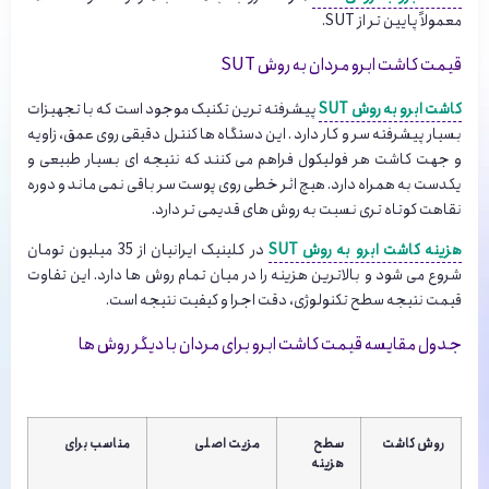
معمولاً پایین تر از SUT.
قیمت کاشت ابرو مردان به روش SUT
کاشت ابرو به روش SUT
پیشرفته ترین تکنیک موجود است که با تجهیزات
بسیار پیشرفته سر و کار دارد . این دستگاه ها کنترل دقیقی روی عمق، زاویه
و جهت کاشت هر فولیکول فراهم می کنند که نتیجه ای بسیار طبیعی و
یکدست به همراه دارد. هیچ اثر خطی روی پوست سر باقی نمی ماند و دوره
نقاهت کوتاه تری نسبت به روش های قدیمی تر دارد.
هزینه کاشت ابرو به روش SUT
در کلینیک ایرانیان از 35 میلیون تومان
شروع می شود و بالاترین هزینه را در میان تمام روش ها دارد. این تفاوت
قیمت نتیجه سطح تکنولوژی، دقت اجرا و کیفیت نتیجه است.
جدول مقایسه قیمت کاشت ابرو برای مردان با دیگر روش ها
روش کاشت
سطح
مزیت اصلی
مناسب برای
هزینه