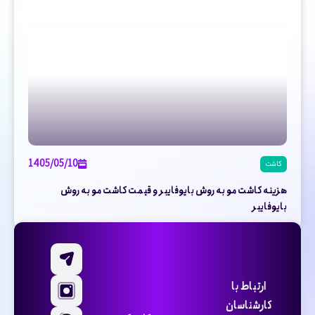
1405/05/10
کاشت
هزینه کاشت مو به روش بایوفایبر و قیمت کاشت مو به روش
بایوفایبر
ارتباط با
کارشناسان