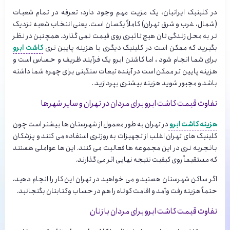
در کلینیک ایرانیان، یک مزیت مهم وجود دارد: تعرفه در تمام شعبات
(شمال، غرب و شرق تهران) کاملاً یکسان است. یعنی انتخاب شعبه نزدیک
تر به محل زندگی تان هیچ تاثیری روی قیمت نمی گذارد. همچنین در نظر
بگیرید که ممکن است در کلینیک دیگری با هزینه پایین تری
کاشت ابرو
برای شما انجام شود ، اما کاشتن ابرو یک فرآیند ظریف و حساس است و
هزینه پایین تر ممکن است در آینده تبعات سنگینی برای چهره شما داشته
باشد و مجبور شوید هزینه بیشتری بپردازید .
تفاوت قیمت کاشت ابرو برای مردان در تهران و سایر شهرها
هزینه کاشت ابرو
در تهران به طور معمول از شهرستان ها بیشتر است چون
کلینیک های تهران اغلب از تجهیزات به روزتری استفاده می کنند و پزشکان
باتجربه تری در این مجموعه ها فعالیت می کنند. این ها عواملی هستند
که مستقیماً روی کیفیت نتیجه نهایی اثر می گذارند.
اگر ساکن شهرستان هستید و می خواهید در تهران این کار را انجام دهید،
حتماً هزینه رفت وآمد و اقامت کوتاه را هم در حساب وکتابتان بگنجانید.
تفاوت قیمت کاشت ابرو برای مردان با زنان