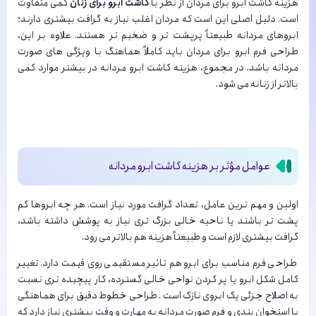
هزینه کاشت ابرو برای مردان از نظر با
کاشت ابرو برای زنان
کمی متفاوت
است. دلیل اصلی این است که مردان اغلب نیاز به گرافت بیشتری دارند؛
ابروهای مردانه طبیعتاً پرپشت تر و ضخیم تر هستند. علاوه بر این،
طراحی فرم ابرو برای مردان باید کاملاً هماهنگ با ویژگی های صورت
مردانه باشد. در مجموع، هزینه کاشت ابرو مردانه در بیشتر موارد کمی
بالاتر از زنانه می شود.
عوامل مؤثر بر هزینه کاشت ابرو مردانه
اولین و مهم ترین عامل، تعداد گرافت مورد نیاز است. هر چه ابروها کم
پشت تر باشند یا ناحیه خالی بزرگ تری نیاز به پوشش داشته باشد،
گرافت بیشتری لازم است و طبیعتاً هزینه هم بالاتر می رود.
طراحی فرم مناسب برای ابرو هم تاثیر مستقیمی روی قیمت دارد. تغییر
کامل شکل ابرو یا پر کردن نواحی خالی گسترده، کار پیچیده تری نسبت
به اصلاح جزئی یک ابروی نازک است . طراحی خطوط دقیق برای هماهنگی
با استخوان بندی و فرم صورت مردانه به مهارت و وقت بیشتری نیاز دارد که