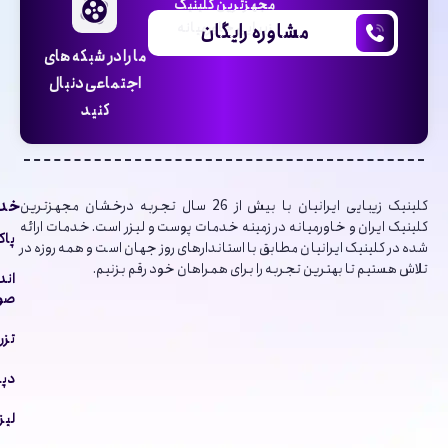
مجهزترین کلینیک
مشاوره رایگان
زیبایی خاورمیانه
ما را در شبکه های
اجتماعی دنبال
کنید
خدم
کلینیک‌ زیبایی ایرانیان با بیش از 26 سال تجربه درخشان مجهزترین
کلینیک ایران و خاورمیانه در زمینه خدمات پوست و لیزر است. خدمات ارائه
پاک
شده در کلینیک ایرانیان مطابق با استاندارهای روز جهان است و همه روزه در
تلاش هستیم تا بهترین تجربه را برای همراهان خود رقم بزنیم.
اند
صور
تزر
دپا
لیز