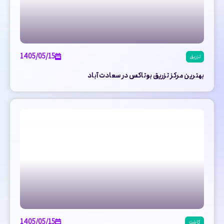
1405/05/15
تزریق
بهترین مرکز تزریق بوتاکس در سعادت آباد
1405/05/15
کاشت