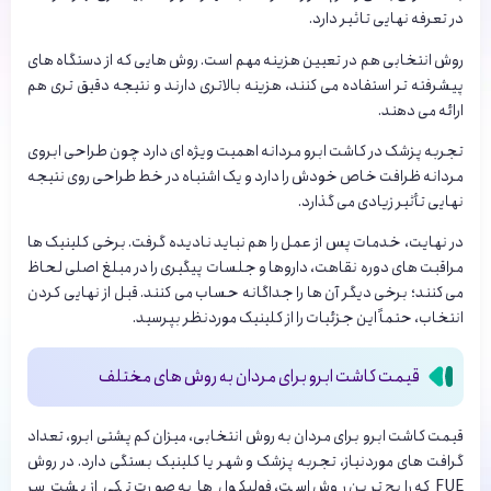
در تعرفه نهایی تاثیر دارد.
روش انتخابی هم در تعیین هزینه مهم است. روش هایی که از دستگاه های
پیشرفته تر استفاده می کنند، هزینه بالاتری دارند و نتیجه دقیق تری هم
ارائه می دهند.
تجربه پزشک در کاشت ابرو مردانه اهمیت ویژه ای دارد چون طراحی ابروی
مردانه ظرافت خاص خودش را دارد و یک اشتباه در خط طراحی روی نتیجه
نهایی تأثیر زیادی می گذارد.
در نهایت، خدمات پس از عمل را هم نباید نادیده گرفت. برخی کلینیک ها
مراقبت های دوره نقاهت، داروها و جلسات پیگیری را در مبلغ اصلی لحاظ
می کنند؛ برخی دیگر آن ها را جداگانه حساب می کنند. قبل از نهایی کردن
انتخاب، حتماً این جزئیات را از کلینیک موردنظر بپرسید.
قیمت کاشت ابرو برای مردان به روش های مختلف
قیمت کاشت ابرو برای مردان به روش انتخابی، میزان کم پشتی ابرو، تعداد
گرافت های موردنیاز، تجربه پزشک و شهر یا کلینیک بستگی دارد. در روش
FUE که رایج ترین روش است، فولیکول ها به صورت تکی از پشت سر