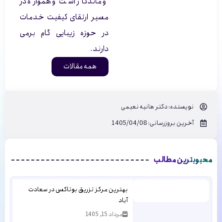
و ماندگار است و همواره در
مسیر ارتقای کیفیت خدمات
در حوزه زیبایی گام برمی
دارند.
همه مقالات
نویسنده:
دکتر هانیه نعیمی
آخرین بروزرسانی: 1405/04/08
محبوبترین مطالب
بهترین مرکز تزریق بوتاکس در سعادت
آباد
مرداد 15, 1405