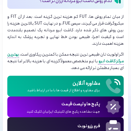
کدام روش کاشت ابرو مردانه ارزان تر است؟
از میان تمام روش ها، FUT کم هزینه ترین گزینه است. بعد از آن FIT و
میکروگرافت قرار می گیرند، سپس FUE، و در نهایت SUT بالاترین هزینه را
بین روش های ذکر شده دارد.
کاشت ابرو مردانه یک تصمیم بلندمدت
است و کیفیت اجرا، طبیعی بودن خط نهایی و تجربه پزشک به اندازه
هزینه اهمیت دارند.
اگر اولویت تان طبیعی ترین نتیجه ممکن با کمترین ریکاوری است،
بهترین
مرکز کاشت ابرو
با تیم متخصص معمولاً گزینه ای با هزینه بالاتر اما نتیجه
ای بسیار مطمئن تر ارائه می دهد.
مشاوره آنلاین
برای مشاوره و اطلاع از قیمت ها با ما در ارتباط باشید
پکیج ها و لیست قیمت
جهت مشاهده پکیج های کلینیک ایرانیان کلیک کنید
فرم رزرو نوبت