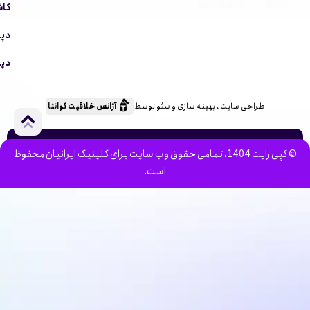
کاش
دپا
دپا
طراحی سایت ، بهینه سازی و سئو توسط
آژانس خلاقیت کوانتا
© کپی رایت 1404، تمامی حقوق وب سایت برای کلینیک ایرانیان محفوظ
است.